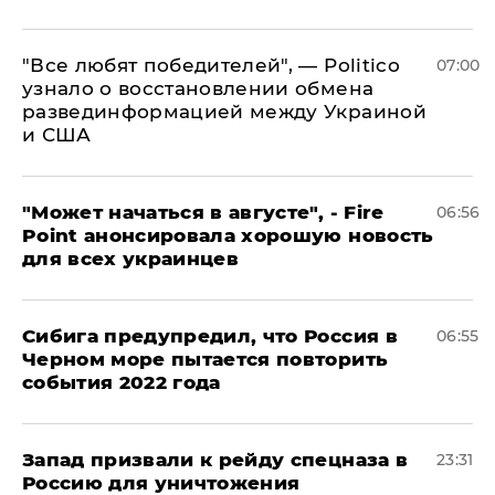
​"Все любят победителей", — Politico
07:00
узнало о восстановлении обмена
развединформацией между Украиной
и США
"Может начаться в августе", - Fire
06:56
Point анонсировала хорошую новость
для всех украинцев
Сибига предупредил, что Россия в
06:55
Черном море пытается повторить
события 2022 года
Запад призвали к рейду спецназа в
23:31
Россию для уничтожения