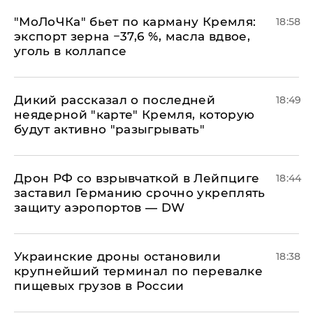
​"МоЛоЧКа" бьет по карману Кремля:
18:58
экспорт зерна −37,6 %, масла вдвое,
уголь в коллапсе
Дикий рассказал о последней
18:49
неядерной "карте" Кремля, которую
будут активно "разыгрывать"
​Дрон РФ со взрывчаткой в Лейпциге
18:44
заставил Германию срочно укреплять
защиту аэропортов — DW
Украинские дроны остановили
18:38
крупнейший терминал по перевалке
пищевых грузов в России