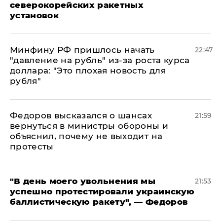
северокорейских ракетных
установок
Минфину РФ пришлось начать
22:47
"давление на рубль" из-за роста курса
доллара: "Это плохая новость для
рубля"
Федоров высказался о шансах
21:59
вернуться в министры обороны и
объяснил, почему не выходит на
протесты
​"В день моего увольнения мы
21:53
успешно протестировали украинскую
баллистическую ракету", — Федоров