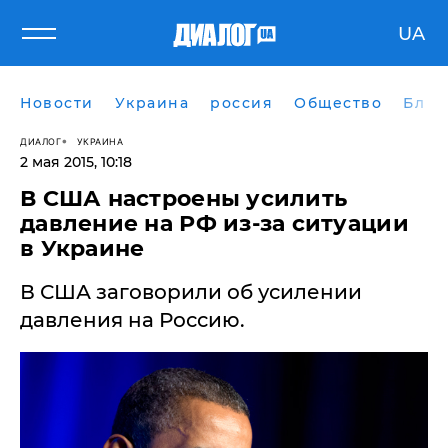
UA
Новости
Украина
россия
Общество
Блог
ДИАЛОГ
УКРАИНА
2 мая 2015, 10:18
В США настроены усилить
давление на РФ из-за ситуации
в Украине
В США заговорили об усилении
давления на Россию.