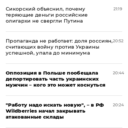
Сикорский объяснил, почему
21:19
теряющие деньги российские
олигархи не свергли Путина
​Пропаганда не работает: доля россиян,
20:52
считающих войну против Украины
успешной, упала до минимума
Оппозиция в Польше пообещала
20:44
депортировать часть украинских
мужчин – кого это может коснуться
"Работу надо искать новую", – в РФ
20:24
Wildberries начал закрывать
атакованные склады