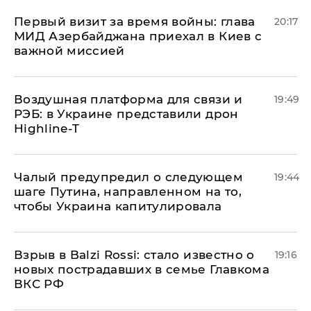
Первый визит за время войны: глава
20:17
МИД Азербайджана приехал в Киев с
важной миссией
Воздушная платформа для связи и
19:49
РЭБ: в Украине представили дрон
Highline-T
Чалый предупредил о следующем
19:44
шаге Путина, направленном на то,
чтобы Украина капитулировала
Взрыв в Balzi Rossi: стало известно о
19:16
новых пострадавших в семье Главкома
ВКС РФ