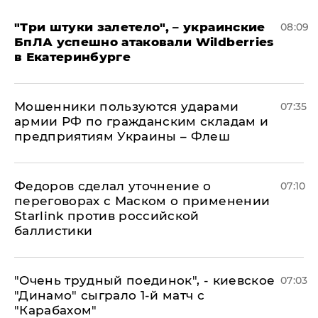
"Три штуки залетело", – украинские
08:09
БпЛА успешно атаковали Wildberries
в Екатеринбурге
Мошенники пользуются ударами
07:35
армии РФ по гражданским складам и
предприятиям Украины – Флеш
Федоров сделал уточнение о
07:10
переговорах с Маском о применении
Starlink против российской
баллистики
"Очень трудный поединок", - киевское
07:03
"Динамо" сыграло 1-й матч с
"Карабахом"