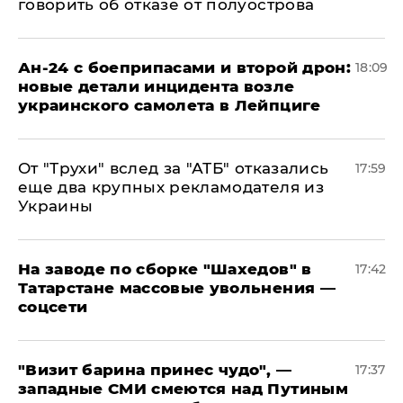
говорить об отказе от полуострова
Ан-24 с боеприпасами и второй дрон:
18:09
новые детали инцидента возле
украинского самолета в Лейпциге
От "Трухи" вслед за "АТБ" отказались
17:59
еще два крупных рекламодателя из
Украины
На заводе по сборке "Шахедов" в
17:42
Татарстане массовые увольнения —
соцсети
"Визит барина принес чудо", —
17:37
западные СМИ смеются над Путиным