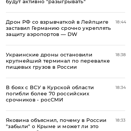
будут активно "разыгрывать"
​Дрон РФ со взрывчаткой в Лейпциге
18:44
заставил Германию срочно укреплять
защиту аэропортов — DW
Украинские дроны остановили
18:38
крупнейший терминал по перевалке
пищевых грузов в России
В боях с ВСУ в Курской области
18:34
погибли более 70 российских
срочников - росСМИ
Яковина объяснил, почему в России
18:33
"забыли" о Крыме и может ли это