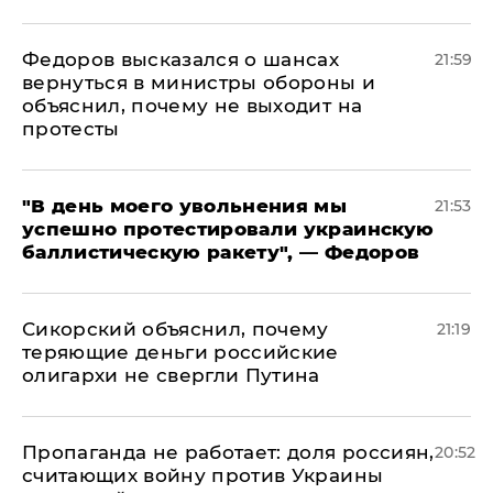
Федоров высказался о шансах
21:59
вернуться в министры обороны и
объяснил, почему не выходит на
протесты
​"В день моего увольнения мы
21:53
успешно протестировали украинскую
баллистическую ракету", — Федоров
Сикорский объяснил, почему
21:19
теряющие деньги российские
олигархи не свергли Путина
​Пропаганда не работает: доля россиян,
20:52
считающих войну против Украины