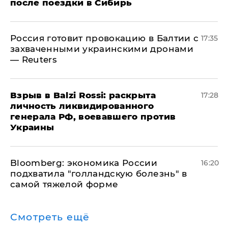
после поездки в Сибирь
​Россия готовит провокацию в Балтии с
17:35
захваченными украинскими дронами
— Reuters
​Взрыв в Balzi Rossi: раскрыта
17:28
личность ликвидированного
генерала РФ, воевавшего против
Украины
Bloomberg: экономика России
16:20
подхватила "голландскую болезнь" в
самой тяжелой форме
Смотреть ещё