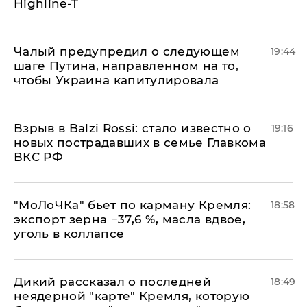
Highline-T
Чалый предупредил о следующем
19:44
шаге Путина, направленном на то,
чтобы Украина капитулировала
Взрыв в Balzi Rossi: стало известно о
19:16
новых пострадавших в семье Главкома
ВКС РФ
​"МоЛоЧКа" бьет по карману Кремля:
18:58
экспорт зерна −37,6 %, масла вдвое,
уголь в коллапсе
Дикий рассказал о последней
18:49
неядерной "карте" Кремля, которую