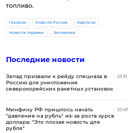
топливо.
Газпром
Новости России
Нафтогаз
Новости Украины
Экономика
Последние новости
Запад призвали к рейду спецназа в
23:31
Россию для уничтожения
северокорейских ракетных установок
Минфину РФ пришлось начать
22:47
"давление на рубль" из-за роста курса
доллара: "Это плохая новость для
рубля"