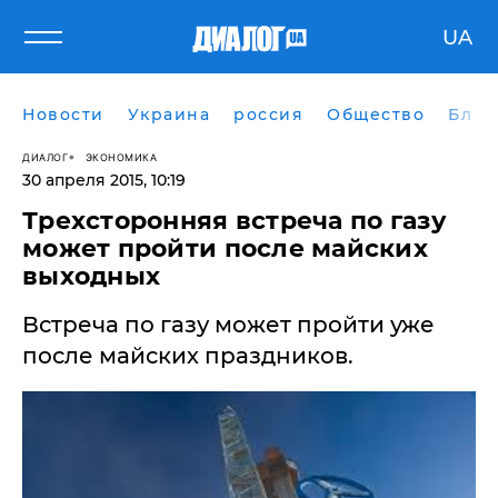
UA
Новости
Украина
россия
Общество
Блог
ДИАЛОГ
ЭКОНОМИКА
30 апреля 2015, 10:19
Трехсторонняя встреча по газу
может пройти после майских
выходных
Встреча по газу может пройти уже
после майских праздников.