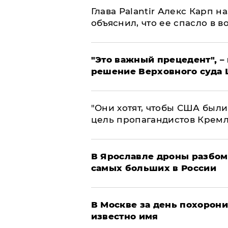
Глава Palantir Алекс Карп 
объяснил, что ее спасло в в
"Это важный прецедент", –
решение Верховного суда 
"Они хотят, чтобы США были
цель пропагандистов Крем
В Ярославле дроны разбом
самых больших в России
В Москве за день похорони
известно имя