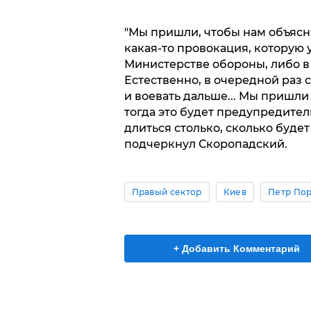
"Мы пришли, чтобы нам объяснил
какая-то провокация, которую у
Министерстве обороны, либо в 
Естественно, в очередной раз 
и воевать дальше... Мы пришли 
тогда это будет предупредите
длиться столько, сколько буде
подчеркнул Скоропадский.
Правый сектор
Киев
Петр По
+ Добавить Комментарий