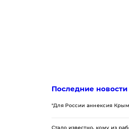
Последние новости
"Для России аннексия Крым
Стало известно, кому из р