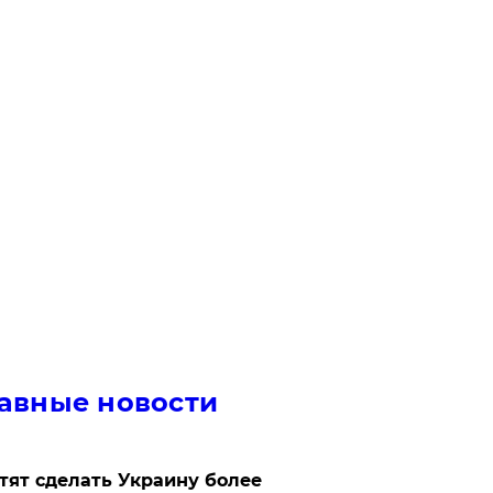
авные новости
отят сделать Украину более