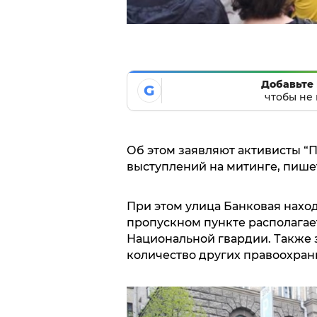
Добавьте 
G
чтобы не 
Об этом заявляют активисты “П
выступлений на митинге, пишет
При этом улица Банковая нахо
пропускном пункте располагае
Национальной гвардии. Также 
количество других правоохран