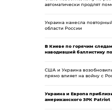
автоматически продлят пом
Украина нанесла повторный 
области России
В Киеве по горячим следам
наводивший баллистику по
США и Украина возобновили
прямо влияет на войну с Р
Украина и Европа приблиз
американского ЗРК Patriot