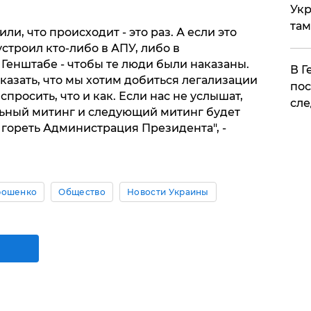
Укр
там
и, что происходит - это раз. А если это
строил кто-либо в АПУ, либо в
Генштабе - чтобы те люди были наказаны.
​В 
сказать, что мы хотим добиться легализации
пос
спросить, что и как. Если нас не услышат,
сле
льный митинг и следующий митинг будет
т гореть Администрация Президента", -
рошенко
Общество
Новости Украины