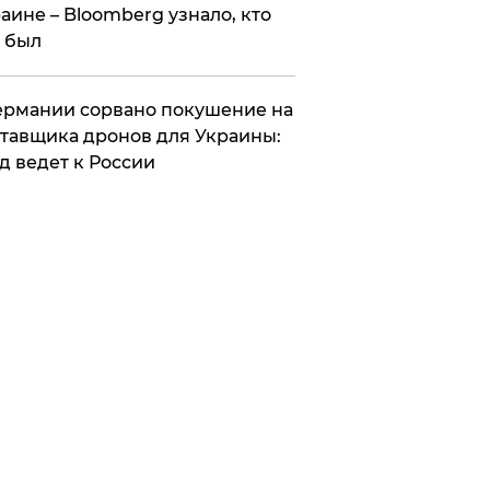
аине – Bloomberg узнало, кто
 был
Германии сорвано покушение на
тавщика дронов для Украины:
д ведет к России