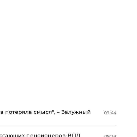
а потеряла смысл", – Залужный
09:44
аботающих пенсионеров-ВПЛ
09:38