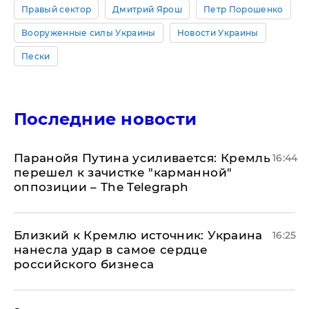
Правый сектор
Дмитрий Ярош
Петр Порошенко
Вооруженные силы Украины
Новости Украины
Пески
Последние новости
Паранойя Путина усиливается: Кремль
16:44
перешел к зачистке "карманной"
оппозиции – The Telegraph
Близкий к Кремлю источник: Украина
16:25
нанесла удар в самое сердце
российского бизнеса