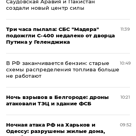
Саудовская Аравия и Пакистан
создали новый центр силы
Три часа пылала: СБС "Мадяра"
11:39
подожгли С-400 недалеко от дворца
Путина у Геленджика
​В РФ заканчивается бензин: старые
10:49
схемы распределения топлива больше
не работают
​Ночь взрывов в Белгороде: дроны
10:21
атаковали ТЭЦ и здание ФСБ
​Ночная атака РФ на Харьков и
09:52
Одессу: разрушены жилые дома,