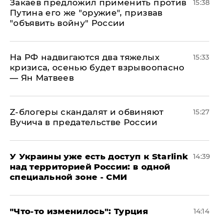
Закаев предложил применить против
15:38
Путина его же "оружие", призвав
"объявить войну" России
На РФ надвигаются два тяжелых
15:33
кризиса, осенью будет взрывоопасно
— Ян Матвеев
Z-блогеры скандалят и обвиняют
15:27
Вучича в предательстве России
У Украины уже есть доступ к Starlink
14:39
над территорией России: в одной
специальной зоне - СМИ
​"Что-то изменилось": Турция
14:14