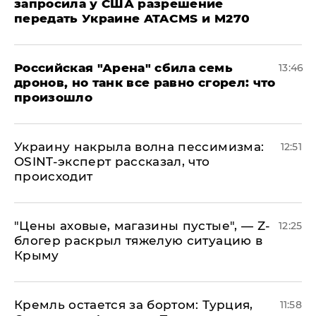
запросила у США разрешение
передать Украине ATACMS и M270
​Российская "Арена" сбила семь
13:46
дронов, но танк все равно сгорел: что
произошло
​Украину накрыла волна пессимизма:
12:51
OSINT-эксперт рассказал, что
происходит
​"Цены аховые, магазины пустые", — Z-
12:25
блогер раскрыл тяжелую ситуацию в
Крыму
​Кремль остается за бортом: Турция,
11:58