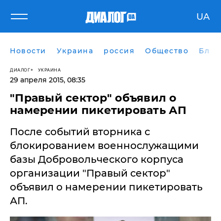
UA
Новости
Украина
россия
Общество
Блог
ДИАЛОГ
УКРАИНА
29 апреля 2015, 08:35
"Правый сектор" объявил о
намерении пикетировать АП
​После событий вторника с
блокированием военнослужащими
базы Добровольческого корпуса
организации "Правый сектор"
объявил о намерении пикетировать
АП.