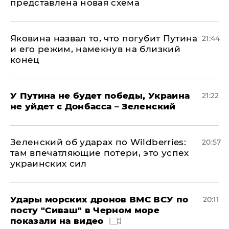
представлена новая схема
Яковина назвал то, что погубит Путина
21:44
и его режим, намекнув на близкий
конец
У Путина не будет победы, Украина
21:22
не уйдет с Донбасса – Зеленский
Зеленский об ударах по Wildberries:
20:57
там впечатляющие потери, это успех
украинских сил
Удары морских дронов ВМС ВСУ по
20:11
посту "Сиваш" в Черном море
показали на видео