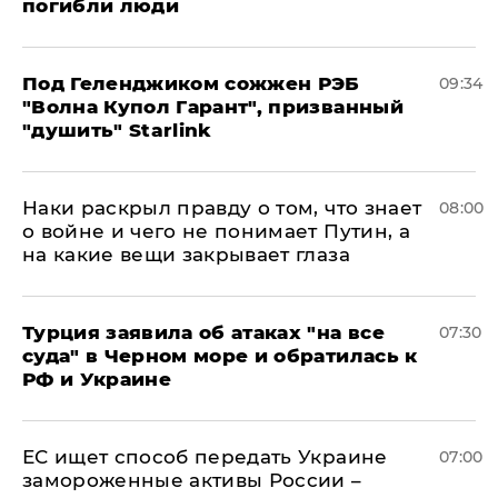
погибли люди
Под Геленджиком сожжен РЭБ
09:34
"Волна Купол Гарант", призванный
"душить" Starlink
Наки раскрыл правду о том, что знает
08:00
о войне и чего не понимает Путин, а
на какие вещи закрывает глаза
Турция заявила об атаках "на все
07:30
суда" в Черном море и обратилась к
РФ и Украине
ЕС ищет способ передать Украине
07:00
замороженные активы России –