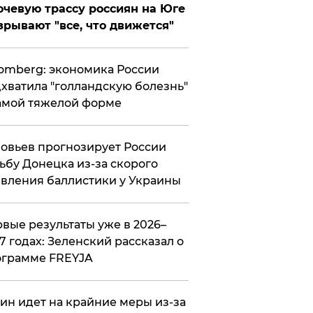
чевую трассу россиян на Юге
зрывают "все, что движется"
omberg: экономика России
хватила "голландскую болезнь"
амой тяжелой форме
овьев прогнозирует России
ьбу Донецка из-за скорого
вления баллистики у Украины
вые результаты уже в 2026–
7 годах: Зеленский рассказал о
ограмме FREYJA
ин идет на крайние меры из-за