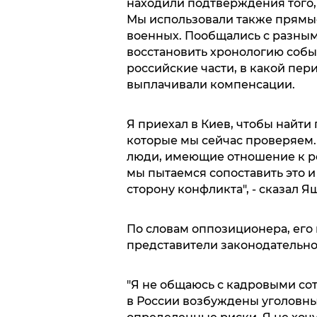
находили подтверждения того, 
Мы использовали также прямы
военных. Пообщались с разным
восстановить хронологию событ
российские части, в какой пер
выплачивали компенсации.
Я приехал в Киев, чтобы найт
которые мы сейчас проверяем.
люди, имеющие отношение к ро
мы пытаемся сопоставить это 
сторону конфликта", - сказал Я
По словам оппозиционера, его 
представители законодательно
"Я не общаюсь с кадровыми сот
в России возбуждены уголовные 