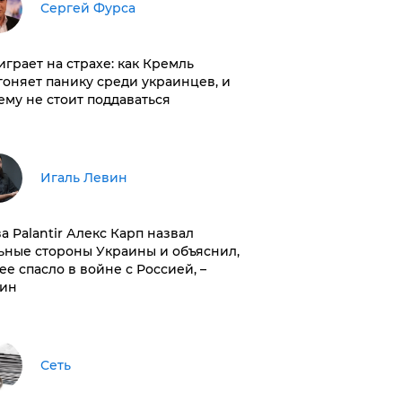
Сергей Фурса
играет на страхе: как Кремль
гоняет панику среди украинцев, и
ему не стоит поддаваться
Игаль Левин
ва Palantir Алекс Карп назвал
ьные стороны Украины и объяснил,
 ее спасло в войне с Россией, –
ин
Сеть