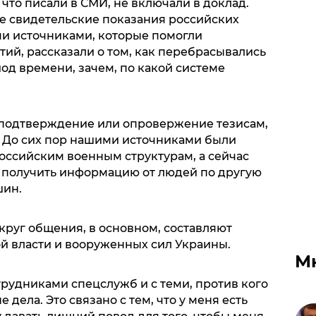
что писали в СМИ, не включали в доклад.
е свидетельские показания российских
и источниками, которые помогли
ий, рассказали о том, как перебрасывались
иод времени, зачем, по какой системе
и подтверждение или опровержение тезисам,
 До сих пор нашими источниками были
ссийским военным структурам, а сейчас
и получить информацию от людей по другую
шин.
круг общения, в основном, составляют
й власти и вооруженных сил Украины.
М
рудниками спецслужб и с теми, против кого
дела. Это связано с тем, что у меня есть