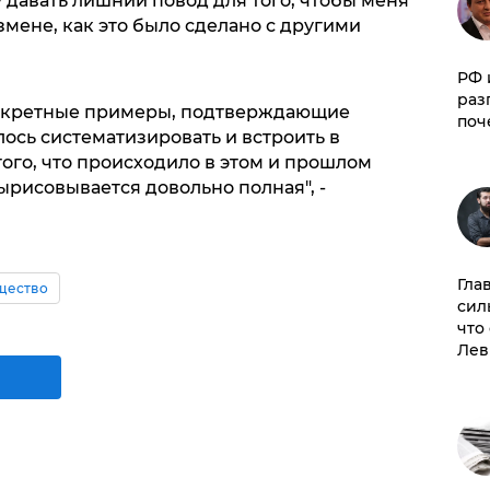
 давать лишний повод для того, чтобы меня
мене, как это было сделано с другими
РФ 
раз
онкретные примеры, подтверждающие
поч
ось систематизировать и встроить в
ого, что происходило в этом и прошлом
ырисовывается довольно полная", -
Гла
щество
сил
что
Лев