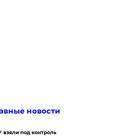
авные новости
 взяли под контроль