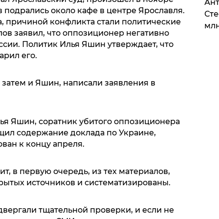
Ант
 подрались около кафе в центре Ярославля.
Сте
, причиной конфликта стали политические
млн
олов заявил, что оппозиционер негативно
ссии. Политик Илья Яшин утверждает, что
рил его.
 затем и Яшин, написали заявления в
лья Яшин, соратник убитого оппозиционера
щил содержание доклада по Украине,
ван к концу апреля.
т, в первую очередь, из тех материалов,
рытых источников и систематизированы.
двергали тщательной проверки, и если не