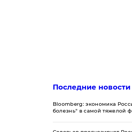
Последние новости
Bloomberg: экономика Росс
болезнь" в самой тяжелой 
Соловьев прогнозирует Рос