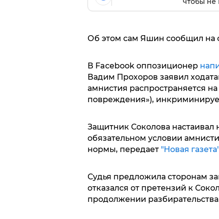
чтобы не 
Об этом сам Яшин сообщил на с
В Facebook оппозиционер
нап
Вадим Прохоров заявил ходата
амнистия распространяется на 
повреждения»), инкриминиру
Защитник Соколова настаивал 
обязательном условии амнистии
нормы, передает
"Новая газета
Судья предложила сторонам з
отказался от претензий к Соко
продолжении разбирательства