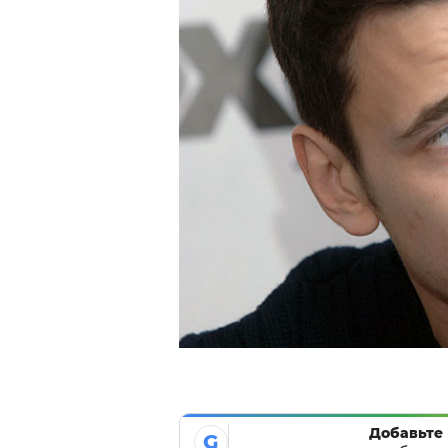
Добавьте 
G