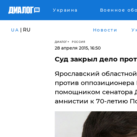
Украина
Военное об
| RU
UA
Новости
У
ДИАЛОГ
РОССИЯ
28 апреля 2015, 16:50
Суд закрыл дело про
Ярославский областной
против оппозиционера 
помощником сенатора 
амнистии к 70-летию П