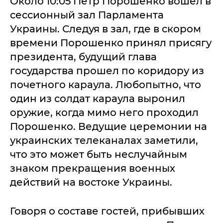
Около 10:05 Петр Порошенко вошел в
сессионный зал Парламента
Украины. Следуя в зал, где в скором
времени Порошенко принял присягу
президента, будущий глава
государства прошел по коридору из
почетного караула. Любопытно, что
один из солдат караула выронил
оружие, когда мимо него проходил
Порошенко. Ведущие церемонии на
украинских телеканалах заметили,
что это может быть неслучайным
знаком прекращения военных
действий на востоке Украины.
Говоря о составе гостей, прибывших