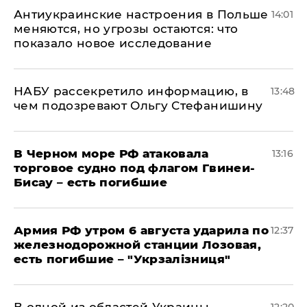
Антиукраинские настроения в Польше
14:01
меняются, но угрозы остаются: что
показало новое исследование
НАБУ рассекретило информацию, в
13:48
чем подозревают Ольгу Стефанишину
В Черном море РФ атаковала
13:16
торговое судно под флагом Гвинеи-
Бисау – есть погибшие
Армия РФ утром 6 августа ударила по
12:37
железнодорожной станции Лозовая,
есть погибшие – "Укрзалізниця"