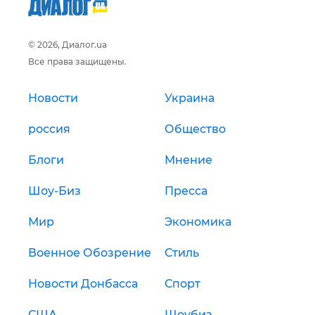
© 2026, Диалог.ua
Все права защищены.
Новости
Украина
россия
Общество
Блоги
Мнение
Шоу-Биз
Пресса
Мир
Экономика
Военное Обозрение
Стиль
Новости Донбасса
Спорт
США
Шоубиз