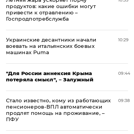
Летняя жара ускоряет порчу
10:35
продуктов: какие ошибки могут
привести к отравлению –
Госпродпотребслужба
Украинские десантники начали
10:29
воевать на итальянских боевых
машинах Puma
"Для России аннексия Крыма
09:44
потеряла смысл", – Залужный
Стало известно, кому из работающих
09:38
пенсионеров-ВПЛ автоматически
продлят помощь на проживание, –
ПФУ