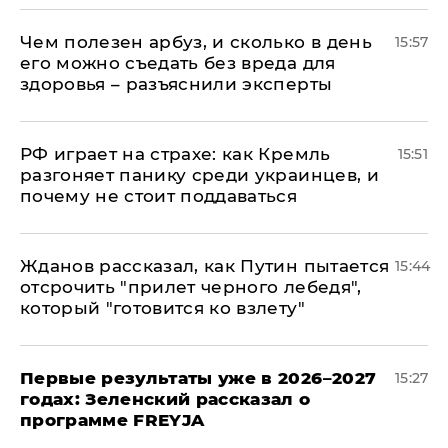
Чем полезен арбуз, и сколько в день
15:57
его можно съедать без вреда для
здоровья – разъяснили эксперты
РФ играет на страхе: как Кремль
15:51
разгоняет панику среди украинцев, и
почему не стоит поддаваться
Жданов рассказал, как Путин пытается
15:44
отсрочить "прилет черного лебедя",
который "готовится ко взлету"
Первые результаты уже в 2026–2027
15:27
годах: Зеленский рассказал о
программе FREYJA