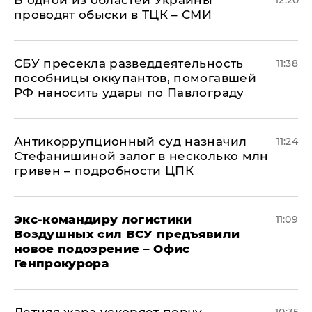
В одной из областей Украины
12:20
проводят обыски в ТЦК – СМИ
СБУ пресекла разведдеятельность
11:38
пособницы оккупантов, помогавшей
РФ наносить удары по Павлограду
Антикоррупционный суд назначил
11:24
Стефанишиной залог в несколько млн
гривен – подробности ЦПК
Экс-командиру логистики
11:09
Воздушных сил ВСУ предъявили
новое подозрение – Офис
Генпрокурора