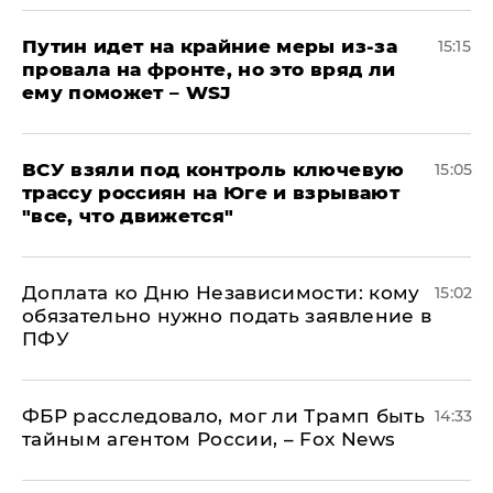
Путин идет на крайние меры из-за
15:15
провала на фронте, но это вряд ли
ему поможет – WSJ
ВСУ взяли под контроль ключевую
15:05
трассу россиян на Юге и взрывают
"все, что движется"
Доплата ко Дню Независимости: кому
15:02
обязательно нужно подать заявление в
ПФУ
ФБР расследовало, мог ли Трамп быть
14:33
тайным агентом России, – Fox News