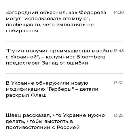
Загородний объяснил, как Федорова
14:30
могут "использовать втемную",
пообещав то, чего выполнять не
собираются
"Путин получит преимущество в войне
13:48
с Украиной", – колумнист Bloomberg
предостерег Запад от ошибки
В Украине обнаружили новую
13:32
модификацию "Герберы" – детали
раскрыл Флеш
Швец рассказал, что Украине нужно
13:25
делать, чтобы выстоять в
противостоянии с Россией