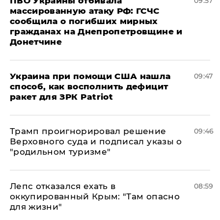
ПВО Украины отбивала
09:57
массированную атаку РФ: ГСЧС
сообщила о погибших мирных
гражданах на Днепропетровщине и
Донетчине
Украина при помощи США нашла
09:47
способ, как восполнить дефицит
ракет для ЗРК Patriot
Трамп проигнорировал решение
09:46
Верховного суда и подписал указы о
"родильном туризме"
Лепс отказался ехать в
08:59
оккупированный Крым: "Там опасно
для жизни"