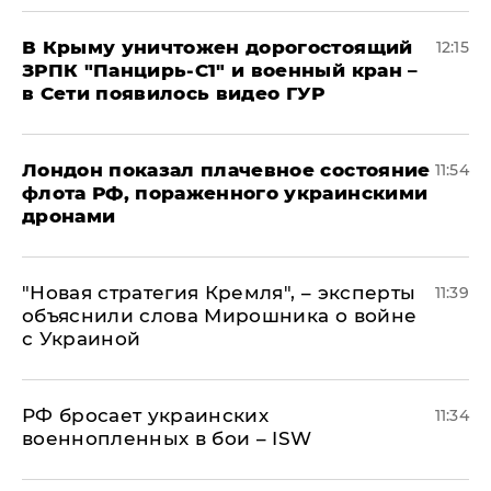
В Крыму уничтожен дорогостоящий
12:15
ЗРПК "Панцирь-С1" и военный кран –
в Сети появилось видео ГУР
Лондон показал плачевное состояние
11:54
флота РФ, пораженного украинскими
дронами
"Новая стратегия Кремля", – эксперты
11:39
объяснили слова Мирошника о войне
с Украиной
РФ бросает украинских
11:34
военнопленных в бои – ISW