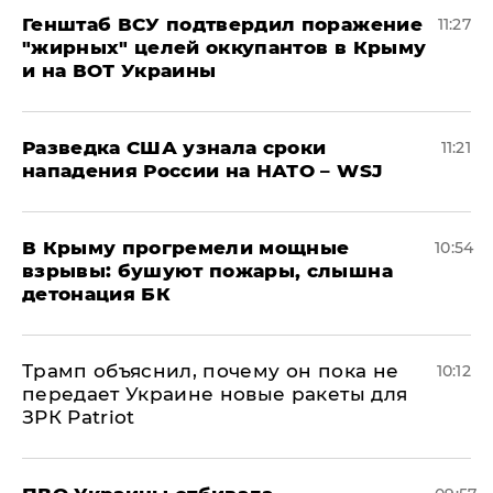
Генштаб ВСУ подтвердил поражение
11:27
"жирных" целей оккупантов в Крыму
и на ВОТ Украины
Разведка США узнала сроки
11:21
нападения России на НАТО – WSJ
В Крыму прогремели мощные
10:54
взрывы: бушуют пожары, слышна
детонация БК
Трамп объяснил, почему он пока не
10:12
передает Украине новые ракеты для
ЗРК Patriot