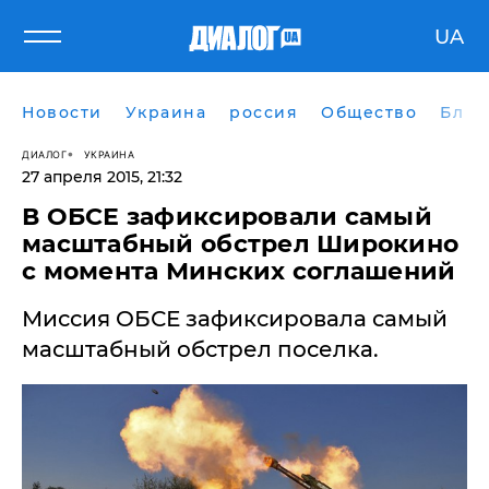
UA
Новости
Украина
россия
Общество
Блог
ДИАЛОГ
УКРАИНА
27 апреля 2015, 21:32
В ОБСЕ зафиксировали самый
масштабный обстрел Широкино
с момента Минских соглашений
Миссия ОБСЕ зафиксировала самый
масштабный обстрел поселка.