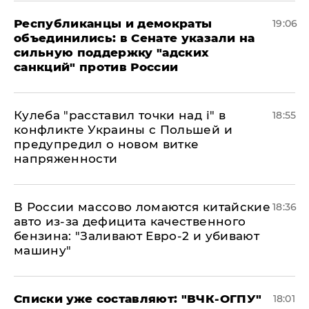
Республиканцы и демократы
19:06
объединились: в Сенате указали на
сильную поддержку "адских
санкций" против России
Кулеба "расставил точки над і" в
18:55
конфликте Украины с Польшей и
предупредил о новом витке
напряженности
В России массово ломаются китайские
18:36
авто из-за дефицита качественного
бензина: "Заливают Евро-2 и убивают
машину"
Списки уже составляют: "ВЧК-ОГПУ"
18:01