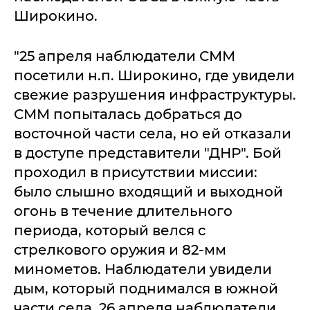
Широкино.
"25 апреля наблюдатели СММ
посетили н.п. Широкино, где увидели
свежие разрушения инфраструктуры.
СММ попыталась добраться до
восточной части села, но ей отказали
в доступе представители "ДНР". Бой
проходил в присутствии миссии:
было слышно входящий и выходной
огонь в течение длительного
периода, который велся с
стрелкового оружия и 82-мм
минометов. Наблюдатели увидели
дым, который поднимался в южной
части села. 26 апреля наблюдатели