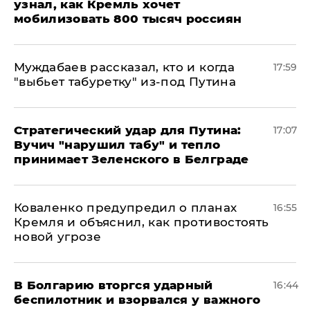
узнал, как Кремль хочет
мобилизовать 800 тысяч россиян
Муждабаев рассказал, кто и когда
17:59
"выбьет табуретку" из-под Путина
Стратегический удар для Путина:
17:07
Вучич "нарушил табу" и тепло
принимает Зеленского в Белграде
Коваленко предупредил о планах
16:55
Кремля и объяснил, как противостоять
новой угрозе
В Болгарию вторгся ударный
16:44
беспилотник и взорвался у важного