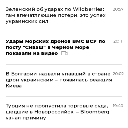
Зеленский об ударах по Wildberries:
20:57
там впечатляющие потери, это успех
украинских сил
Удары морских дронов ВМС ВСУ по
20:11
посту "Сиваш" в Черном море
показали на видео
В Болгарии назвали упавший в стране
20:02
дрон украинским – появилась реакция
Киева
Турция не пропустила торговые суда,
19:40
шедшие в Новороссийск, – Bloomberg
узнал причину