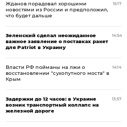
Жданов порадовал хорошими
15:17
новостями из России и предположил,
что будет дальше
Зеленский сделал неожиданное
14:54
важное заявление о поставках ракет
для Patriot в Украину
Власти РФ пойманы на лжи о
14:14
восстановлении "сухопутного моста" в
Крым
Задержки до 12 часов: в Украине
13:57
возник транспортный коллапс на
железной дороге