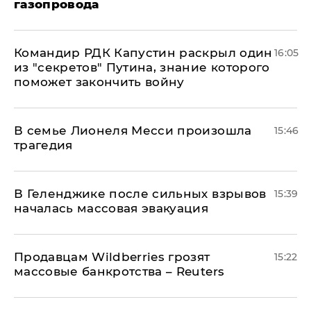
газопровода
Командир РДК Капустин раскрыл один
16:05
из "секретов" Путина, знание которого
поможет закончить войну
В семье Лионеля Месси произошла
15:46
трагедия
В Геленджике после сильных взрывов
15:39
началась массовая эвакуация
Продавцам Wildberries грозят
15:22
массовые банкротства – Reuters