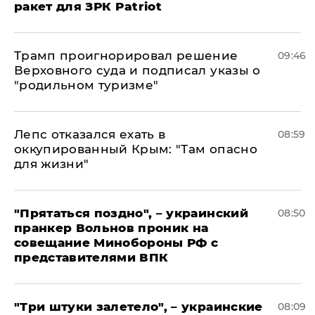
ракет для ЗРК Patriot
Трамп проигнорировал решение
09:46
Верховного суда и подписал указы о
"родильном туризме"
Лепс отказался ехать в
08:59
оккупированный Крым: "Там опасно
для жизни"
"Прятаться поздно", – украинский
08:50
пранкер Вольнов проник на
совещание Минобороны РФ с
представителями ВПК
"Три штуки залетело", – украинские
08:09