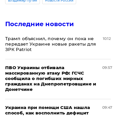
Владимир Путин
Новости России
Последние новости
Трамп объяснил, почему он пока не
10:12
передает Украине новые ракеты для
ЗРК Patriot
ПВО Украины отбивала
09:57
массированную атаку РФ: ГСЧС
сообщила о погибших мирных
гражданах на Днепропетровщине и
Донетчине
Украина при помощи США нашла
09:47
способ, как восполнить дефицит