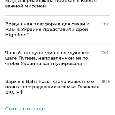
МИД Азербайджана приехал в Киев с
важной миссией
Воздушная платформа для связи и
19:49
РЭБ: в Украине представили дрон
Highline-T
Чалый предупредил о следующем
19:44
шаге Путина, направленном на то,
чтобы Украина капитулировала
Взрыв в Balzi Rossi: стало известно о
19:16
новых пострадавших в семье Главкома
ВКС РФ
Смотреть ещё