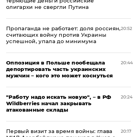
теряющие деньги российские
олигархи не свергли Путина
​Пропаганда не работает: доля россиян,
20:52
считающих войну против Украины
успешной, упала до минимума
Оппозиция в Польше пообещала
20:44
депортировать часть украинских
мужчин – кого это может коснуться
"Работу надо искать новую", – в РФ
20:24
Wildberries начал закрывать
атакованные склады
Первый визит за время войны: глава
20:17