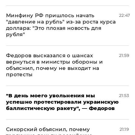
Минфину РФ пришлось начать
22:47
"давление на рубль" из-за роста курса
доллара: "Это плохая новость для
рубля"
Федоров высказался о шансах
21:59
вернуться в министры обороны и
объяснил, почему не выходит на
протесты
​"В день моего увольнения мы
21:53
успешно протестировали украинскую
баллистическую ракету", — Федоров
Сикорский объяснил, почему
21:19