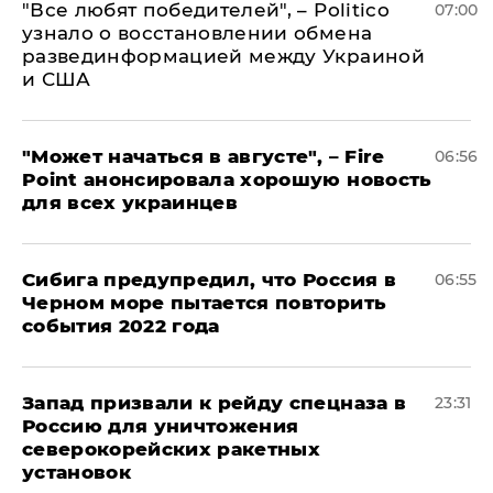
​"Все любят победителей", – Politico
07:00
узнало о восстановлении обмена
развединформацией между Украиной
и США
"Может начаться в августе", – Fire
06:56
Point анонсировала хорошую новость
для всех украинцев
Сибига предупредил, что Россия в
06:55
Черном море пытается повторить
события 2022 года
Запад призвали к рейду спецназа в
23:31
Россию для уничтожения
северокорейских ракетных
установок