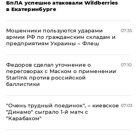
БпЛА успешно атаковали Wildberries
в Екатеринбурге
Мошенники пользуются ударами
07:35
армии РФ по гражданским складам и
предприятиям Украины – Флеш
Федоров сделал уточнение о
07:10
переговорах с Маском о применении
Starlink против российской
баллистики
"Очень трудный поединок", – киевское
07:03
"Динамо" сыграло 1-й матч с
"Карабахом"