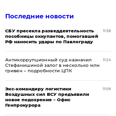
Последние новости
СБУ пресекла разведдеятельность
11:38
пособницы оккупантов, помогавшей
РФ наносить удары по Павлограду
Антикоррупционный суд назначил
11:24
Стефанишиной залог в несколько млн
гривен – подробности ЦПК
Экс-командиру логистики
11:09
Воздушных сил ВСУ предъявили
новое подозрение – Офис
Генпрокурора