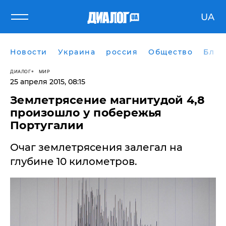
UA
Новости
Украина
россия
Общество
Блог
ДИАЛОГ
МИР
25 апреля 2015, 08:15
Землетрясение магнитудой 4,8
произошло у побережья
Португалии
Очаг землетрясения залегал на
глубине 10 километров.