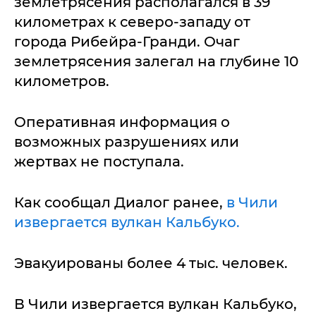
землетрясения располагался в 39
километрах к северо-западу от
города Рибейра-Гранди. Очаг
землетрясения залегал на глубине 10
километров.
Оперативная информация о
возможных разрушениях или
жертвах не поступала.
Как сообщал Диалог ранее,
в Чили
извергается вулкан Кальбуко.
Эвакуированы более 4 тыс. человек.
В Чили извергается вулкан Кальбуко,