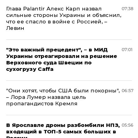
Глава Palantir Алекс Карп назвал
07:38
сильные стороны Украины и объяснил,
что ее спасло в войне с Россией, –
Левин
"Это важный прецедент", – в МИД
07:01
Украины отреагировали на решение
Верховного суда Швеции по
сухогрузу Caffa
"Они хотят, чтобы США были покорны",
06:57
– Лора Лумер назвала цель
пропагандистов Кремля
В Ярославле дроны разбомбили НПЗ,
05:56
входящий в ТОП-5 самых больших в
России