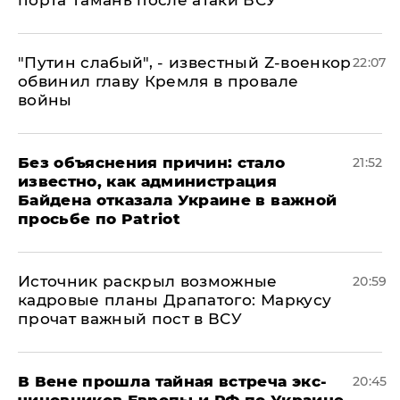
​"Путин слабый", - известный Z-военкор
22:07
обвинил главу Кремля в провале
войны
Без объяснения причин: стало
21:52
известно, как администрация
Байдена отказала Украине в важной
просьбе по Patriot
​Источник раскрыл возможные
20:59
кадровые планы Драпатого: Маркусу
прочат важный пост в ВСУ
В Вене прошла тайная встреча экс-
20:45
чиновников Европы и РФ по Украине