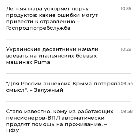
Летняя жара ускоряет порчу
10:35
продуктов: какие ошибки могут
привести к отравлению –
Госпродпотребслужба
Украинские десантники начали
10:29
воевать на итальянских боевых
машинах Puma
"Для России аннексия Крыма потеряла
09:44
смысл", – Залужный
Стало известно, кому из работающих
09:38
пенсионеров-ВПЛ автоматически
продлят помощь на проживание, –
ПФУ