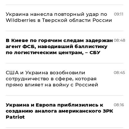
Украина нанесла повторный удар по
09:11
Wildberries в Тверской области России
В Киеве по горячим следам задержан
08:48
агент ФСБ, наводивший баллистику
по логистическим центрам, – СБУ
США и Украина возобновили
08:45
сотрудничество в сфере, которая
прямо влияет на войну с Россией
Украина и Европа приблизились к
08:16
созданию аналога американского ЗРК
Patriot