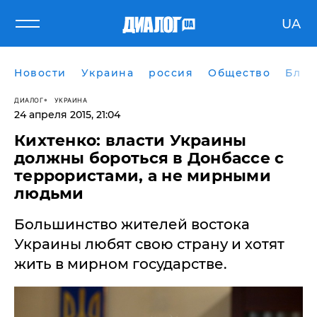
UA
Новости
Украина
россия
Общество
Блог
ДИАЛОГ
УКРАИНА
24 апреля 2015, 21:04
​Кихтенко: власти Украины
должны бороться в Донбассе с
террористами, а не мирными
людьми
Большинство жителей востока
Украины любят свою страну и хотят
жить в мирном государстве.