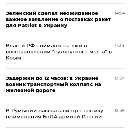
Зеленский сделал неожиданное
14:54
важное заявление о поставках ракет
для Patriot в Украину
Власти РФ пойманы на лжи о
14:14
восстановлении "сухопутного моста" в
Крым
Задержки до 12 часов: в Украине
13:57
возник транспортный коллапс на
железной дороге
В Румынии рассказали про тактику
13:49
применения БпЛА армией России