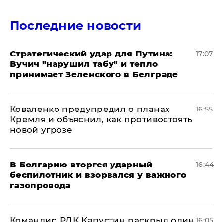
Последние новости
Стратегический удар для Путина:
17:07
Вучич "нарушил табу" и тепло
принимает Зеленского в Белграде
Коваленко предупредил о планах
16:55
Кремля и объяснил, как противостоять
новой угрозе
В Болгарию вторгся ударный
16:44
беспилотник и взорвался у важного
газопровода
Командир РДК Капустин раскрыл один
16:05