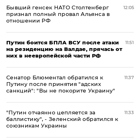
Бывший генсек НАТО Столтенберг
12:05
признал полный провал Альянса в
отношении РФ
Путин боится БПЛА ВСУ после атаки
11:51
на резиденцию на Валдае, прячась от
них в неевропейской части РФ
Сенатор Блюментал обратился к
11:37
Путину после принятия "адских
санкций": "Вы не покорите Украину"
"Путин отчаянно цепляется за
11:33
баллистику", - Зеленский обратился к
союзникам Украины