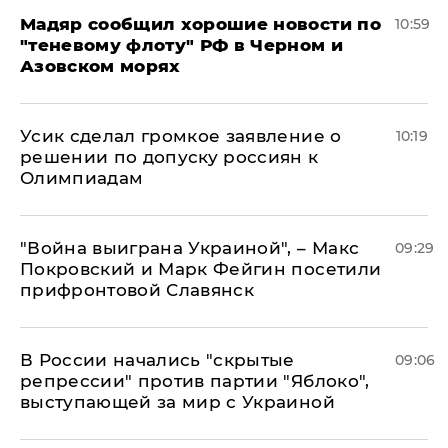
Мадяр сообщил хорошие новости по
10:59
"теневому флоту" РФ в Черном и
Азовском морях
Усик сделал громкое заявление о
10:19
решении по допуску россиян к
Олимпиадам
"Война выиграна Украиной", – Макс
09:29
Покровский и Марк Фейгин посетили
прифронтовой Славянск
В России начались "скрытые
09:06
репрессии" против партии "Яблоко",
выступающей за мир с Украиной