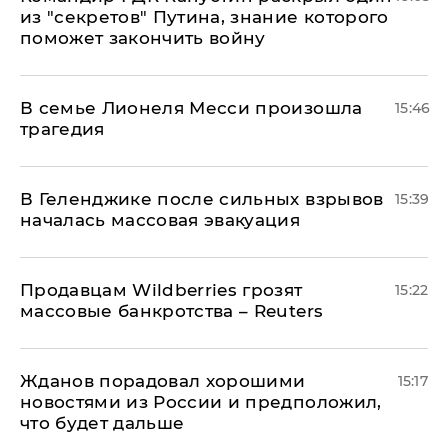
из "секретов" Путина, знание которого
поможет закончить войну
В семье Лионеля Месси произошла
15:46
трагедия
В Геленджике после сильных взрывов
15:39
началась массовая эвакуация
Продавцам Wildberries грозят
15:22
массовые банкротства – Reuters
Жданов порадовал хорошими
15:17
новостями из России и предположил,
что будет дальше