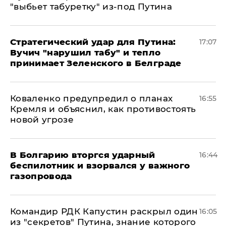
"выбьет табуретку" из-под Путина
Стратегический удар для Путина:
17:07
Вучич "нарушил табу" и тепло
принимает Зеленского в Белграде
Коваленко предупредил о планах
16:55
Кремля и объяснил, как противостоять
новой угрозе
В Болгарию вторгся ударный
16:44
беспилотник и взорвался у важного
газопровода
Командир РДК Капустин раскрыл один
16:05
из "секретов" Путина, знание которого