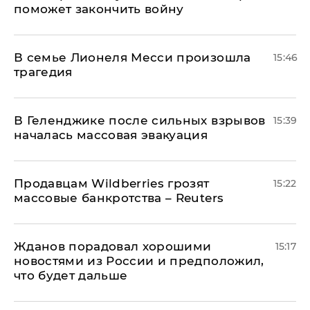
поможет закончить войну
В семье Лионеля Месси произошла
15:46
трагедия
В Геленджике после сильных взрывов
15:39
началась массовая эвакуация
Продавцам Wildberries грозят
15:22
массовые банкротства – Reuters
Жданов порадовал хорошими
15:17
новостями из России и предположил,
что будет дальше