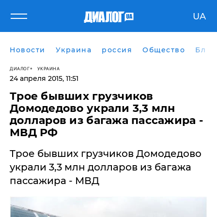
UA
Новости
Украина
россия
Общество
Блог
ДИАЛОГ
УКРАИНА
24 апреля 2015, 11:51
Трое бывших грузчиков
Домодедово украли 3,3 млн
долларов из багажа пассажира -
МВД РФ
Трое бывших грузчиков Домодедово
украли 3,3 млн долларов из багажа
пассажира - МВД