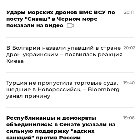
Удары морских дронов ВМС ВСУ по
20:11
посту "Сиваш" в Черном море
показали на видео
В Болгарии назвали упавший в стране
20:02
дрон украинским – появилась реакция
Киева
Турция не пропустила торговые суда,
19:40
шедшие в Новороссийск, – Bloomberg
узнал причину
Республиканцы и демократы
19:06
объединились: в Сенате указали на
сильную поддержку "адских
санкций" против России