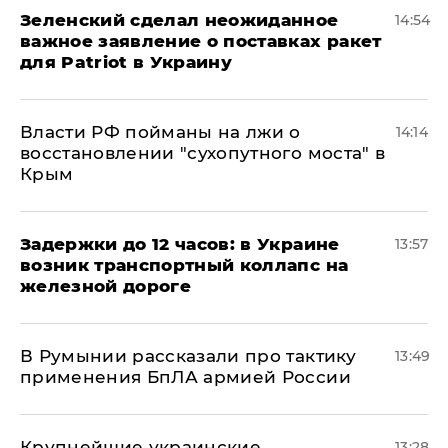
Зеленский сделал неожиданное
14:54
важное заявление о поставках ракет
для Patriot в Украину
Власти РФ пойманы на лжи о
14:14
восстановлении "сухопутного моста" в
Крым
Задержки до 12 часов: в Украине
13:57
возник транспортный коллапс на
железной дороге
В Румынии рассказали про тактику
13:49
применения БпЛА армией России
Крупнейшие украинские
13:28