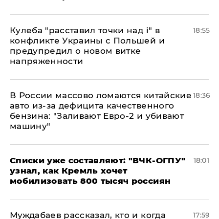
Кулеба "расставил точки над і" в
18:55
конфликте Украины с Польшей и
предупредил о новом витке
напряженности
В России массово ломаются китайские
18:36
авто из-за дефицита качественного
бензина: "Заливают Евро-2 и убивают
машину"
Списки уже составляют: "ВЧК-ОГПУ"
18:01
узнал, как Кремль хочет
мобилизовать 800 тысяч россиян
Муждабаев рассказал, кто и когда
17:59