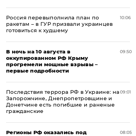
Россия перевыполнила план по
10:06
ракетам – в ГУР призвали украинцев
готовиться к худшему
В ночь на 10 августа в
09:50
оккупированном РФ Крыму
прогремели мощные взрывы –
первые подробности
Последствия террора РФ в Украине: на
09:01
Запорожчине, Днепропетровщине и
Донетчине есть погибшие и раненые
гражданские
Регионы РФ оказались под
08:05