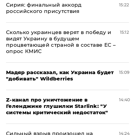
​Сирия: финальный аккорд
15:22
российского присутствия
Сколько украинцев верят в победу и
15:12
видят Украину в будущем
процветающей страной в составе ЕС –
опрос КМИС
Мадяр рассказал, как Украина будет
15:09
"добивать" Wildberries
Z-канал про уничтожение в
14:40
Геленджике глушилки Starlink: "У
системы критический недостаток"
Сильный взрыв произошел на
14:24