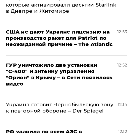
которые активировали десятки Starlink
в Днепре и Житомире
США не дают Украине лицензию на
12:53
производство ракет для Patriot по
неожиданной причине – The Atlantic
ГУР уничтожило две установки
12:52
"С‑400" и антенну управления
"Орион" в Крыму – в Сети появилось
видео
Украина готовит Чернобыльскую зону
12:14
к повторной обороне – Der Spiegel
РФ ударила по всем АЗС в
12:12