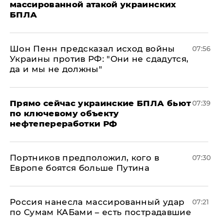
массированной атакой украинских
БПЛА
Шон Пенн предсказал исход войны
07:56
Украины против РФ: "Они не сдадутся,
да и мы не должны"
Прямо сейчас украинские БПЛА бьют
07:39
по ключевому объекту
нефтепереработки РФ
Портников предположил, кого в
07:30
Европе боятся больше Путина
Россия нанесла массированный удар
07:21
по Сумам КАБами – есть пострадавшие