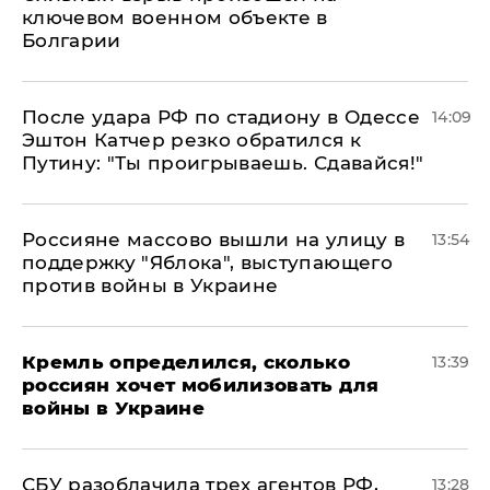
ключевом военном объекте в
Болгарии
После удара РФ по стадиону в Одессе
14:09
Эштон Катчер резко обратился к
Путину: "Ты проигрываешь. Сдавайся!"
Россияне массово вышли на улицу в
13:54
поддержку "Яблока", выступающего
против войны в Украине
Кремль определился, сколько
13:39
россиян хочет мобилизовать для
войны в Украине
СБУ разоблачила трех агентов РФ,
13:28