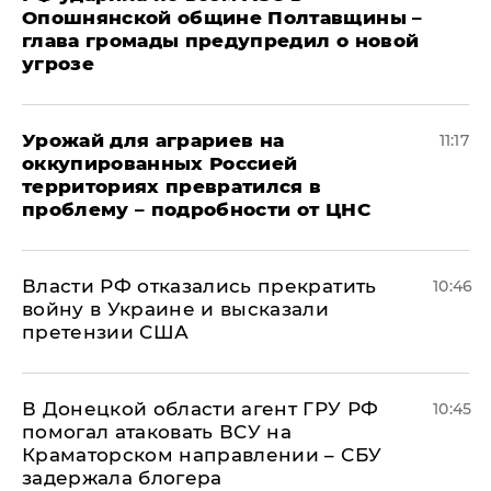
Опошнянской общине Полтавщины –
глава громады предупредил о новой
угрозе
Урожай для аграриев на
11:17
оккупированных Россией
территориях превратился в
проблему – подробности от ЦНС
Власти РФ отказались прекратить
10:46
войну в Украине и высказали
претензии США
В Донецкой области агент ГРУ РФ
10:45
помогал атаковать ВСУ на
Краматорском направлении – СБУ
задержала блогера