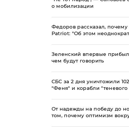
о мобилизации
Федоров рассказал, почему 
Patriot: "Об этом неоднокра
Зеленский впервые прибыл 
чем будут говорить
СБС за 2 дня уничтожили 10
"Феня" и корабли "теневого
От надежды на победу до но
том, почему оптимизм вокру