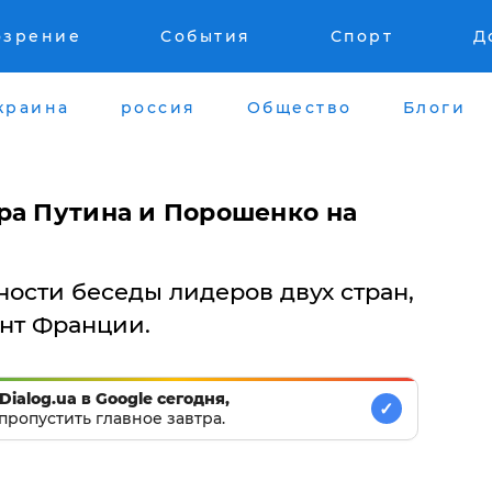
озрение
События
Спорт
Д
краина
россия
Общество
Блоги
ра Путина и Порошенко на
ости беседы лидеров двух стран,
ент Франции.
Dialog.ua в Google сегодня,
✓
пропустить главное завтра.