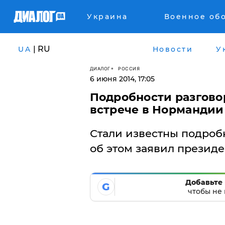
Украина
Военное об
| RU
UA
Новости
У
ДИАЛОГ
РОССИЯ
6 июня 2014, 17:05
Подробности разгово
встрече в Нормандии
Стали известны подробн
об этом заявил презид
Добавьте 
G
чтобы не 