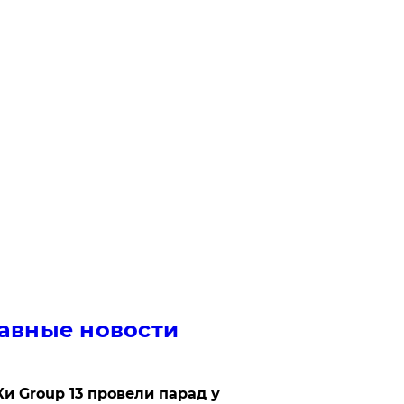
авные новости
Ки Group 13 провели парад у