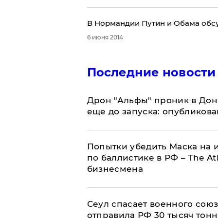
В Нормандии Путин и Обама обсу
6 июня 2014
Последние новости
Дрон "Альфы" проник в Дон
еще до запуска: опубликов
Попытки убедить Маска на и
по баллистике в РФ – The At
бизнесмена
​Сеул спасает военного со
отправила РФ 30 тысяч тон