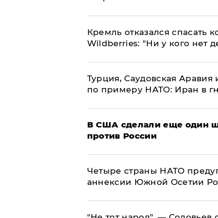
Кремль отказался спасать 
Wildberries: "Ни у кого нет д
Турция, Саудовская Аравия
по примеру НАТО: Иран в г
В США сделали еще один ш
против России
Четыре страны НАТО преду
аннексии Южной Осетии Р
​"Не тот народ", — Соловьев