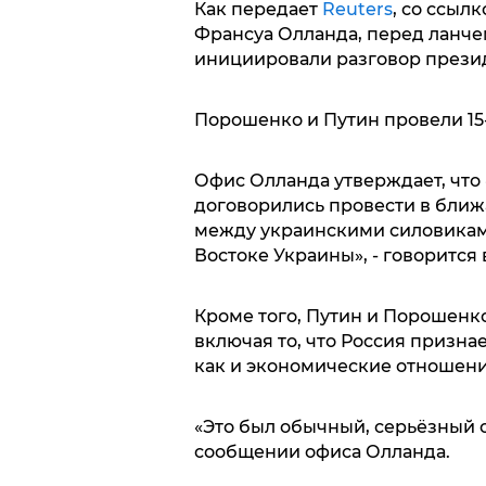
Как передает
Reuters
, со ссыл
Франсуа Олланда, перед ланче
инициировали разговор презид
Порошенко и Путин провели 15
Офис Олланда утверждает, что
договорились провести в бли
между украинскими силовикам
Востоке Украины», - говорится 
Кроме того, Путин и Порошенк
включая то, что Россия призн
как и экономические отношени
«Это был обычный, серьёзный о
сообщении офиса Олланда.