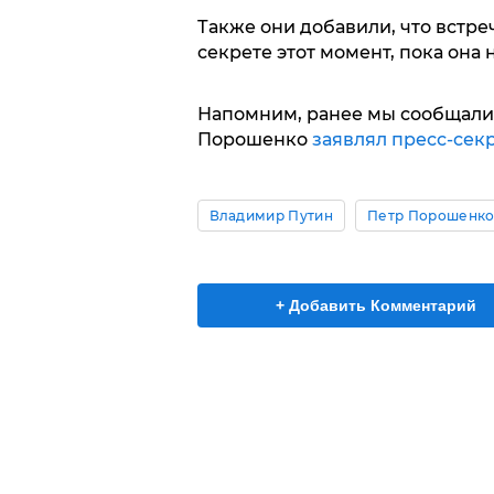
Также они добавили, что встре
секрете этот момент, пока она 
Напомним, ранее мы сообщали, 
Порошенко
заявлял пресс-сек
Владимир Путин
Петр Порошенк
+ Добавить Комментарий