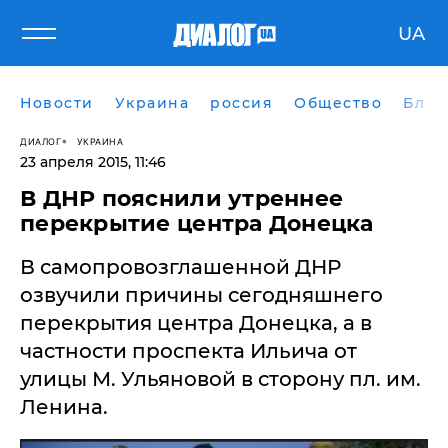
UA
Новости
Украина
россия
Общество
Блог
ДИАЛОГ
УКРАИНА
23 апреля 2015, 11:46
В ДНР пояснили утреннее
перекрытие центра Донецка
​В самопровозглашенной ДНР
озвучили причины сегодняшнего
перекрытия центра Донецка, а в
частности проспекта Ильича от
улицы М. Ульяновой в сторону пл. им.
Ленина.