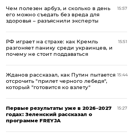
Чем полезен арбуз, и сколько в день
15:57
его можно съедать без вреда для
здоровья – разъяснили эксперты
РФ играет на страхе: как Кремль
15:51
разгоняет панику среди украинцев, и
почему не стоит поддаваться
Жданов рассказал, как Путин пытается
15:44
отсрочить "прилет черного лебедя",
который "готовится ко взлету"
Первые результаты уже в 2026–2027
15:27
годах: Зеленский рассказал о
программе FREYJA