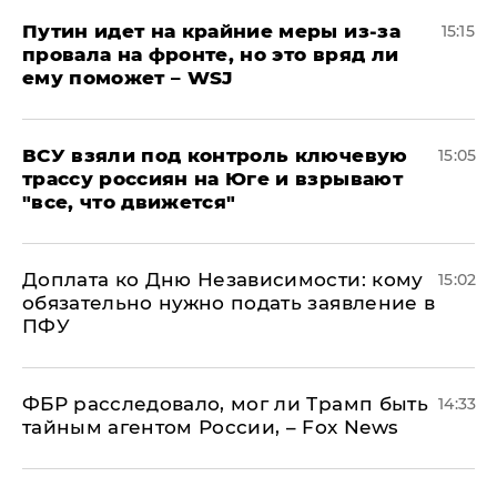
Путин идет на крайние меры из-за
15:15
провала на фронте, но это вряд ли
ему поможет – WSJ
ВСУ взяли под контроль ключевую
15:05
трассу россиян на Юге и взрывают
"все, что движется"
Доплата ко Дню Независимости: кому
15:02
обязательно нужно подать заявление в
ПФУ
ФБР расследовало, мог ли Трамп быть
14:33
тайным агентом России, – Fox News