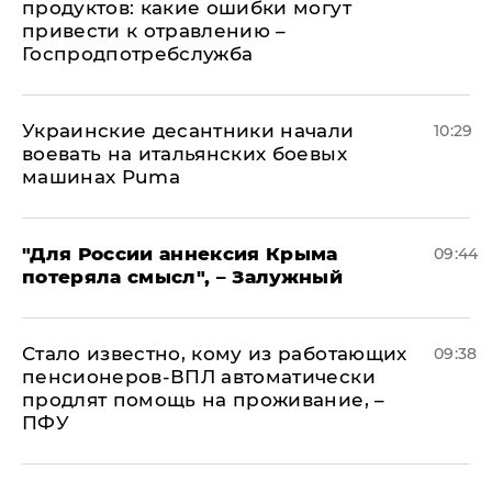
продуктов: какие ошибки могут
привести к отравлению –
Госпродпотребслужба
Украинские десантники начали
10:29
воевать на итальянских боевых
машинах Puma
"Для России аннексия Крыма
09:44
потеряла смысл", – Залужный
Стало известно, кому из работающих
09:38
пенсионеров-ВПЛ автоматически
продлят помощь на проживание, –
ПФУ