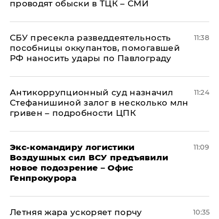
проводят обыски в ТЦК – СМИ
СБУ пресекла разведдеятельность
11:38
пособницы оккупантов, помогавшей
РФ наносить удары по Павлограду
Антикоррупционный суд назначил
11:24
Стефанишиной залог в несколько млн
гривен – подробности ЦПК
Экс-командиру логистики
11:09
Воздушных сил ВСУ предъявили
новое подозрение – Офис
Генпрокурора
Летняя жара ускоряет порчу
10:35