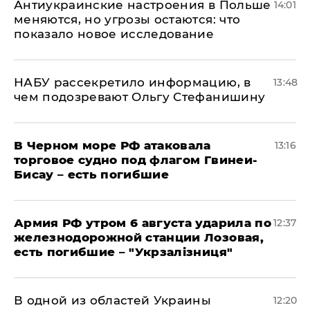
Антиукраинские настроения в Польше
14:01
меняются, но угрозы остаются: что
показало новое исследование
НАБУ рассекретило информацию, в
13:48
чем подозревают Ольгу Стефанишину
В Черном море РФ атаковала
13:16
торговое судно под флагом Гвинеи-
Бисау – есть погибшие
Армия РФ утром 6 августа ударила по
12:37
железнодорожной станции Лозовая,
есть погибшие – "Укрзалізниця"
В одной из областей Украины
12:20