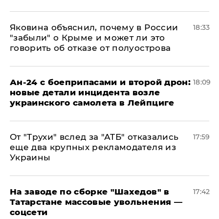
Яковина объяснил, почему в России
18:33
"забыли" о Крыме и может ли это
говорить об отказе от полуострова
Ан-24 с боеприпасами и второй дрон:
18:09
новые детали инцидента возле
украинского самолета в Лейпциге
От "Трухи" вслед за "АТБ" отказались
17:59
еще два крупных рекламодателя из
Украины
На заводе по сборке "Шахедов" в
17:42
Татарстане массовые увольнения —
соцсети