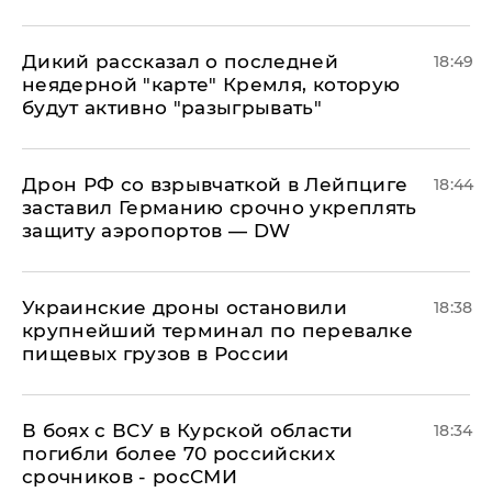
Дикий рассказал о последней
18:49
неядерной "карте" Кремля, которую
будут активно "разыгрывать"
​Дрон РФ со взрывчаткой в Лейпциге
18:44
заставил Германию срочно укреплять
защиту аэропортов — DW
Украинские дроны остановили
18:38
крупнейший терминал по перевалке
пищевых грузов в России
В боях с ВСУ в Курской области
18:34
погибли более 70 российских
срочников - росСМИ