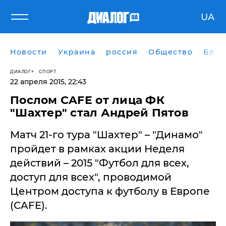
UA
Новости
Украина
россия
Общество
Блог
ДИАЛОГ
СПОРТ
22 апреля 2015, 22:43
Послом CAFE от лица ФК
"Шахтер" стал Андрей Пятов
Матч 21-го тура "Шахтер" – "Динамо"
пройдет в рамках акции Неделя
действий – 2015 "Футбол для всех,
доступ для всех", проводимой
Центром доступа к футболу в Европе
(CAFE).