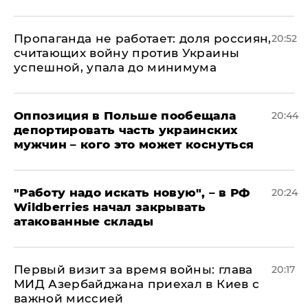
​Пропаганда не работает: доля россиян,
20:52
считающих войну против Украины
успешной, упала до минимума
Оппозиция в Польше пообещала
20:44
депортировать часть украинских
мужчин – кого это может коснуться
"Работу надо искать новую", – в РФ
20:24
Wildberries начал закрывать
атакованные склады
Первый визит за время войны: глава
20:17
МИД Азербайджана приехал в Киев с
важной миссией