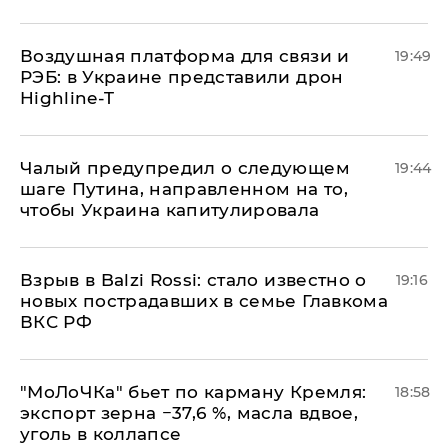
Воздушная платформа для связи и
19:49
РЭБ: в Украине представили дрон
Highline-T
Чалый предупредил о следующем
19:44
шаге Путина, направленном на то,
чтобы Украина капитулировала
Взрыв в Balzi Rossi: стало известно о
19:16
новых пострадавших в семье Главкома
ВКС РФ
​"МоЛоЧКа" бьет по карману Кремля:
18:58
экспорт зерна −37,6 %, масла вдвое,
уголь в коллапсе