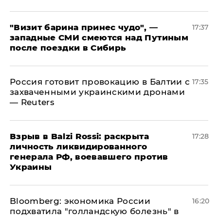
"Визит барина принес чудо", —
17:37
западные СМИ смеются над Путиным
после поездки в Сибирь
​Россия готовит провокацию в Балтии с
17:35
захваченными украинскими дронами
— Reuters
​Взрыв в Balzi Rossi: раскрыта
17:28
личность ликвидированного
генерала РФ, воевавшего против
Украины
Bloomberg: экономика России
16:20
подхватила "голландскую болезнь" в