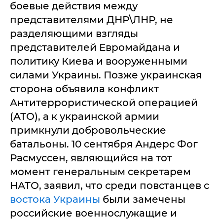
боевые действия между
представителями ДНР\ЛНР, не
разделяющими взгляды
представителей Евромайдана и
политику Киева и вооруженными
силами Украины. Позже украинская
сторона объявила конфликт
Антитеррористической операцией
(АТО), а к украинской армии
примкнули добровольческие
батальоны. 10 сентября Андерс Фог
Расмуссен, являющийся на тот
момент генеральным секретарем
НАТО, заявил, что среди повстанцев с
востока Украины
были замечены
российские военнослужащие и