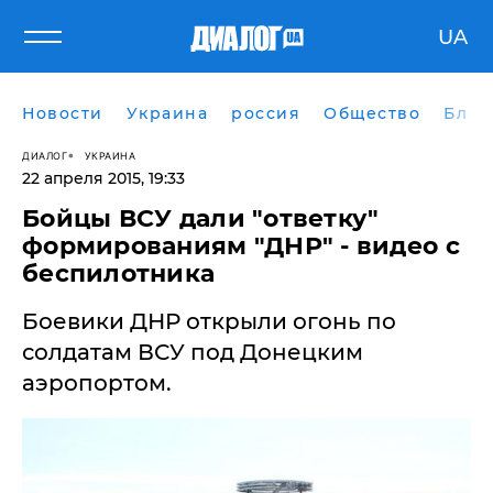
UA
Новости
Украина
россия
Общество
Блог
ДИАЛОГ
УКРАИНА
22 апреля 2015, 19:33
Бойцы ВСУ дали "ответку"
формированиям "ДНР" - видео с
беспилотника
Боевики ДНР открыли огонь по
солдатам ВСУ под Донецким
аэропортом.