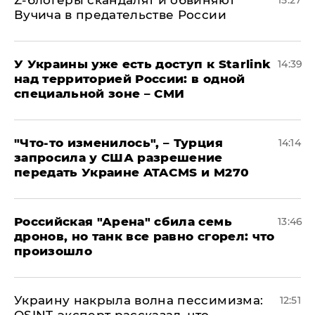
Z-блогеры скандалят и обвиняют
15:27
Вучича в предательстве России
У Украины уже есть доступ к Starlink
14:39
над территорией России: в одной
специальной зоне – СМИ
​"Что-то изменилось", – Турция
14:14
запросила у США разрешение
передать Украине ATACMS и M270
​Российская "Арена" сбила семь
13:46
дронов, но танк все равно сгорел: что
произошло
​Украину накрыла волна пессимизма:
12:51