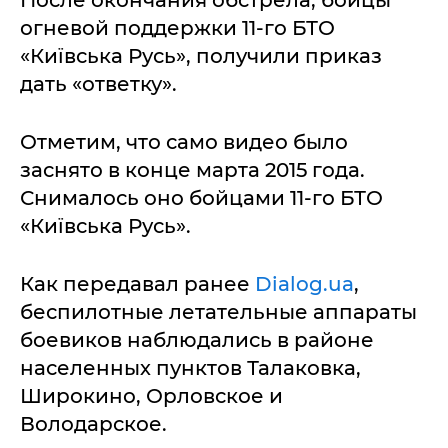
После окончания обстрела, бойцы
огневой поддержки 11-го БТО
«Київська Русь», получили приказ
дать «ответку».
Отметим, что само видео было
заснято в конце марта 2015 года.
Снималось оно бойцами 11-го БТО
«Київська Русь».
Как передавал ранее
Dialog.ua
,
беспилотные летательные аппараты
боевиков наблюдались в районе
населенных пунктов Талаковка,
Широкино, Орловское и
Володарское.