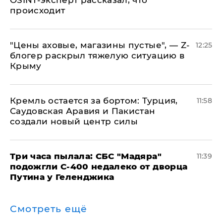
OSINT-эксперт рассказал, что
происходит
​"Цены аховые, магазины пустые", — Z-
12:25
блогер раскрыл тяжелую ситуацию в
Крыму
​Кремль остается за бортом: Турция,
11:58
Саудовская Аравия и Пакистан
создали новый центр силы
Три часа пылала: СБС "Мадяра"
11:39
подожгли С-400 недалеко от дворца
Путина у Геленджика
Смотреть ещё