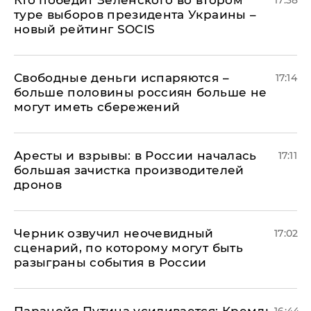
Кто победит Зеленского во втором
17:38
туре выборов президента Украины –
новый рейтинг SOCIS
Свободные деньги испаряются –
17:14
больше половины россиян больше не
могут иметь сбережений
Аресты и взрывы: в России началась
17:11
большая зачистка производителей
дронов
Черник озвучил неочевидный
17:02
сценарий, по которому могут быть
разыграны события в России