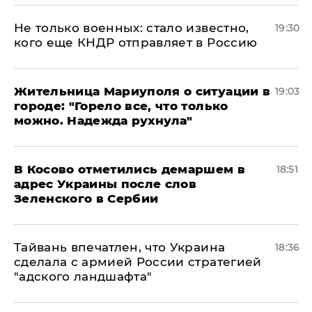
Не только военных: стало известно,
19:30
кого еще КНДР отправляет в Россию
Жительница Мариуполя о ситуации в
19:03
городе: "Горело все, что только
можно. Надежда рухнула"
В Косово отметились демаршем в
18:51
адрес Украины после слов
Зеленского в Сербии
Тайвань впечатлен, что Украина
18:36
сделала с армией России стратегией
"адского ландшафта"