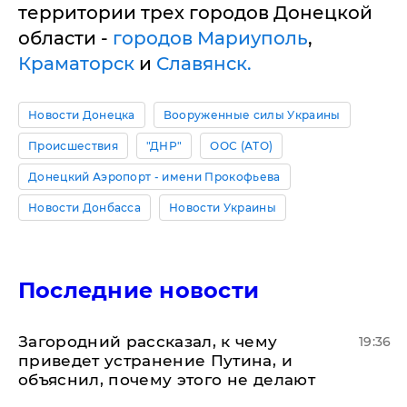
территории трех городов Донецкой
области -
городов Мариуполь
,
Краматорск
и
Славянск.
Новости Донецка
Вооруженные силы Украины
Происшествия
"ДНР"
ООС (АТО)
Донецкий Аэропорт - имени Прокофьева
Новости Донбасса
Новости Украины
Последние новости
Загородний рассказал, к чему
19:36
приведет устранение Путина, и
объяснил, почему этого не делают