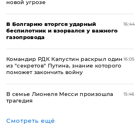
новой угрозе
В Болгарию вторгся ударный
16:44
беспилотник и взорвался у важного
газопровода
Командир РДК Капустин раскрыл один
16:05
из "секретов" Путина, знание которого
поможет закончить войну
В семье Лионеля Месси произошла
15:46
трагедия
Смотреть ещё