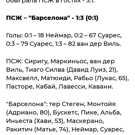
обыграла ПСЖ в гостях - 3:1.
ПСЖ – "Барселона" - 1:3 (0:1)
Голы: 0:1 – 18 Неймар, 0:2 – 67 Суарес,
0:3 – 79 Суарес, 1:3 – 82 ван дер Виль.
ПСЖ: Сиригу, Маркиньос, ван дер
Виль, Тиаго Силва (Давид Луиз, 21),
Максвелл, Матюиди, Рабьо (Лукас, 65),
Пасторе, Кабай, Лавесси, Кавани.
"Барселона": тер Стеген, Монтойя
(Адриано, 80), Бускетс, Пике, Альба,
Иньеста (Хави, 53), Маскерано,
Ракитич (Матье, 74), Неймар, Суарес,