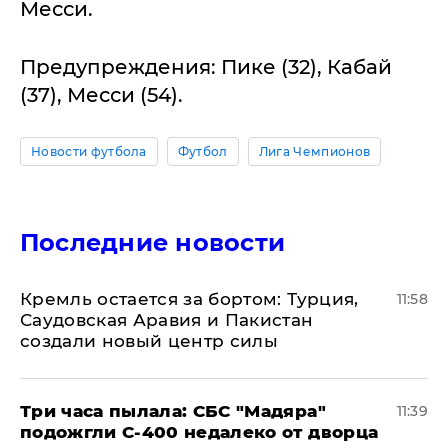
Месси.
Предупреждения: Пике (32), Кабай
(37), Месси (54).
Новости футбола
Футбол
Лига Чемпионов
Последние новости
​Кремль остается за бортом: Турция,
11:58
Саудовская Аравия и Пакистан
создали новый центр силы
Три часа пылала: СБС "Мадяра"
11:39
подожгли С-400 недалеко от дворца