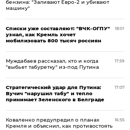
бензина: "Заливают Евро-2 и убивают
машину"
Списки уже составляют: "ВЧК-ОГПУ"
18:01
узнал, как Кремль хочет
мобилизовать 800 тысяч россиян
Муждабаев рассказал, кто и когда
17:59
"выбьет табуретку" из-под Путина
Стратегический удар для Путина:
17:07
Вучич "нарушил табу" и тепло
принимает Зеленского в Белграде
Коваленко предупредил о планах
16:55
Кремля и объяснил, как противостоять