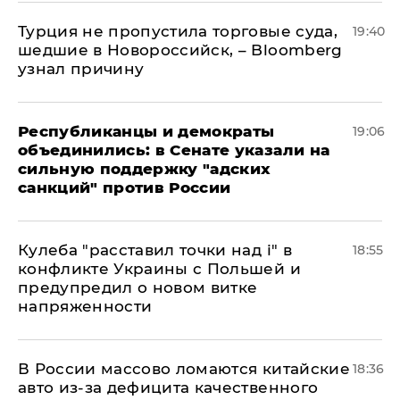
Турция не пропустила торговые суда,
19:40
шедшие в Новороссийск, – Bloomberg
узнал причину
Республиканцы и демократы
19:06
объединились: в Сенате указали на
сильную поддержку "адских
санкций" против России
Кулеба "расставил точки над і" в
18:55
конфликте Украины с Польшей и
предупредил о новом витке
напряженности
В России массово ломаются китайские
18:36
авто из-за дефицита качественного