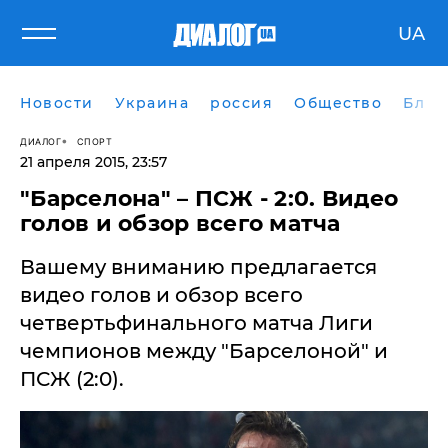
UA
Новости
Украина
россия
Общество
Блог
ДИАЛОГ
СПОРТ
21 апреля 2015, 23:57
​"Барселона" – ПСЖ - 2:0. Видео
голов и обзор всего матча
Вашему вниманию предлагается
видео голов и обзор всего
четвертьфинального матча Лиги
чемпионов между "Барселоной" и
ПСЖ (2:0).