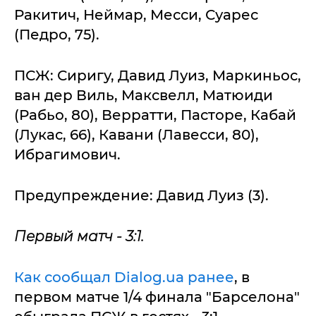
Ракитич, Неймар, Месси, Суарес
(Педро, 75).
ПСЖ: Сиригу, Давид Луиз, Маркиньос,
ван дер Виль, Максвелл, Матюиди
(Рабьо, 80), Верратти, Пасторе, Кабай
(Лукас, 66), Кавани (Лавесси, 80),
Ибрагимович.
Предупреждение: Давид Луиз (3).
Первый матч - 3:1.
Как сообщал Dialog.ua ранее
, в
первом матче 1/4 финала "Барселона"