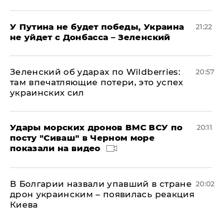
У Путина не будет победы, Украина
21:22
не уйдет с Донбасса – Зеленский
Зеленский об ударах по Wildberries:
20:57
там впечатляющие потери, это успех
украинских сил
Удары морских дронов ВМС ВСУ по
20:11
посту "Сиваш" в Черном море
показали на видео
В Болгарии назвали упавший в стране
20:02
дрон украинским – появилась реакция
Киева