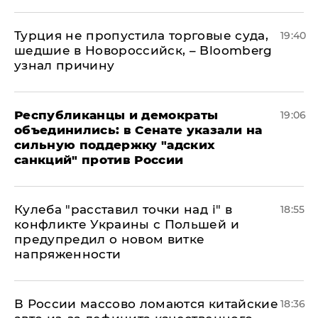
Турция не пропустила торговые суда,
19:40
шедшие в Новороссийск, – Bloomberg
узнал причину
Республиканцы и демократы
19:06
объединились: в Сенате указали на
сильную поддержку "адских
санкций" против России
Кулеба "расставил точки над і" в
18:55
конфликте Украины с Польшей и
предупредил о новом витке
напряженности
В России массово ломаются китайские
18:36