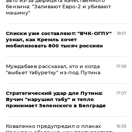
авто из-за дефицита качественного
бензина: "Заливают Евро-2 и убивают
машину"
Списки уже составляют: "ВЧК-ОГПУ"
18:01
узнал, как Кремль хочет
мобилизовать 800 тысяч россиян
Муждабаев рассказал, кто и когда
17:59
"выбьет табуретку" из-под Путина
Стратегический удар для Путина:
17:07
Вучич "нарушил табу" и тепло
принимает Зеленского в Белграде
Коваленко предупредил о планах
16:55