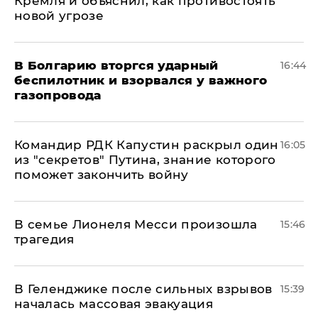
Кремля и объяснил, как противостоять
новой угрозе
В Болгарию вторгся ударный
16:44
беспилотник и взорвался у важного
газопровода
Командир РДК Капустин раскрыл один
16:05
из "секретов" Путина, знание которого
поможет закончить войну
В семье Лионеля Месси произошла
15:46
трагедия
В Геленджике после сильных взрывов
15:39
началась массовая эвакуация