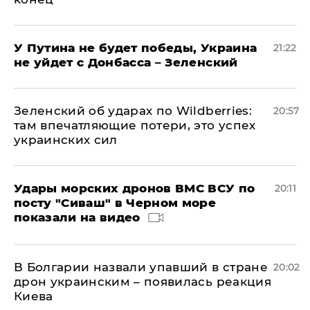
У Путина не будет победы, Украина
21:22
не уйдет с Донбасса – Зеленский
Зеленский об ударах по Wildberries:
20:57
там впечатляющие потери, это успех
украинских сил
Удары морских дронов ВМС ВСУ по
20:11
посту "Сиваш" в Черном море
показали на видео
В Болгарии назвали упавший в стране
20:02
дрон украинским – появилась реакция
Киева