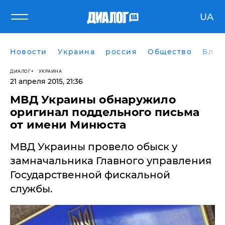
UA
Новости
Украина
россия
Общество
Блог
ДИАЛОГ
УКРАИНА
21 апреля 2015, 21:36
МВД Украины обнаружило
оригинал поддельного письма
от имени Минюста
МВД Украины провело обыск у
замначальника Главного управления
Государственной фискальной
службы.