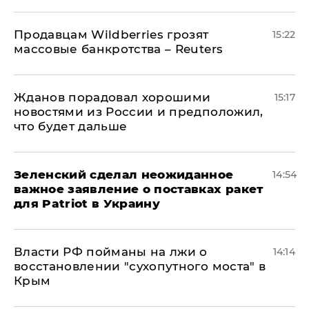
Продавцам Wildberries грозят
15:22
массовые банкротства – Reuters
Жданов порадовал хорошими
15:17
новостями из России и предположил,
что будет дальше
Зеленский сделал неожиданное
14:54
важное заявление о поставках ракет
для Patriot в Украину
Власти РФ пойманы на лжи о
14:14
восстановлении "сухопутного моста" в
Крым