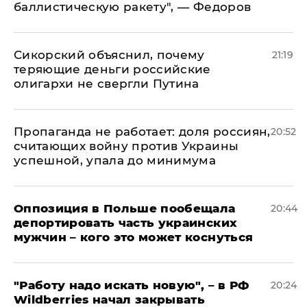
баллистическую ракету", — Федоров
Сикорский объяснил, почему
21:19
теряющие деньги российские
олигархи не свергли Путина
​Пропаганда не работает: доля россиян,
20:52
считающих войну против Украины
успешной, упала до минимума
Оппозиция в Польше пообещала
20:44
депортировать часть украинских
мужчин – кого это может коснуться
"Работу надо искать новую", – в РФ
20:24
Wildberries начал закрывать