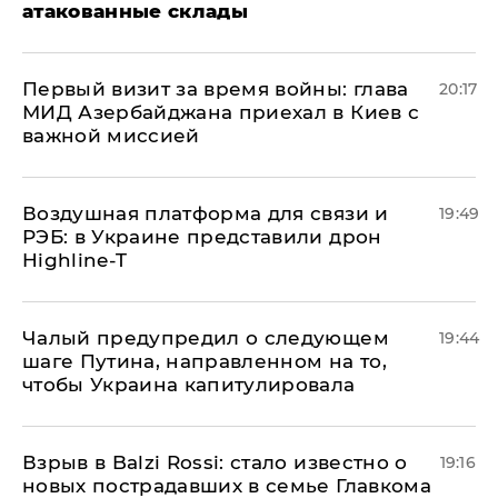
атакованные склады
Первый визит за время войны: глава
20:17
МИД Азербайджана приехал в Киев с
важной миссией
Воздушная платформа для связи и
19:49
РЭБ: в Украине представили дрон
Highline-T
Чалый предупредил о следующем
19:44
шаге Путина, направленном на то,
чтобы Украина капитулировала
Взрыв в Balzi Rossi: стало известно о
19:16
новых пострадавших в семье Главкома