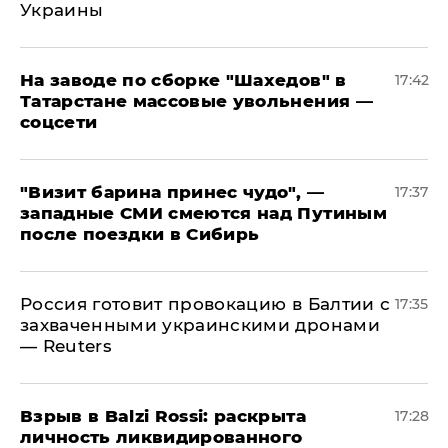
Украины
На заводе по сборке "Шахедов" в
17:42
Татарстане массовые увольнения —
соцсети
"Визит барина принес чудо", —
17:37
западные СМИ смеются над Путиным
после поездки в Сибирь
​Россия готовит провокацию в Балтии с
17:35
захваченными украинскими дронами
— Reuters
​Взрыв в Balzi Rossi: раскрыта
17:28
личность ликвидированного