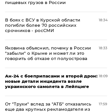
пищевых грузов в России
В боях с ВСУ в Курской области
18:34
погибли более 70 российских
срочников - росСМИ
Яковина объяснил, почему в России
18:33
"забыли" о Крыме и может ли это
говорить об отказе от полуострова
Ан-24 с боеприпасами и второй дрон:
18:09
новые детали инцидента возле
украинского самолета в Лейпциге
От "Трухи" вслед за "АТБ" отказались
17:59
еще два крупных рекламодателя из