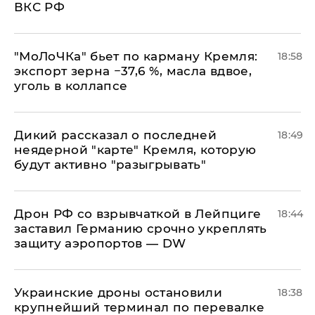
ВКС РФ
​"МоЛоЧКа" бьет по карману Кремля:
18:58
экспорт зерна −37,6 %, масла вдвое,
уголь в коллапсе
Дикий рассказал о последней
18:49
неядерной "карте" Кремля, которую
будут активно "разыгрывать"
​Дрон РФ со взрывчаткой в Лейпциге
18:44
заставил Германию срочно укреплять
защиту аэропортов — DW
Украинские дроны остановили
18:38
крупнейший терминал по перевалке