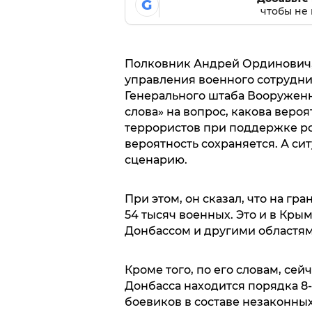
G
чтобы не 
Полковник Андрей Ординович, 
управления военного сотрудни
Генерального штаба Вооруженн
слова» на вопрос, какова вер
террористов при поддержке рос
вероятность сохраняется. А си
сценарию.
При этом, он сказал, что на гр
54 тысяч военных. Это и в Крым
Донбассом и другими областям
Кроме того, по его словам, се
Донбасса находится порядка 8-
боевиков в составе незаконны