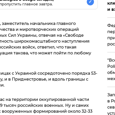
✓
клю
пропустить главное завтра.
и в
заместитель начальника главного
Фед
чества и миротворческих операций
пер
ых Сил Украины, отвечая на «Свободе
при
оятность широкомасштабного наступления
рос
сийских войск, ответил, что такая
туация такова, что может пойти по любому
​"В
Pol
об
аницах с Украиной сосредоточено порядка 53-
ме
у, и в Приднестровье, и вдоль границы с
и.
Зап
йчас на территории оккупированной части
в Р
9 тысяч российских военных. Ну и самих
сев
х вооруженных формирований около 32-33
уст