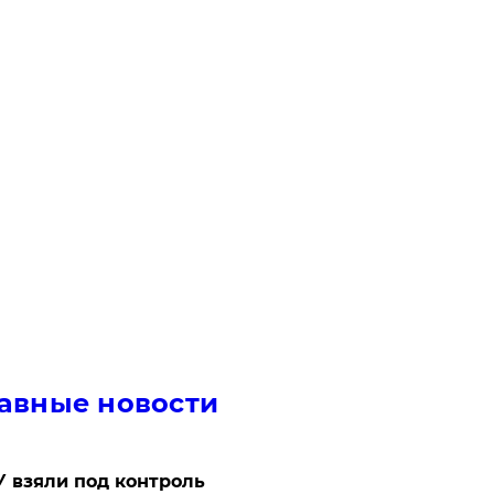
авные новости
 взяли под контроль