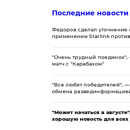
Последние новости
Федоров сделал уточнение 
применении Starlink проти
"Очень трудный поединок", 
матч с "Карабахом"
​"Все любят победителей", —
обмена развединформацие
"Может начаться в августе",
хорошую новость для всех