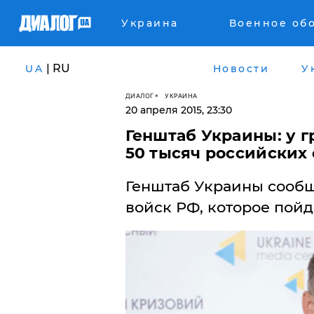
Украина
Военное об
| RU
UA
Новости
У
ДИАЛОГ
УКРАИНА
20 апреля 2015, 23:30
Генштаб Украины: у 
50 тысяч российских 
Генштаб Украины сообщ
войск РФ, которое пой