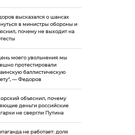
оров высказался о шансах
нуться в министры обороны и
яснил, почему не выходит на
тесты
 день моего увольнения мы
ешно протестировали
аинскую баллистическую
ету", — Федоров
орский объяснил, почему
яющие деньги российские
гархи не свергли Путина
опаганда не работает: доля