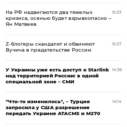
На РФ надвигаются два тяжелых
15:33
кризиса, осенью будет взрывоопасно –
Ян Матвеев
Z-блогеры скандалят и обвиняют
15:27
Вучича в предательстве России
У Украины уже есть доступ к Starlink
14:39
над территорией России: в одной
специальной зоне – СМИ
​"Что-то изменилось", – Турция
14:14
запросила у США разрешение
передать Украине ATACMS и M270