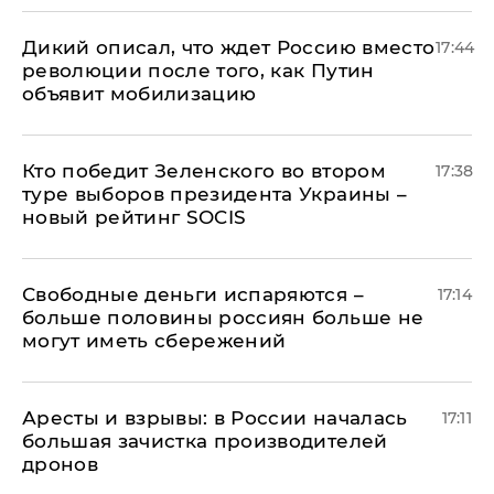
Дикий описал, что ждет Россию вместо
17:44
революции после того, как Путин
объявит мобилизацию
Кто победит Зеленского во втором
17:38
туре выборов президента Украины –
новый рейтинг SOCIS
Свободные деньги испаряются –
17:14
больше половины россиян больше не
могут иметь сбережений
Аресты и взрывы: в России началась
17:11
большая зачистка производителей
дронов