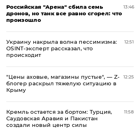
​Российская "Арена" сбила семь
13:46
дронов, но танк все равно сгорел: что
произошло
​Украину накрыла волна пессимизма:
12:51
OSINT-эксперт рассказал, что
происходит
​"Цены аховые, магазины пустые", — Z-
12:25
блогер раскрыл тяжелую ситуацию в
Крыму
​Кремль остается за бортом: Турция,
11:58
Саудовская Аравия и Пакистан
создали новый центр силы