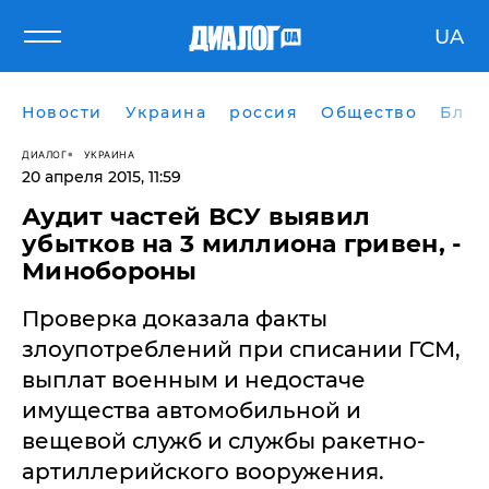
UA
Новости
Украина
россия
Общество
Блог
ДИАЛОГ
УКРАИНА
20 апреля 2015, 11:59
Аудит частей ВСУ выявил
убытков на 3 миллиона гривен, -
Минобороны
Проверка доказала факты
злоупотреблений при списании ГСМ,
выплат военным и недостаче
имущества автомобильной и
вещевой служб и службы ракетно-
артиллерийского вооружения.