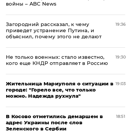
войны – ABC News
Загородний рассказал, к чему
19:36
приведет устранение Путина, и
объяснил, почему этого не делают
Не только военных: стало известно,
19:30
кого еще КНДР отправляет в Россию
Жительница Мариуполя о ситуации в
19:03
городе: "Горело все, что только
можно. Надежда рухнула"
В Косово отметились демаршем в
18:51
адрес Украины после слов
Зеленского в Сербии