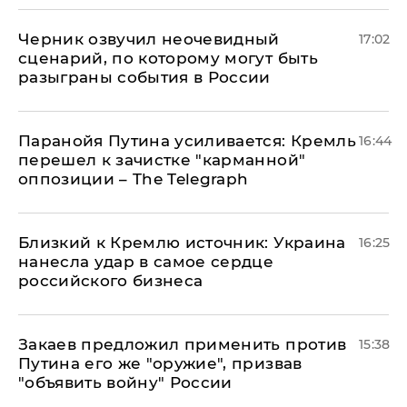
Черник озвучил неочевидный
17:02
сценарий, по которому могут быть
разыграны события в России
Паранойя Путина усиливается: Кремль
16:44
перешел к зачистке "карманной"
оппозиции – The Telegraph
Близкий к Кремлю источник: Украина
16:25
нанесла удар в самое сердце
российского бизнеса
Закаев предложил применить против
15:38
Путина его же "оружие", призвав
"объявить войну" России