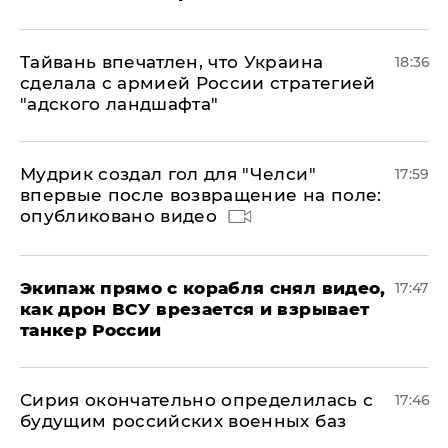
Тайвань впечатлен, что Украина
18:36
сделала с армией России стратегией
"адского ландшафта"
Мудрик создал гол для "Челси"
17:59
впервые после возвращение на поле:
опубликовано видео
Экипаж прямо с корабля снял видео,
17:47
как дрон ВСУ врезается и взрывает
танкер России
Сирия окончательно определилась с
17:46
будущим российских военных баз