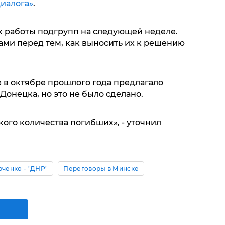
иалога»
.
х работы подгрупп на следующей неделе.
ми перед тем, как выносить их к решению
 в октябре прошлого года предлагало
онецка, но это не было сделано.
кого количества погибших», - уточнил
рченко - "ДНР"
Переговоры в Минске