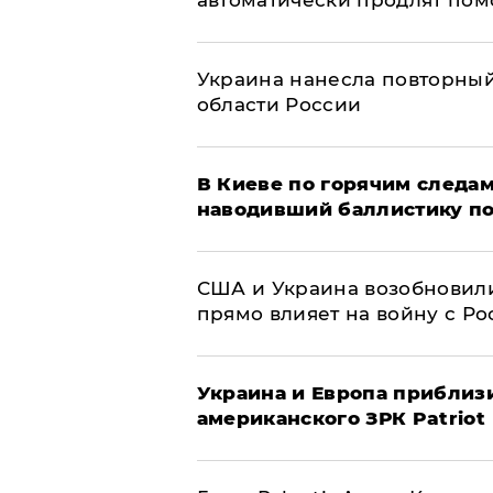
автоматически продлят пом
Украина нанесла повторный 
области России
В Киеве по горячим следам
наводивший баллистику по
США и Украина возобновили
прямо влияет на войну с Р
Украина и Европа приблиз
американского ЗРК Patriot