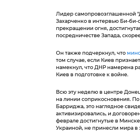
Лидер самопровозглашенной "
Захарченко в интервью Би-би-с
прекращении огня, достигнута
посредничестве Запада, скорее 
Он также подчеркнул, что
минс
том случае, если Киев признае
намекнул, что ДНР намерена р
Киев в подготовке к войне.
Всю эту неделю в центре Донец
на линии соприкосновения. По
Барриджа, это наглядное свиде
активизировались, и договор
феврале достигнутые в Минске
Украиной, не принесли мира в 