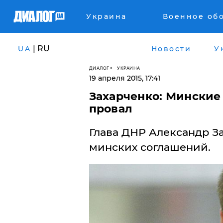
Украина
Военное об
| RU
UA
Новости
У
ДИАЛОГ
УКРАИНА
19 апреля 2015, 17:41
Захарченко: Минские
провал
Глава ДНР Александр З
минских соглашений.