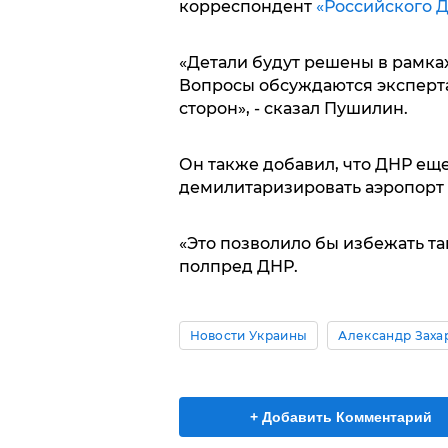
корреспондент
«Российского Д
«Детали будут решены в рамка
Вопросы обсуждаются эксперта
сторон», - сказал Пушилин.
Он также добавил, что ДНР еще
демилитаризировать аэропорт Д
«Это позволило бы избежать та
полпред ДНР.
Новости Украины
Александр Заха
+ Добавить Комментарий