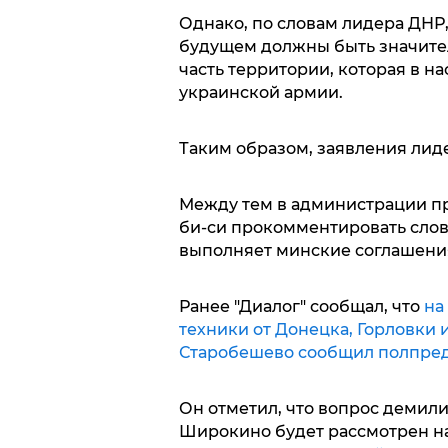
Однако, по словам лидера ДНР
будущем должны быть значите
часть территории, которая в н
украинской армии.
Таким образом, заявления лиде
Между тем в администрации пр
би-си прокомментировать слов
выполняет минские соглашения
Ранее "Диалог" сообщал, что
на
техники от Донецка, Горловки 
Старобешево сообщил полпре
Он отметил, что вопрос демил
Широкино будет рассмотрен на