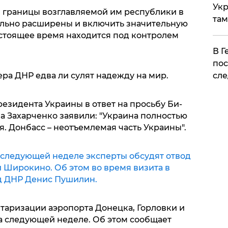
Укр
, границы возглавляемой им республики в
там
льно расширены и включить значительную
астоящее время находится под контролем
​В 
пос
сле
ра ДНР едва ли сулят надежду на мир.
езидента Украины в ответ на просьбу Би-
а Захарченко заявили: "Украина полностью
. Донбасс – неотъемлемая часть Украины".
 следующей неделе эксперты обсудят отвод
и Широкино. Об этом во время визита в
д ДНР Денис Пушилин.
итаризации аэропорта Донецка, Горловки и
 следующей неделе. Об этом сообщает