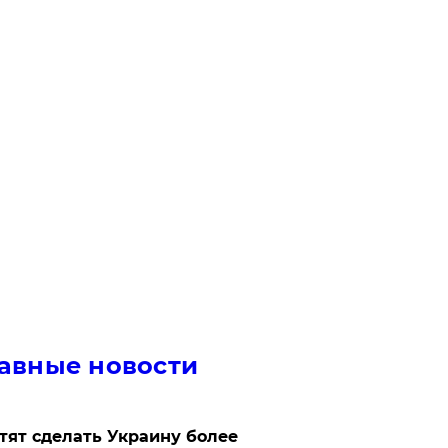
авные новости
отят сделать Украину более