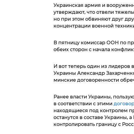
Украинская армия и вооружен
утверждают, что отвели тяжел
но при этом обвиняют друг дру
концентрации военной техники
В пятницу комиссар ООН по пр
обеих сторон с начала конфликт
И вот теперь один из лидеров
Украины Александр Захарченко
минские договоренности обреч
Ранее власти Украины, пользу
в соответствии с этими
догово
находящиеся под контролем п
останутся в составе Украины, 
контролировать границу с Росс