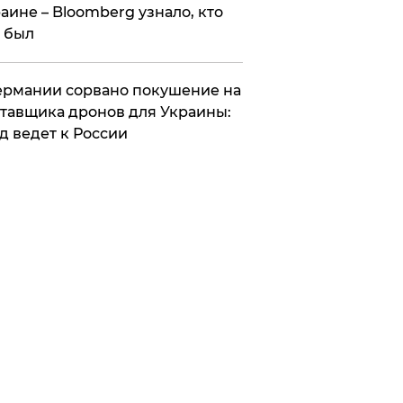
аине – Bloomberg узнало, кто
 был
Германии сорвано покушение на
тавщика дронов для Украины:
д ведет к России