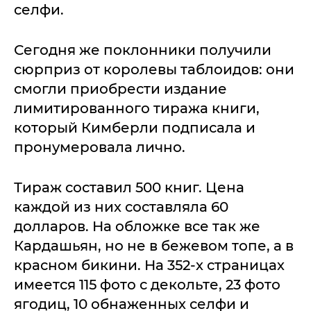
селфи.
Сегодня же поклонники получили
сюрприз от королевы таблоидов: они
смогли приобрести издание
лимитированного тиража книги,
который Кимберли подписала и
пронумеровала лично.
Тираж составил 500 книг. Цена
каждой из них составляла 60
долларов. На обложке все так же
Кардашьян, но не в бежевом топе, а в
красном бикини. На 352-х страницах
имеется 115 фото с декольте, 23 фото
ягодиц, 10 обнаженных селфи и