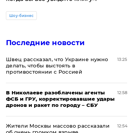
Шоу-бизнес
Последние новости
Швец рассказал, что Украине нужно
13:25
делать, чтобы выстоять в
противостоянии с Россией
В Николаеве разоблачены агенты
12:58
ФСБ и ГРУ, корректировавшие удары
дронов и ракет по городу – СБУ
Жители Москвы массово рассказали
12:54
об очень громком взрыве