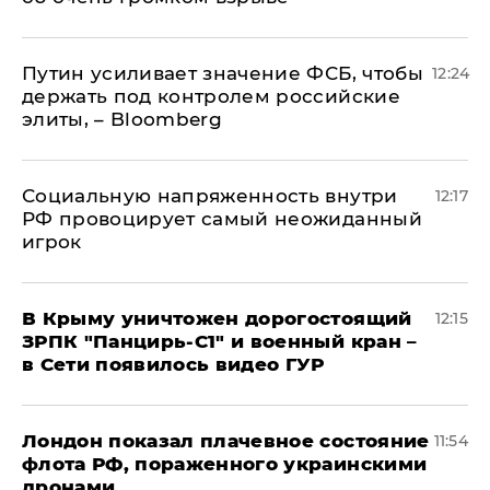
Путин усиливает значение ФСБ, чтобы
12:24
держать под контролем российские
элиты, – Bloomberg
Социальную напряженность внутри
12:17
РФ провоцирует самый неожиданный
игрок
В Крыму уничтожен дорогостоящий
12:15
ЗРПК "Панцирь-С1" и военный кран –
в Сети появилось видео ГУР
Лондон показал плачевное состояние
11:54
флота РФ, пораженного украинскими
дронами