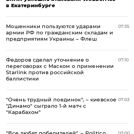
в Екатеринбурге
Мошенники пользуются ударами
07:35
армии РФ по гражданским складам и
предприятиям Украины – Флеш
Федоров сделал уточнение о
07:10
переговорах с Маском о применении
Starlink против российской
баллистики
"Очень трудный поединок", – киевское
07:03
"Динамо" сыграло 1-й матч с
"Карабахом"
​"Все любят победителей", – Politico
07:00