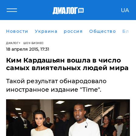
UA
Новости
Украина
россия
Общество
Блог
ДИАЛОГ
ШОУ-БИЗНЕС
18 апреля 2015, 17:31
Ким Кардашьян вошла в число
самых влиятельных людей мира
Такой результат обнародовало
иностранное издание "Time".