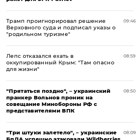
Трамп проигнорировал решение
09:46
Верховного суда и подписал указы о
"родильном туризме"
Лепс отказался ехать в
08:59
оккупированный Крым: "Там опасно
для жизни"
"Прятаться поздно", – украинский
08:50
пранкер Вольнов проник на
совещание Минобороны РФ с
представителями ВПК
"Три штуки залетело", – украинские
08:09
БпЛА успешно атаковали Wildberries