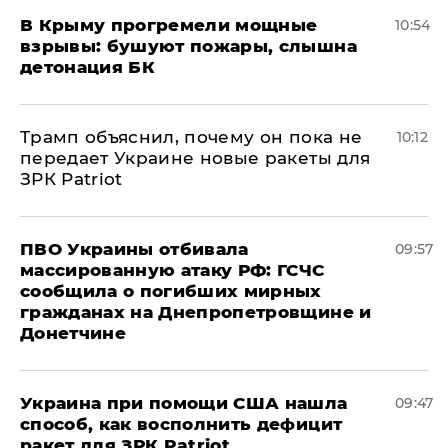
В Крыму прогремели мощные
10:54
взрывы: бушуют пожары, слышна
детонация БК
Трамп объяснил, почему он пока не
10:12
передает Украине новые ракеты для
ЗРК Patriot
ПВО Украины отбивала
09:57
массированную атаку РФ: ГСЧС
сообщила о погибших мирных
гражданах на Днепропетровщине и
Донетчине
Украина при помощи США нашла
09:47
способ, как восполнить дефицит
ракет для ЗРК Patriot