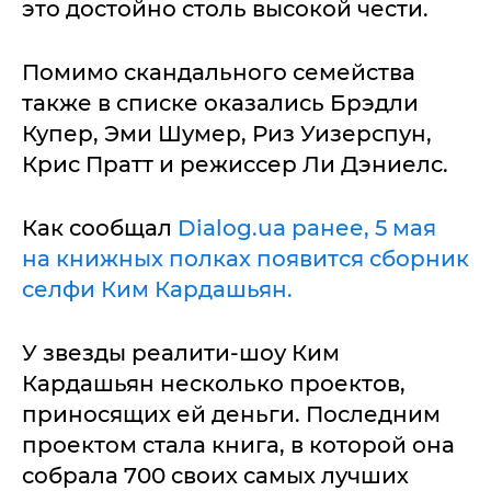
это достойно столь высокой чести.
Помимо скандального семейства
также в списке оказались Брэдли
Купер, Эми Шумер, Риз Уизерспун,
Крис Пратт и режиссер Ли Дэниелс.
Как сообщал
Dialog.ua ранее, 5 мая
на книжных полках появится сборник
селфи Ким Кардашьян.
У звезды реалити-шоу Ким
Кардашьян несколько проектов,
приносящих ей деньги. Последним
проектом стала книга, в которой она
собрала 700 своих самых лучших