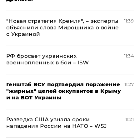
"Новая стратегия Кремля", – эксперты
11:39
объяснили слова Мирошника о войне
с Украиной
РФ бросает украинских
11:34
военнопленных в бои – ISW
Генштаб ВСУ подтвердил поражение
11:27
"жирных" целей оккупантов в Крыму
и на ВОТ Украины
Разведка США узнала сроки
11:21
нападения России на НАТО – WSJ