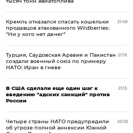
тысяч тонн авиатоплива
Кремль отказался спасать кошельки
21:49
продавцов атакованного Wildberries:
"Ни у кого нет денег"
Турция, Саудовская Аравия и Пакистан
21:19
создали военный союз по примеру
НАТО: Иран в гневе
В США сделали еще один шаг к
21:15
введению "адских санкций" против
России
Четыре страны НАТО предупредили
20:35
об угрозе полной аннексии Южной