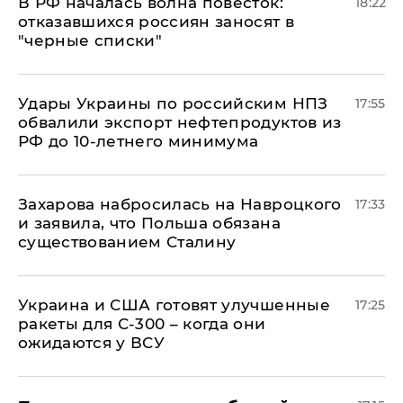
​В РФ началась волна повесток:
18:22
отказавшихся россиян заносят в
"черные списки"
Удары Украины по российским НПЗ
17:55
обвалили экспорт нефтепродуктов из
РФ до 10-летнего минимума
​Захарова набросилась на Навроцкого
17:33
и заявила, что Польша обязана
существованием Сталину
Украина и США готовят улучшенные
17:25
ракеты для С-300 – когда они
ожидаются у ВСУ