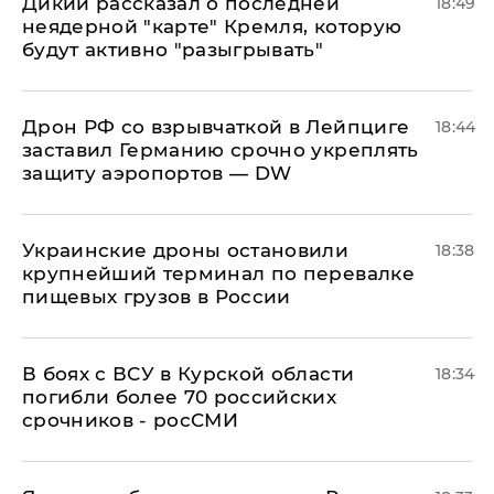
Дикий рассказал о последней
18:49
неядерной "карте" Кремля, которую
будут активно "разыгрывать"
​Дрон РФ со взрывчаткой в Лейпциге
18:44
заставил Германию срочно укреплять
защиту аэропортов — DW
Украинские дроны остановили
18:38
крупнейший терминал по перевалке
пищевых грузов в России
В боях с ВСУ в Курской области
18:34
погибли более 70 российских
срочников - росСМИ