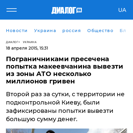
UA
Новости
Украина
россия
Общество
Блог
ДИАЛОГ
УКРАИНА
18 апреля 2015, 15:31
Пограничниками пресечена
попытка макеевчанина вывезти
из зоны АТО несколько
миллионов гривен
Второй раз за сутки, с территории не
подконтрольной Киеву, были
зафиксированы попытки вывезти
большую сумму денег.