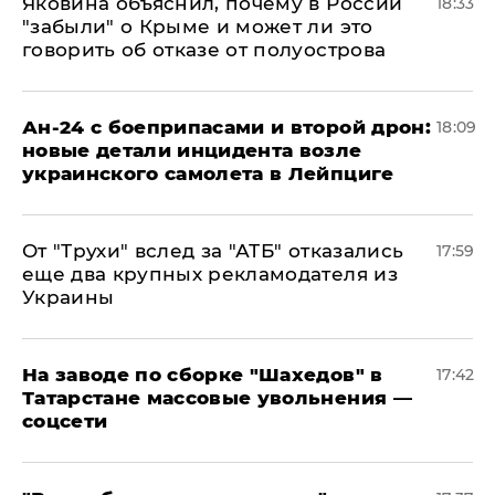
Яковина объяснил, почему в России
18:33
"забыли" о Крыме и может ли это
говорить об отказе от полуострова
Ан-24 с боеприпасами и второй дрон:
18:09
новые детали инцидента возле
украинского самолета в Лейпциге
От "Трухи" вслед за "АТБ" отказались
17:59
еще два крупных рекламодателя из
Украины
На заводе по сборке "Шахедов" в
17:42
Татарстане массовые увольнения —
соцсети