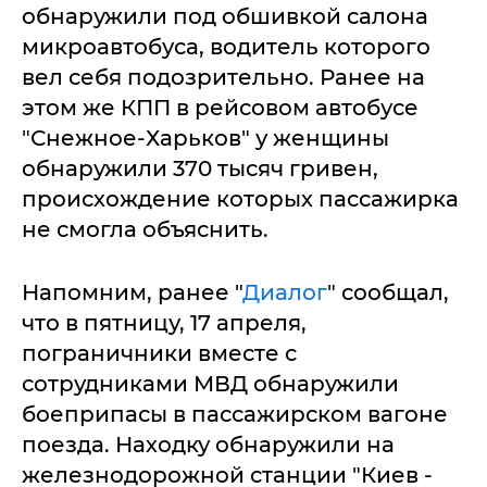
обнаружили под обшивкой салона
микроавтобуса, водитель которого
вел себя подозрительно. Ранее на
этом же КПП в рейсовом автобусе
"Снежное-Харьков" у женщины
обнаружили 370 тысяч гривен,
происхождение которых пассажирка
не смогла объяснить.
Напомним, ранее "
Диалог
" сообщал,
что в пятницу, 17 апреля,
пограничники вместе с
сотрудниками МВД обнаружили
боеприпасы в пассажирском вагоне
поезда. Находку обнаружили на
железнодорожной станции "Киев -