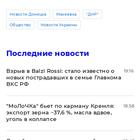
Новости Донецка
Макеевка
"ДНР"
Общество
Новости Украины
Последние новости
Взрыв в Balzi Rossi: стало известно о
19:16
новых пострадавших в семье Главкома
ВКС РФ
​"МоЛоЧКа" бьет по карману Кремля:
18:58
экспорт зерна −37,6 %, масла вдвое,
уголь в коллапсе