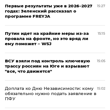
Первые результаты уже в 2026–2027
15:27
годах: Зеленский рассказал о
программе FREYJA
Путин идет на крайние меры из-за
15:15
провала на фронте, но это вряд ли
ему поможет – WSJ
ВСУ взяли под контроль ключевую
15:05
трассу россиян на Юге и взрывают
"все, что движется"
Доплата ко Дню Независимости: кому
15:02
обязательно нужно подать заявление в
ПФУ