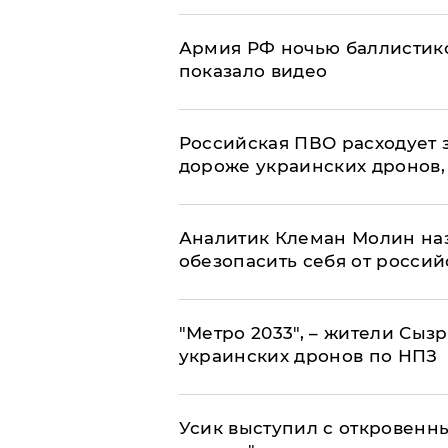
Армия РФ ночью баллистико
показало видео
Российская ПВО расходует з
дороже украинских дронов, –
Аналитик Клеман Молин наз
обезопасить себя от россий
"Метро 2033", – жители Сыз
украинских дронов по НПЗ
Усик выступил с откровен