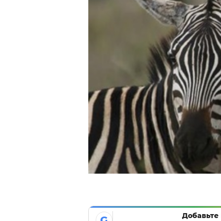
Добавьте 
G