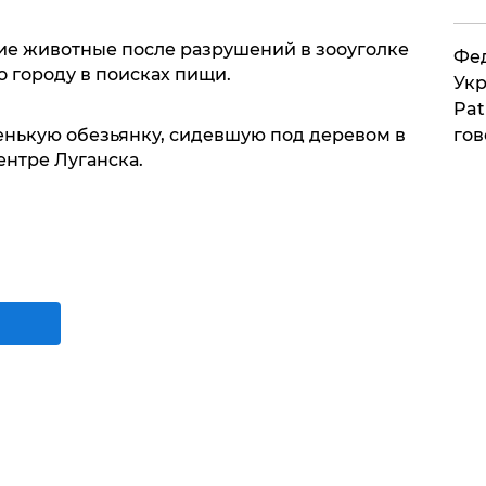
ие животные после разрушений в зооуголке
Фед
о городу в поисках пищи.
Укр
Pat
гов
нькую обезьянку, сидевшую под деревом в
ентре Луганска.