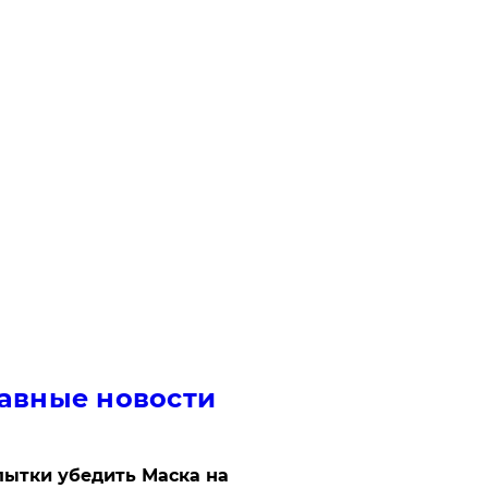
авные новости
ытки убедить Маска на