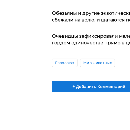
Обезьяны и другие экзотическ
сбежали на волю, и шатаются п
Очевидцы зафиксировали мале
гордом одиночестве прямо в ц
Евросоюз
Мир животных
+ Добавить Комментарий