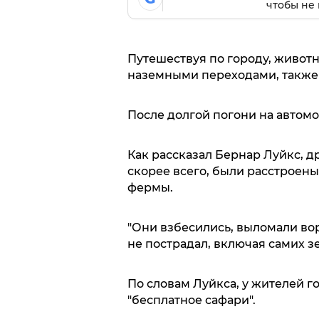
чтобы не 
Путешествуя по городу, живот
наземными переходами, также 
После долгой погони на автом
Как рассказал Бернар Луйкс, д
скорее всего, были расстроены
фермы.
"Они взбесились, выломали вор
не пострадал, включая самих зеб
По словам Луйкса, у жителей 
"бесплатное сафари".