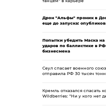
танцем" в карьере
Дрон "Альфы" проник в До
еще до запуска: опублико
Попытки убедить Маска на 
ударов по баллистике в РФ 
бизнесмена
​Сеул спасает военного со
отправила РФ 30 тысяч тон
Кремль отказался спасать 
Wildberries: "Ни у кого нет д