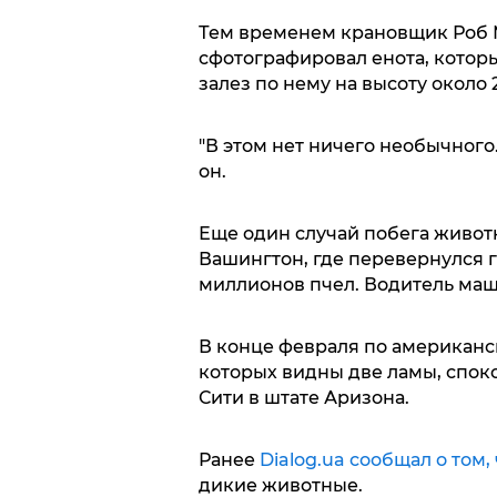
Тем временем крановщик Роб 
сфотографировал енота, которы
залез по нему на высоту около 
"В этом нет ничего необычного.
он.
Еще один случай побега живот
Вашингтон, где перевернулся 
миллионов пчел. Водитель маш
В конце февраля по американс
которых видны две ламы, спок
Сити в штате Аризона.
Ранее
Dialog.ua сообщал о том
дикие животные.