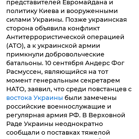
представителей Евромайдана и
политику Киева и вооруженными
силами Украины. Позже украинская
сторона объявила конфликт
Антитеррористической операцией
(АТО), а к украинской армии
примкнули добровольческие
батальоны. 10 сентября Андерс Фог
Расмуссен, являющийся на тот
момент генеральным секретарем
НАТО, заявил, что среди повстанцев с
востока Украины
были замечены
российские военнослужащие и
регулярная армия РФ. В Верховной
Раде Украины неоднократно
сообщали о поставках тяжелой