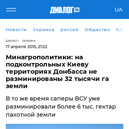
UA
Новости
Украина
россия
Общество
Блог
ДИАЛОГ
УКРАИНА
17 апреля 2015, 21:22
Минагрополитики: на
подконтрольных Киеву
территориях Донбасса не
разминированы 32 тысячи га
земли
В то же время саперы ВСУ уже
разминировали более 6 тыс. гектар
пахотной земли