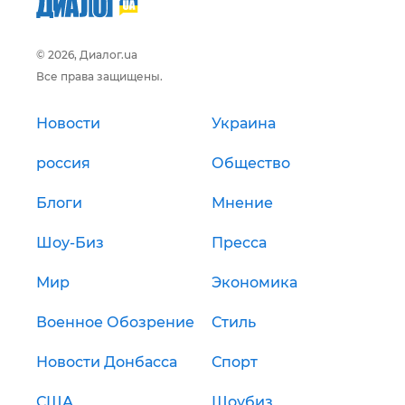
© 2026, Диалог.ua
Все права защищены.
Новости
Украина
россия
Общество
Блоги
Мнение
Шоу-Биз
Пресса
Мир
Экономика
Военное Обозрение
Стиль
Новости Донбасса
Спорт
США
Шоубиз