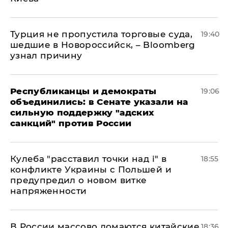
Турция не пропустила торговые суда,
19:40
шедшие в Новороссийск, – Bloomberg
узнал причину
Республиканцы и демократы
19:06
объединились: в Сенате указали на
сильную поддержку "адских
санкций" против России
Кулеба "расставил точки над і" в
18:55
конфликте Украины с Польшей и
предупредил о новом витке
напряженности
В России массово ломаются китайские
18:36