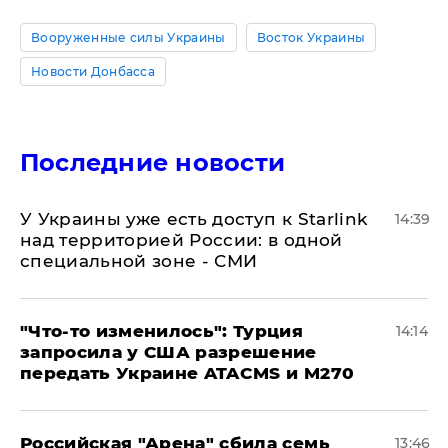
Вооруженные силы Украины
Восток Украины
Новости Донбасса
Последние новости
У Украины уже есть доступ к Starlink
14:39
над территорией России: в одной
специальной зоне - СМИ
​"Что-то изменилось": Турция
14:14
запросила у США разрешение
передать Украине ATACMS и M270
​Российская "Арена" сбила семь
13:46