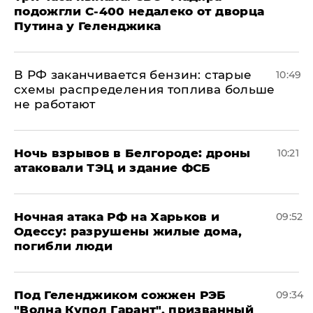
подожгли С-400 недалеко от дворца
Путина у Геленджика
​В РФ заканчивается бензин: старые
10:49
схемы распределения топлива больше
не работают
​Ночь взрывов в Белгороде: дроны
10:21
атаковали ТЭЦ и здание ФСБ
​Ночная атака РФ на Харьков и
09:52
Одессу: разрушены жилые дома,
погибли люди
Под Геленджиком сожжен РЭБ
09:34
"Волна Купол Гарант", призванный