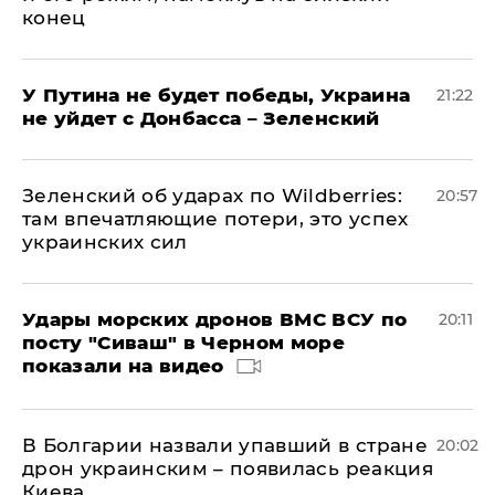
конец
У Путина не будет победы, Украина
21:22
не уйдет с Донбасса – Зеленский
Зеленский об ударах по Wildberries:
20:57
там впечатляющие потери, это успех
украинских сил
Удары морских дронов ВМС ВСУ по
20:11
посту "Сиваш" в Черном море
показали на видео
В Болгарии назвали упавший в стране
20:02
дрон украинским – появилась реакция
Киева