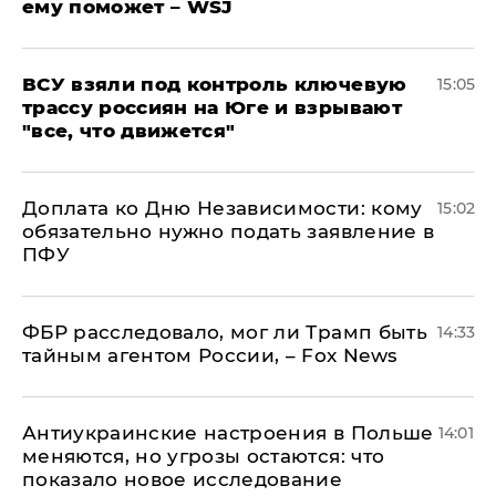
ему поможет – WSJ
ВСУ взяли под контроль ключевую
15:05
трассу россиян на Юге и взрывают
"все, что движется"
Доплата ко Дню Независимости: кому
15:02
обязательно нужно подать заявление в
ПФУ
ФБР расследовало, мог ли Трамп быть
14:33
тайным агентом России, – Fox News
Антиукраинские настроения в Польше
14:01
меняются, но угрозы остаются: что
показало новое исследование