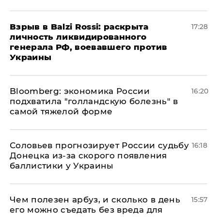
​Взрыв в Balzi Rossi: раскрыта
17:28
личность ликвидированного
генерала РФ, воевавшего против
Украины
Bloomberg: экономика России
16:20
подхватила "голландскую болезнь" в
самой тяжелой форме
Соловьев прогнозирует России судьбу
16:18
Донецка из-за скорого появления
баллистики у Украины
Чем полезен арбуз, и сколько в день
15:57
его можно съедать без вреда для