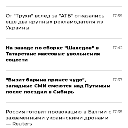
От "Трухи" вслед за "АТБ" отказались
17:59
еще два крупных рекламодателя из
Украины
На заводе по сборке "Шахедов" в
17:42
Татарстане массовые увольнения —
соцсети
"Визит барина принес чудо", —
17:37
западные СМИ смеются над Путиным
после поездки в Сибирь
​Россия готовит провокацию в Балтии с
17:35
захваченными украинскими дронами
— Reuters