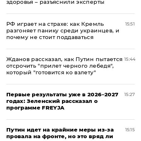
здоровья – разъяснили эксперты
РФ играет на страхе: как Кремль
15:51
разгоняет панику среди украинцев, и
почему не стоит поддаваться
Жданов рассказал, как Путин пытается
15:44
отсрочить "прилет черного лебедя",
который "готовится ко взлету"
Первые результаты уже в 2026–2027
15:27
годах: Зеленский рассказал о
программе FREYJA
Путин идет на крайние меры из-за
15:15
провала на фронте, но это вряд ли