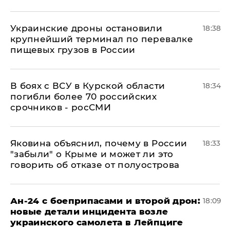
Украинские дроны остановили
18:38
крупнейший терминал по перевалке
пищевых грузов в России
В боях с ВСУ в Курской области
18:34
погибли более 70 российских
срочников - росСМИ
Яковина объяснил, почему в России
18:33
"забыли" о Крыме и может ли это
говорить об отказе от полуострова
Ан-24 с боеприпасами и второй дрон:
18:09
новые детали инцидента возле
украинского самолета в Лейпциге