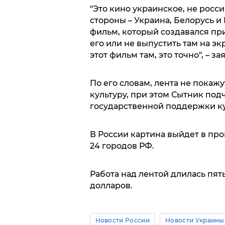
"Это кино украинское, не росси
стороны – Украина, Белорусь и 
фильм, который создавался пр
его или не выпустить там на экр
этот фильм там, это точно", – з
По его словам, лента не покажу
культуру, при этом Сытник под
государственной поддержки ку
В России картина выйдет в про
24 городов РФ.
Работа над лентой длилась пять
долларов.
Новости России
Новости Украины