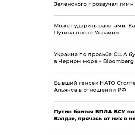
Зеленского прозвучал гимн
Может ударить ракетами: К
Путина после Украины
Украина по просьбе США бу
в Черном море - Bloomberg
Бывший генсек НАТО Столт
Альянса в отношении РФ
Путин боится БПЛА ВСУ по
Валдае, прячась от них в 