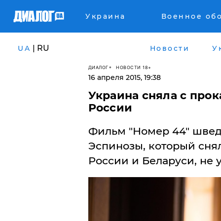
Украина
Военное об
| RU
UA
Новости
У
ДИАЛОГ
НОВОСТИ 18+
16 апреля 2015, 19:38
Украина сняла с прок
России
Фильм "Номер 44" швед
Эспинозы, который снял
России и Беларуси, не 