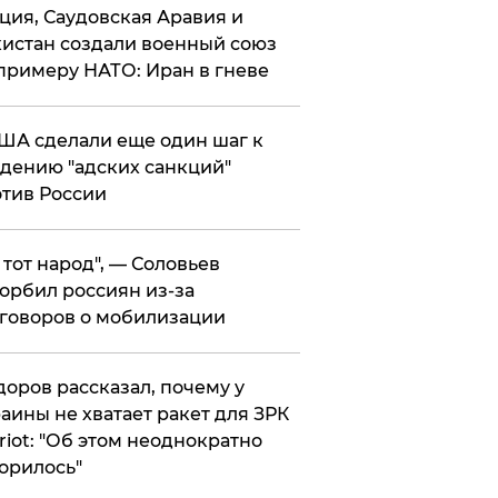
ция, Саудовская Аравия и
истан создали военный союз
примеру НАТО: Иран в гневе
ША сделали еще один шаг к
дению "адских санкций"
тив России
е тот народ", — Соловьев
орбил россиян из-за
говоров о мобилизации
оров рассказал, почему у
аины не хватает ракет для ЗРК
riot: "Об этом неоднократно
орилось"