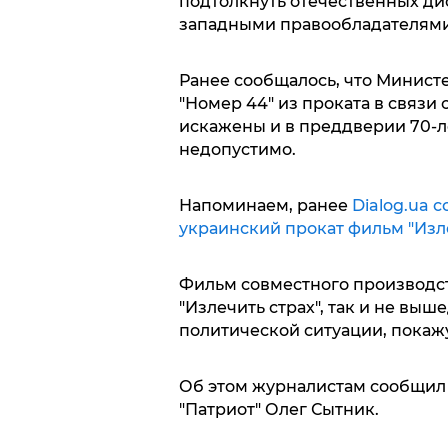
подтолкнуть отечественных ди
западными правообладателями
Ранее сообщалось, что Министе
"Номер 44" из проката в связи 
искажены и в преддверии 70-л
недопустимо.
Напоминаем, ранее
Dialog.ua 
украинский прокат фильм "Изле
Фильм совместного производс
"Излечить страх", так и не выш
политической ситуации, покажу
Об этом журналистам сообщил
"Патриот" Олег Сытник.