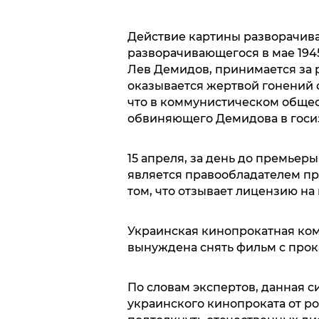
Действие картины разворачивает
разворачивающегося в мае 1945
Лев Демидов, принимается за 
оказывается жертвой гонений 
что в коммунистическом общес
обвиняющего Демидова в госи
15 апреля, за день до премьер
является правообладателем про
том, что отзывает лицензию на
Украинская кинопрокатная компа
вынуждена снять фильм с прока
По словам экспертов, данная 
украинского кинопроката от р