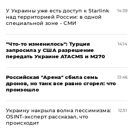
У Украины уже есть доступ к Starlink
14:39
над территорией России: в одной
специальной зоне - СМИ
​"Что-то изменилось": Турция
14:14
запросила у США разрешение
передать Украине ATACMS и M270
​Российская "Арена" сбила семь
13:46
дронов, но танк все равно сгорел: что
произошло
​Украину накрыла волна пессимизма:
12:51
OSINT-эксперт рассказал, что
происходит