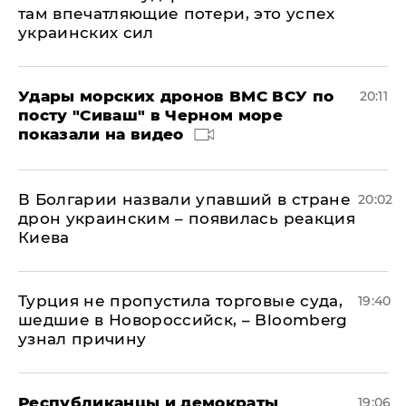
там впечатляющие потери, это успех
украинских сил
Удары морских дронов ВМС ВСУ по
20:11
посту "Сиваш" в Черном море
показали на видео
В Болгарии назвали упавший в стране
20:02
дрон украинским – появилась реакция
Киева
Турция не пропустила торговые суда,
19:40
шедшие в Новороссийск, – Bloomberg
узнал причину
Республиканцы и демократы
19:06