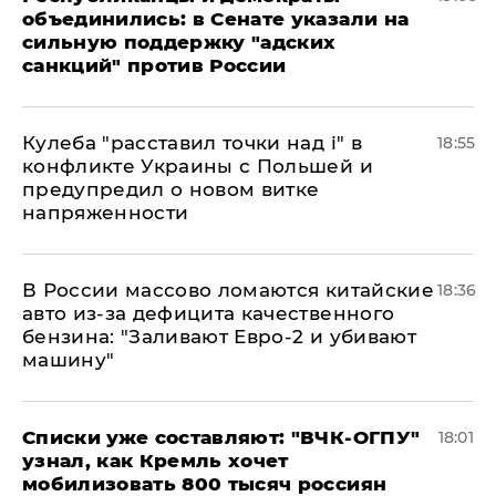
объединились: в Сенате указали на
сильную поддержку "адских
санкций" против России
Кулеба "расставил точки над і" в
18:55
конфликте Украины с Польшей и
предупредил о новом витке
напряженности
В России массово ломаются китайские
18:36
авто из-за дефицита качественного
бензина: "Заливают Евро-2 и убивают
машину"
Списки уже составляют: "ВЧК-ОГПУ"
18:01
узнал, как Кремль хочет
мобилизовать 800 тысяч россиян