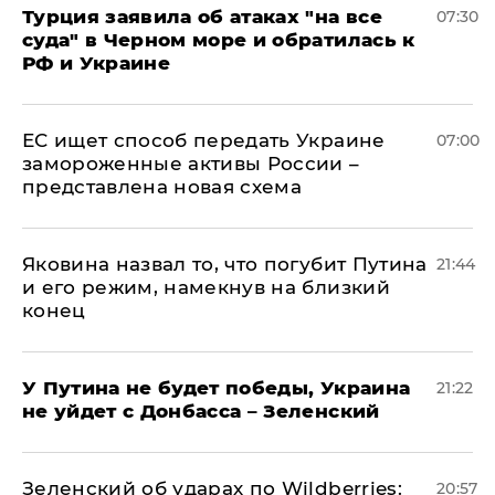
Турция заявила об атаках "на все
07:30
суда" в Черном море и обратилась к
РФ и Украине
ЕС ищет способ передать Украине
07:00
замороженные активы России –
представлена новая схема
Яковина назвал то, что погубит Путина
21:44
и его режим, намекнув на близкий
конец
У Путина не будет победы, Украина
21:22
не уйдет с Донбасса – Зеленский
Зеленский об ударах по Wildberries:
20:57