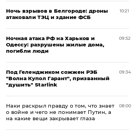
​Ночь взрывов в Белгороде: дроны
10:21
атаковали ТЭЦ и здание ФСБ
​Ночная атака РФ на Харьков и
09:52
Одессу: разрушены жилые дома,
погибли люди
Под Геленджиком сожжен РЭБ
09:34
"Волна Купол Гарант", призванный
"душить" Starlink
Наки раскрыл правду о том, что знает
08:00
о войне и чего не понимает Путин, а
на какие вещи закрывает глаза