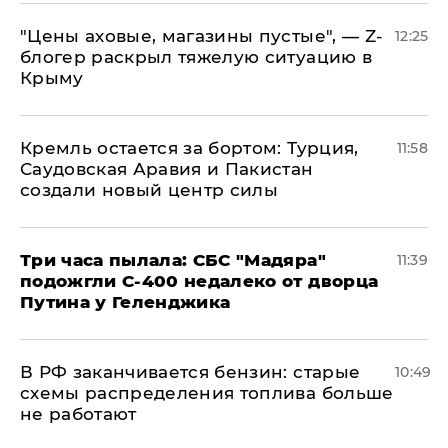
​"Цены аховые, магазины пустые", — Z-
12:25
блогер раскрыл тяжелую ситуацию в
Крыму
​Кремль остается за бортом: Турция,
11:58
Саудовская Аравия и Пакистан
создали новый центр силы
Три часа пылала: СБС "Мадяра"
11:39
подожгли С-400 недалеко от дворца
Путина у Геленджика
​В РФ заканчивается бензин: старые
10:49
схемы распределения топлива больше
не работают