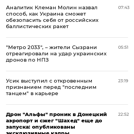
Аналитик Клеман Молин назвал
07:43
способ, как Украина сможет
обезопасить себя от российских
баллистических ракет
"Метро 2033", – жители Сызрани
05:51
отреагировали на удар украинских
дронов по НПЗ
Усик выступил с откровенным
23:19
признанием перед "последним
танцем" в карьере
Дрон "Альфы" проник в Донецкий
22:52
аэропорт и сжег "Шахед" еще до
запуска: опубликованы
эксклюзивные кадры