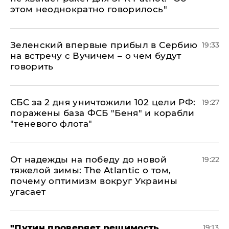
этом неоднократно говорилось"
Зеленский впервые прибыл в Сербию
19:33
на встречу с Вучичем – о чем будут
говорить
СБС за 2 дня уничтожили 102 цели РФ:
19:27
поражены база ФСБ "Беня" и корабли
"теневого флота"
От надежды на победу до новой
19:22
тяжелой зимы: The Atlantic о том,
почему оптимизм вокруг Украины
угасает
"Путин проверяет решимость
19:13