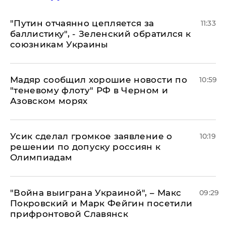
"Путин отчаянно цепляется за
11:33
баллистику", - Зеленский обратился к
союзникам Украины
Мадяр сообщил хорошие новости по
10:59
"теневому флоту" РФ в Черном и
Азовском морях
Усик сделал громкое заявление о
10:19
решении по допуску россиян к
Олимпиадам
"Война выиграна Украиной", – Макс
09:29
Покровский и Марк Фейгин посетили
прифронтовой Славянск