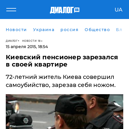
UA
Новости
Украина
россия
Общество
Блог
ДИАЛОГ
НОВОСТИ 18+
15 апреля 2015, 18:54
Киевский пенсионер зарезался
в своей квартире
72-летний житель Киева совершил
самоубийство, зарезав себя ножом.