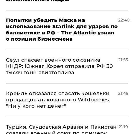
Попытки убедить Маска на
22:40
использование Starlink для ударов по
баллистике в РФ – The Atlantic узнал
о позиции бизнесмена
​Сеул спасает военного союзника
21:55
КНДР: Южная Корея отправила РФ 30
тысяч тонн авиатоплива
Кремль отказался спасать кошельки
21:49
продавцов атакованного Wildberries:
"Ни у кого нет денег"
Турция, Саудовская Аравия и Пакистан
21:19
создали военный союз по примеру