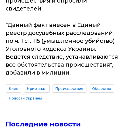
происшествия и опросили
свидетелей.
"Данный факт внесен в Единый
реестр досудебных расследований
по ч. 1 ст. 115 (умышленное убийство)
Уголовного кодекса Украины.
Ведется следствие, устанавливаются
все обстоятельства происшествия", -
добавили в милиции.
Киев
Криминал
Происшествия
Общество
Новости Украины
Последние новости