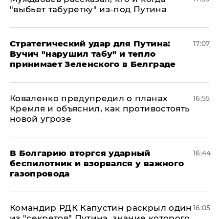
"выбьет табуретку" из-под Путина
Стратегический удар для Путина:
17:07
Вучич "нарушил табу" и тепло
принимает Зеленского в Белграде
Коваленко предупредил о планах
16:55
Кремля и объяснил, как противостоять
новой угрозе
В Болгарию вторгся ударный
16:44
беспилотник и взорвался у важного
газопровода
Командир РДК Капустин раскрыл один
16:05
из "секретов" Путина, знание которого