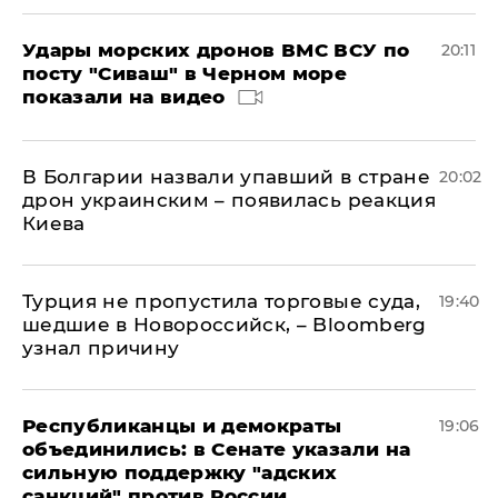
Удары морских дронов ВМС ВСУ по
20:11
посту "Сиваш" в Черном море
показали на видео
В Болгарии назвали упавший в стране
20:02
дрон украинским – появилась реакция
Киева
Турция не пропустила торговые суда,
19:40
шедшие в Новороссийск, – Bloomberg
узнал причину
Республиканцы и демократы
19:06
объединились: в Сенате указали на
сильную поддержку "адских
санкций" против России