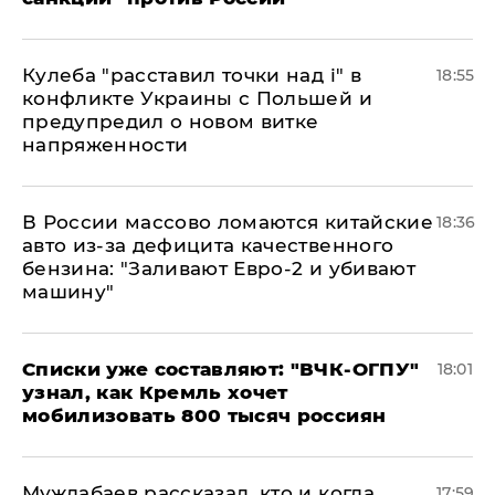
Кулеба "расставил точки над і" в
18:55
конфликте Украины с Польшей и
предупредил о новом витке
напряженности
В России массово ломаются китайские
18:36
авто из-за дефицита качественного
бензина: "Заливают Евро-2 и убивают
машину"
Списки уже составляют: "ВЧК-ОГПУ"
18:01
узнал, как Кремль хочет
мобилизовать 800 тысяч россиян
Муждабаев рассказал, кто и когда
17:59