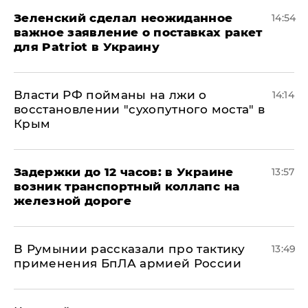
Зеленский сделал неожиданное
14:54
важное заявление о поставках ракет
для Patriot в Украину
Власти РФ пойманы на лжи о
14:14
восстановлении "сухопутного моста" в
Крым
Задержки до 12 часов: в Украине
13:57
возник транспортный коллапс на
железной дороге
В Румынии рассказали про тактику
13:49
применения БпЛА армией России