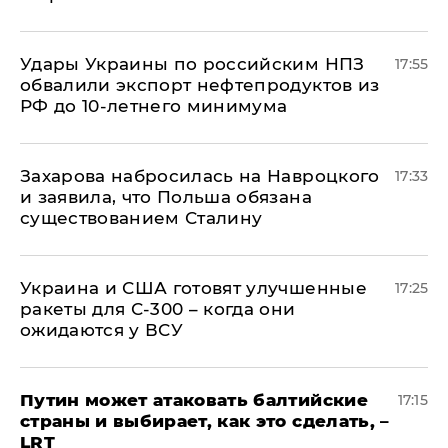
Удары Украины по российским НПЗ
17:55
обвалили экспорт нефтепродуктов из
РФ до 10-летнего минимума
​Захарова набросилась на Навроцкого
17:33
и заявила, что Польша обязана
существованием Сталину
Украина и США готовят улучшенные
17:25
ракеты для С-300 – когда они
ожидаются у ВСУ
Путин может атаковать балтийские
17:15
страны и выбирает, как это сделать, –
LRT