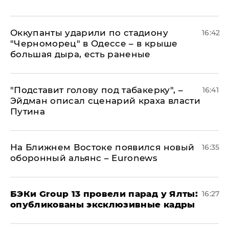
Оккупанты ударили по стадиону
16:42
"Черноморец" в Одессе – в крыше
большая дыра, есть раненые
​"Подставит голову под табакерку", –
16:41
Эйдман описал сценарий краха власти
Путина
На Ближнем Востоке появился новый
16:35
оборонный альянс – Euronews
​БЭКи Group 13 провели парад у Ялты:
16:27
опубликованы эксклюзивные кадры