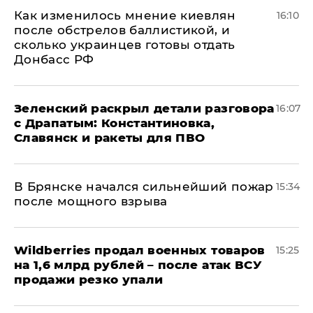
Как изменилось мнение киевлян
16:10
после обстрелов баллистикой, и
сколько украинцев готовы отдать
Донбасс РФ
​Зеленский раскрыл детали разговора
16:07
с Драпатым: Константиновка,
Славянск и ракеты для ПВО
В Брянске начался сильнейший пожар
15:34
после мощного взрыва
​Wildberries продал военных товаров
15:25
на 1,6 млрд рублей – после атак ВСУ
продажи резко упали