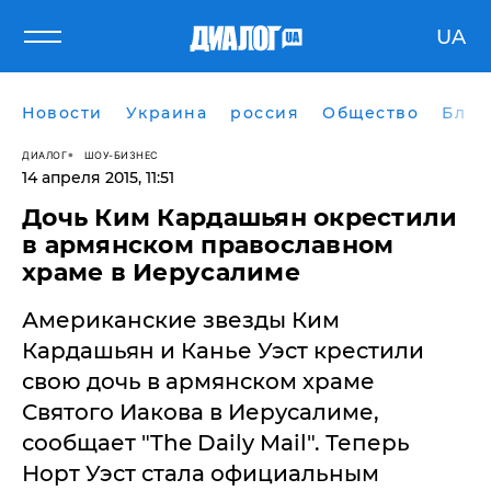
UA
Новости
Украина
россия
Общество
Блог
ДИАЛОГ
ШОУ-БИЗНЕС
14 апреля 2015, 11:51
Дочь Ким Кардашьян окрестили
в армянском православном
храме в Иерусалиме
Американские звезды Ким
Кардашьян и Канье Уэст крестили
свою дочь в армянском храме
Святого Иакова в Иерусалиме,
сообщает "The Daily Mail". Теперь
Норт Уэст стала официальным