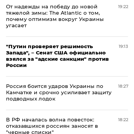
От надежды на победу до новой
19:22
тяжелой зимы: The Atlantic о том,
почему оптимизм вокруг Украины
угасает
"Путин проверяет решимость
19:13
Запада", – Сенат США официально
взялся за "адские санкции" против
России
Россия боится ударов Украины по
18:27
Камчатке и срочно усиливает защиту
подводных лодок
​В РФ началась волна повесток:
18:22
отказавшихся россиян заносят в
"черные списки"