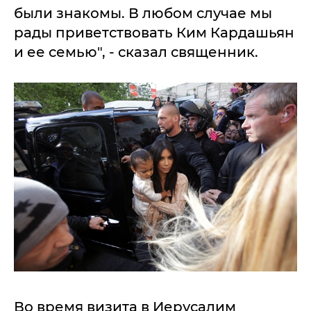
были знакомы. В любом случае мы
рады приветствовать Ким Кардашьян
и ее семью", - сказал священник.
Во время визита в Иерусалим