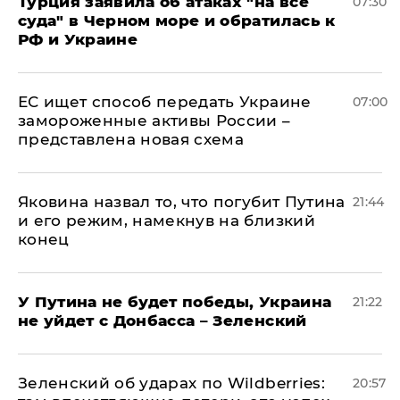
Турция заявила об атаках "на все
07:30
суда" в Черном море и обратилась к
РФ и Украине
ЕС ищет способ передать Украине
07:00
замороженные активы России –
представлена новая схема
Яковина назвал то, что погубит Путина
21:44
и его режим, намекнув на близкий
конец
У Путина не будет победы, Украина
21:22
не уйдет с Донбасса – Зеленский
Зеленский об ударах по Wildberries:
20:57