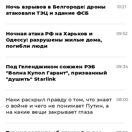
​Ночь взрывов в Белгороде: дроны
10:21
атаковали ТЭЦ и здание ФСБ
​Ночная атака РФ на Харьков и
09:52
Одессу: разрушены жилые дома,
погибли люди
Под Геленджиком сожжен РЭБ
09:34
"Волна Купол Гарант", призванный
"душить" Starlink
Наки раскрыл правду о том, что знает
08:00
о войне и чего не понимает Путин, а
на какие вещи закрывает глаза