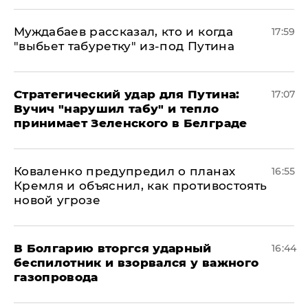
Муждабаев рассказал, кто и когда
17:59
"выбьет табуретку" из-под Путина
Стратегический удар для Путина:
17:07
Вучич "нарушил табу" и тепло
принимает Зеленского в Белграде
Коваленко предупредил о планах
16:55
Кремля и объяснил, как противостоять
новой угрозе
В Болгарию вторгся ударный
16:44
беспилотник и взорвался у важного
газопровода