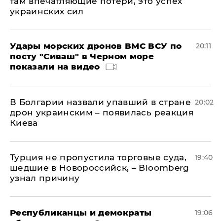
там впечатляющие потери, это успех
украинских сил
Удары морских дронов ВМС ВСУ по
20:11
посту "Сиваш" в Черном море
показали на видео
В Болгарии назвали упавший в стране
20:02
дрон украинским – появилась реакция
Киева
Турция не пропустила торговые суда,
19:40
шедшие в Новороссийск, – Bloomberg
узнал причину
Республиканцы и демократы
19:06