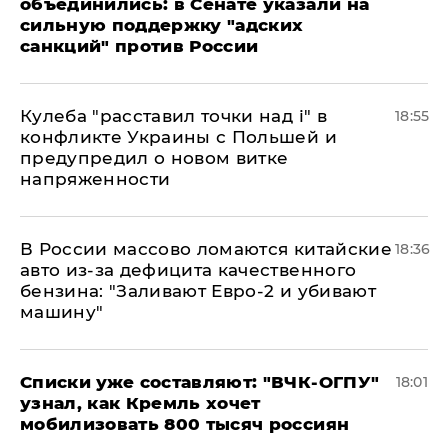
объединились: в Сенате указали на
сильную поддержку "адских
санкций" против России
Кулеба "расставил точки над і" в
18:55
конфликте Украины с Польшей и
предупредил о новом витке
напряженности
В России массово ломаются китайские
18:36
авто из-за дефицита качественного
бензина: "Заливают Евро-2 и убивают
машину"
Списки уже составляют: "ВЧК-ОГПУ"
18:01
узнал, как Кремль хочет
мобилизовать 800 тысяч россиян