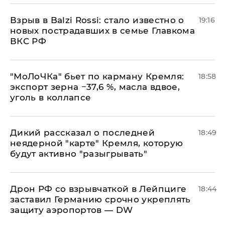
Взрыв в Balzi Rossi: стало известно о
19:16
новых пострадавших в семье Главкома
ВКС РФ
​"МоЛоЧКа" бьет по карману Кремля:
18:58
экспорт зерна −37,6 %, масла вдвое,
уголь в коллапсе
Дикий рассказал о последней
18:49
неядерной "карте" Кремля, которую
будут активно "разыгрывать"
​Дрон РФ со взрывчаткой в Лейпциге
18:44
заставил Германию срочно укреплять
защиту аэропортов — DW