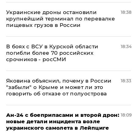
Украинские дроны остановили
18:38
крупнейший терминал по перевалке
пищевых грузов в России
В боях с ВСУ в Курской области
18:34
погибли более 70 российских
срочников - росСМИ
Яковина объяснил, почему в России
18:33
"забыли" о Крыме и может ли это
говорить об отказе от полуострова
Ан-24 с боеприпасами и второй дрон:
18:09
новые детали инцидента возле
украинского самолета в Лейпциге