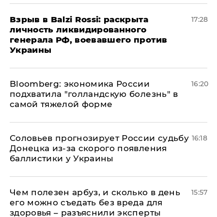
​Взрыв в Balzi Rossi: раскрыта
17:28
личность ликвидированного
генерала РФ, воевавшего против
Украины
Bloomberg: экономика России
16:20
подхватила "голландскую болезнь" в
самой тяжелой форме
Соловьев прогнозирует России судьбу
16:18
Донецка из-за скорого появления
баллистики у Украины
Чем полезен арбуз, и сколько в день
15:57
его можно съедать без вреда для
здоровья – разъяснили эксперты