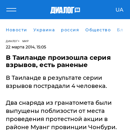
UA
Новости
Украина
россия
Общество
Блог
ДИАЛОГ
МИР
22 марта 2014, 15:05
В Таиланде произошла серия
взрывов, есть раненые
В Таиланде в результате серии
взрывов пострадали 4 человека.
Два снаряда из гранатомета были
выпущены поблизости от места
проведения протестной акции в
районе Муанг провинции Чонбури.