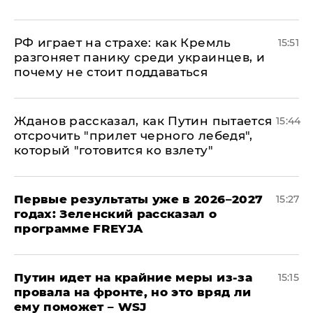
РФ играет на страхе: как Кремль
15:51
разгоняет панику среди украинцев, и
почему не стоит поддаваться
Жданов рассказал, как Путин пытается
15:44
отсрочить "прилет черного лебедя",
который "готовится ко взлету"
Первые результаты уже в 2026–2027
15:27
годах: Зеленский рассказал о
программе FREYJA
Путин идет на крайние меры из-за
15:15
провала на фронте, но это вряд ли
ему поможет – WSJ