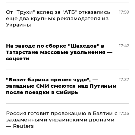
От "Трухи" вслед за "АТБ" отказались
17:59
еще два крупных рекламодателя из
Украины
На заводе по сборке "Шахедов" в
17:42
Татарстане массовые увольнения —
соцсети
"Визит барина принес чудо", —
17:37
западные СМИ смеются над Путиным
после поездки в Сибирь
​Россия готовит провокацию в Балтии с
17:35
захваченными украинскими дронами
— Reuters