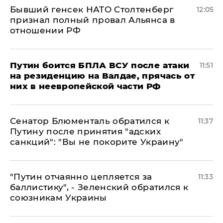
Бывший генсек НАТО Столтенберг
12:05
признал полный провал Альянса в
отношении РФ
Путин боится БПЛА ВСУ после атаки
11:51
на резиденцию на Валдае, прячась от
них в неевропейской части РФ
Сенатор Блюменталь обратился к
11:37
Путину после принятия "адских
санкций": "Вы не покорите Украину"
"Путин отчаянно цепляется за
11:33
баллистику", - Зеленский обратился к
союзникам Украины