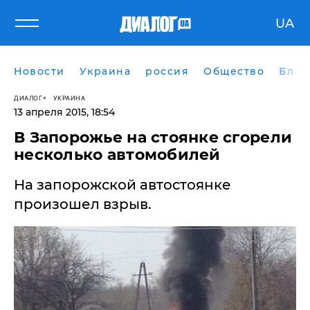
UA
Новости
Украина
россия
Общество
Блог
ДИАЛОГ
УКРАИНА
13 апреля 2015, 18:54
В Запорожье на стоянке сгорели
несколько автомобилей
На запорожской автостоянке
произошел взрыв.