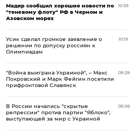
Мадяр сообщил хорошие новости по
10:59
"теневому флоту" РФ в Черном и
Азовском морях
Усик сделал громкое заявление о
10:19
решении по допуску россиян к
Олимпиадам
"Война выиграна Украиной", – Макс
09:29
Покровский и Марк Фейгин посетили
прифронтовой Славянск
В России начались "скрытые
09:06
репрессии" против партии "Яблоко",
выступающей за мир с Украиной