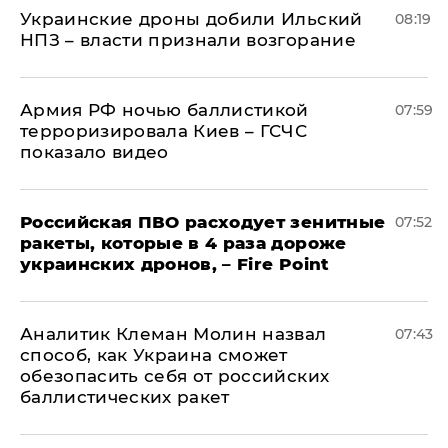
Украинские дроны добили Ильский
08:19
НПЗ – власти признали возгорание
Армия РФ ночью баллистикой
07:59
терроризировала Киев – ГСЧС
показало видео
Российская ПВО расходует зенитные
07:52
ракеты, которые в 4 раза дороже
украинских дронов, – Fire Point
Аналитик Клеман Молин назвал
07:43
способ, как Украина сможет
обезопасить себя от российских
баллистических ракет