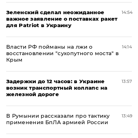
Зеленский сделал неожиданное
14:54
важное заявление о поставках ракет
для Patriot в Украину
Власти РФ пойманы на лжи о
14:14
восстановлении "сухопутного моста" в
Крым
Задержки до 12 часов: в Украине
13:57
возник транспортный коллапс на
железной дороге
В Румынии рассказали про тактику
13:49
применения БпЛА армией России