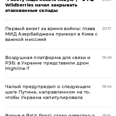
Wildberries начал закрывать
атакованные склады
Первый визит за время войны: глава
20:17
МИД Азербайджана приехал в Киев с
важной миссией
Воздушная платформа для связи и
19:49
РЭБ: в Украине представили дрон
Highline-T
Чалый предупредил о следующем
19:44
шаге Путина, направленном на то,
чтобы Украина капитулировала
Взрыв в Balzi Rossi: стало известно о
19:16