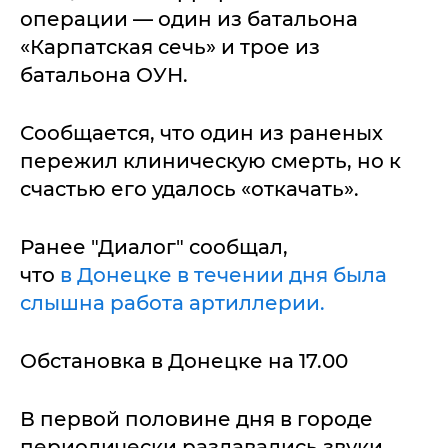
операции — один из батальона
«Карпатская сечь» и трое из
батальона ОУН.
Сообщается, что один из раненых
пережил клиническую смерть, но к
счастью его удалось «откачать».
Ранее "Диалог" сообщал,
что
в Донецке в течении дня была
слышна работа артиллерии.
Обстановка в Донецке на 17.00
В первой половине дня в городе
периодически раздавались звуки