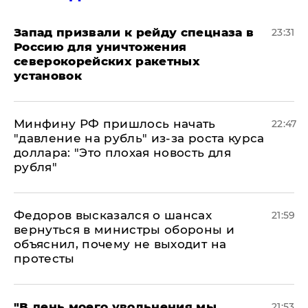
Запад призвали к рейду спецназа в
23:31
Россию для уничтожения
северокорейских ракетных
установок
Минфину РФ пришлось начать
22:47
"давление на рубль" из-за роста курса
доллара: "Это плохая новость для
рубля"
Федоров высказался о шансах
21:59
вернуться в министры обороны и
объяснил, почему не выходит на
протесты
​"В день моего увольнения мы
21:53