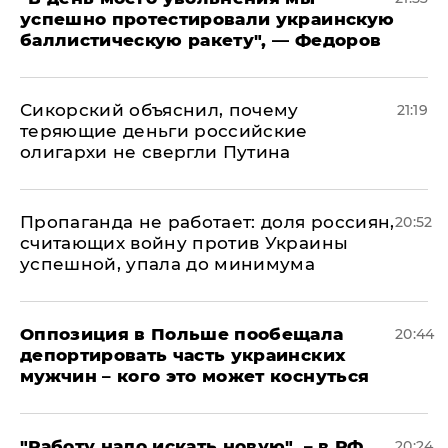
успешно протестировали украинскую
баллистическую ракету", — Федоров
Сикорский объяснил, почему
21:19
теряющие деньги российские
олигархи не свергли Путина
​Пропаганда не работает: доля россиян,
20:52
считающих войну против Украины
успешной, упала до минимума
Оппозиция в Польше пообещала
20:44
депортировать часть украинских
мужчин – кого это может коснуться
"Работу надо искать новую", – в РФ
20:24