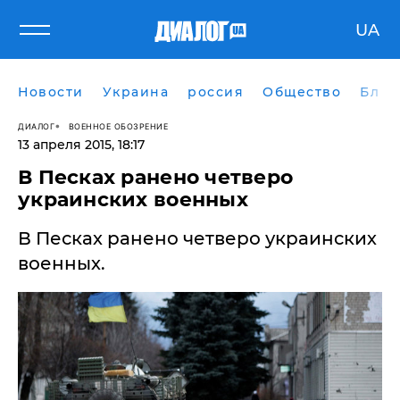
UA
Новости
Украина
россия
Общество
Блог
ДИАЛОГ
ВОЕННОЕ ОБОЗРЕНИЕ
13 апреля 2015, 18:17
В Песках ранено четверо
украинских военных
В Песках ранено четверо украинских
военных.