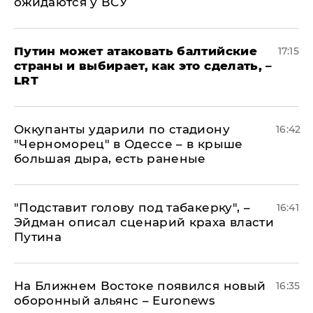
ожидаются у ВСУ
Путин может атаковать балтийские
17:15
страны и выбирает, как это сделать, –
LRT
Оккупанты ударили по стадиону
16:42
"Черноморец" в Одессе – в крыше
большая дыра, есть раненые
​"Подставит голову под табакерку", –
16:41
Эйдман описал сценарий краха власти
Путина
На Ближнем Востоке появился новый
16:35
оборонный альянс – Euronews