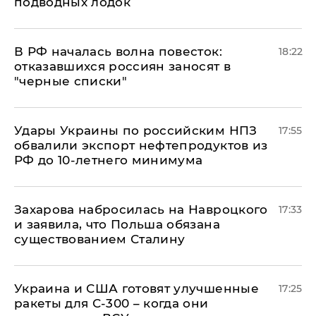
подводных лодок
​В РФ началась волна повесток:
18:22
отказавшихся россиян заносят в
"черные списки"
Удары Украины по российским НПЗ
17:55
обвалили экспорт нефтепродуктов из
РФ до 10-летнего минимума
​Захарова набросилась на Навроцкого
17:33
и заявила, что Польша обязана
существованием Сталину
Украина и США готовят улучшенные
17:25
ракеты для С-300 – когда они