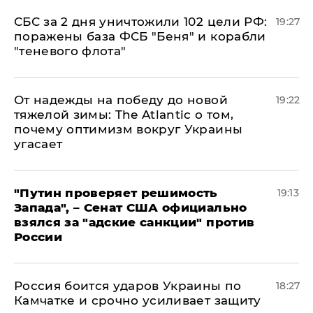
СБС за 2 дня уничтожили 102 цели РФ:
19:27
поражены база ФСБ "Беня" и корабли
"теневого флота"
От надежды на победу до новой
19:22
тяжелой зимы: The Atlantic о том,
почему оптимизм вокруг Украины
угасает
"Путин проверяет решимость
19:13
Запада", – Сенат США официально
взялся за "адские санкции" против
России
Россия боится ударов Украины по
18:27
Камчатке и срочно усиливает защиту