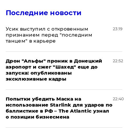
Последние новости
Усик выступил с откровенным
23:19
признанием перед "последним
танцем" в карьере
Дрон "Альфы" проник в Донецкий
22:52
аэропорт и сжег "Шахед" еще до
запуска: опубликованы
эксклюзивные кадры
Попытки убедить Маска на
22:40
использование Starlink для ударов по
баллистике в РФ – The Atlantic узнал
о позиции бизнесмена