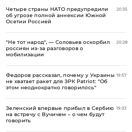
Четыре страны НАТО предупредили
20:35
об угрозе полной аннексии Южной
Осетии Россией
​"Не тот народ", — Соловьев оскорбил
20:28
россиян из-за разговоров о
мобилизации
Федоров рассказал, почему у Украины
19:57
не хватает ракет для ЗРК Patriot: "Об
этом неоднократно говорилось"
Зеленский впервые прибыл в Сербию
19:33
на встречу с Вучичем – о чем будут
говорить