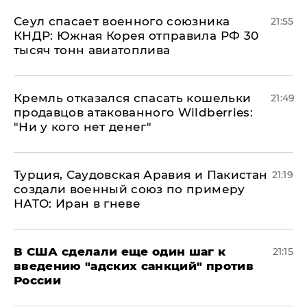
​Сеул спасает военного союзника
21:55
КНДР: Южная Корея отправила РФ 30
тысяч тонн авиатоплива
Кремль отказался спасать кошельки
21:49
продавцов атакованного Wildberries:
"Ни у кого нет денег"
Турция, Саудовская Аравия и Пакистан
21:19
создали военный союз по примеру
НАТО: Иран в гневе
В США сделали еще один шаг к
21:15
введению "адских санкций" против
России