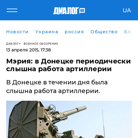
UA
Новости
Украина
россия
Общество
Блог
ДИАЛОГ
ВОЕННОЕ ОБОЗРЕНИЕ
13 апреля 2015, 17:38
Мэрия: в Донецке периодически
слышна работа артиллерии
В Донецке в течении дня была
слышна работа артиллерии.