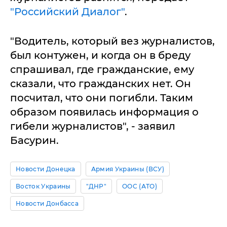
"Российский Диалог"
.
"Водитель, который вез журналистов,
был контужен, и когда он в бреду
спрашивал, где гражданские, ему
сказали, что гражданских нет. Он
посчитал, что они погибли. Таким
образом появилась информация о
гибели журналистов", - заявил
Басурин.
Новости Донецка
Армия Украины (ВСУ)
Восток Украины
"ДНР"
ООС (АТО)
Новости Донбасса