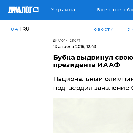
Украина
Военное об
| RU
UA
Новости
У
ДИАЛОГ
СПОРТ
13 апреля 2015, 12:43
Бубка выдвинул свою
президента ИААФ
Национальный олимпий
подтвердил заявление 