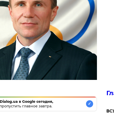
Гл
Dialog.ua в Google сегодня,
✓
пропустить главное завтра.
ВСУ