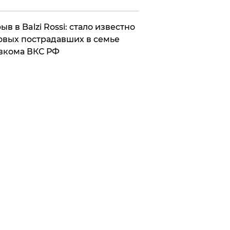
ыв в Balzi Rossi: стало известно
овых пострадавших в семье
вкома ВКС РФ