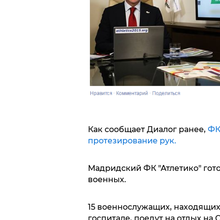
Как сообщает Диалог ранее,
ФК
протезирование рук.
Мадридский ФК "Атлетико" гот
военных.
15 военнослужащих, находящих
госпитале, поедут на отдых на