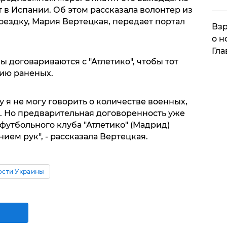
 в Испании. Об этом рассказала волонтер из
оездку, Мария Вертецкая, передает портал
Взр
о н
Гла
ы договариваются с "Атлетико", чтобы тот
ию раненых.
у я не могу говорить о количестве военных,
. Но предварительная договоренность уже
футбольного клуба "Атлетико" (Мадрид)
ием рук", - рассказала Вертецкая.
ости Украины