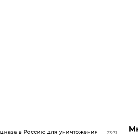
М
ецназа в Россию для уничтожения
23:31