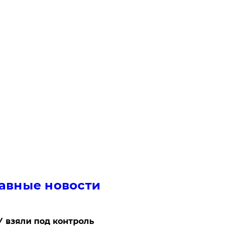
авные новости
 взяли под контроль