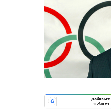
Добавьте 
G
чтобы не 