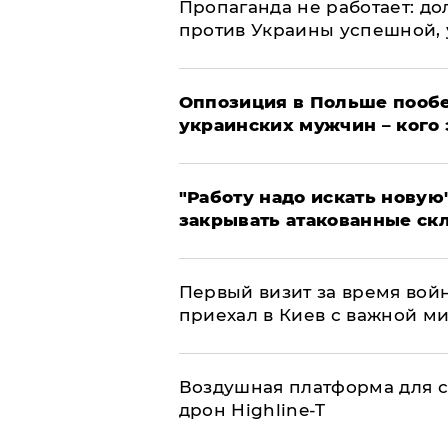
​Пропаганда не работает: д
против Украины успешной,
Оппозиция в Польше пообе
украинских мужчин – кого 
"Работу надо искать новую"
закрывать атакованные ск
Первый визит за время вой
приехал в Киев с важной м
Воздушная платформа для с
дрон Highline-T