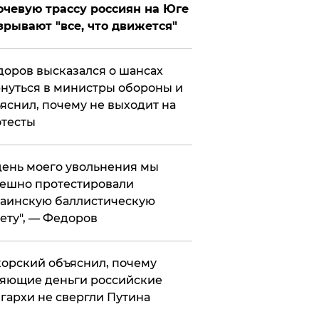
чевую трассу россиян на Юге
зрывают "все, что движется"
оров высказался о шансах
нуться в министры обороны и
яснил, почему не выходит на
тесты
 день моего увольнения мы
ешно протестировали
аинскую баллистическую
ету", — Федоров
орский объяснил, почему
яющие деньги российские
гархи не свергли Путина