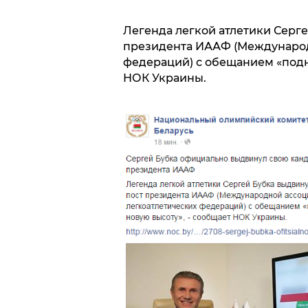
Легенда легкой атлетики Серге
президента ИААФ (Международ
федераций) с обещанием «подня
НОК Украины.