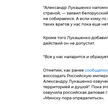
"Александр Лукашенко напомни
страной, — заявил белорусский
не собираемся. А если кому-то 
таких врагов у нас пока еще нет
Кроме того Лукашенко добавил,
действий он не допустит.
"Все у нас наладится и образуетс
Отметим, как ранее
сообщалос
воссоздать Российскую импери
Александру Лукашенко озвучен
территорией и душой". Пока эт
озвучила российская деловая га
«Минску пора определиться».