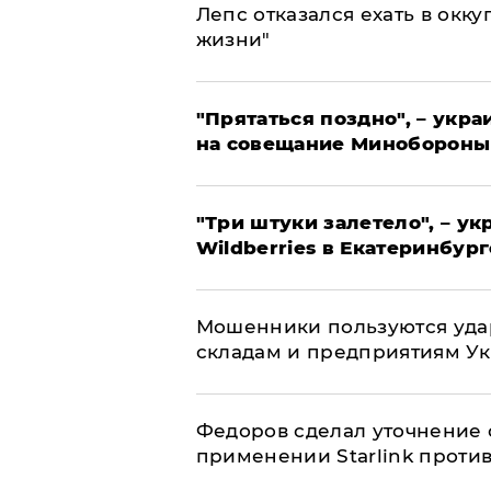
Лепс отказался ехать в окк
жизни"
"Прятаться поздно", – укр
на совещание Минобороны
"Три штуки залетело", – у
Wildberries в Екатеринбург
Мошенники пользуются уда
складам и предприятиям У
Федоров сделал уточнение 
применении Starlink проти