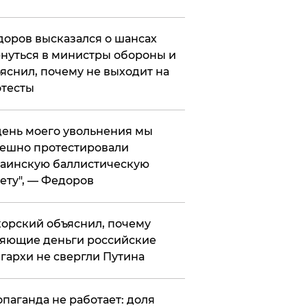
оров высказался о шансах
нуться в министры обороны и
яснил, почему не выходит на
тесты
 день моего увольнения мы
ешно протестировали
аинскую баллистическую
ету", — Федоров
орский объяснил, почему
яющие деньги российские
гархи не свергли Путина
опаганда не работает: доля