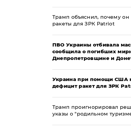
Трамп объяснил, почему он
ракеты для ЗРК Patriot
ПВО Украины отбивала мас
сообщила о погибших мир
Днепропетровщине и Доне
Украина при помощи США н
дефицит ракет для ЗРК Pat
Трамп проигнорировал реш
указы о "родильном туризм