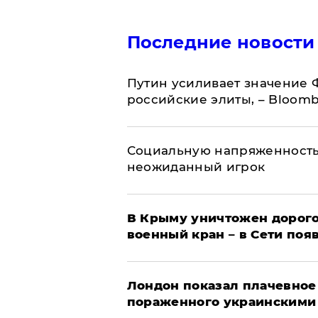
Последние новости
Путин усиливает значение 
российские элиты, – Bloom
Социальную напряженность
неожиданный игрок
В Крыму уничтожен дорого
военный кран – в Сети поя
Лондон показал плачевное
пораженного украинскими