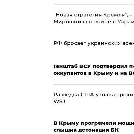
"Новая стратегия Кремля", 
Мирошника о войне с Укра
РФ бросает украинских вое
Генштаб ВСУ подтвердил 
оккупантов в Крыму и на 
Разведка США узнала сроки
WSJ
В Крыму прогремели мощн
слышна детонация БК