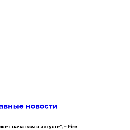
авные новости
жет начаться в августе", – Fire