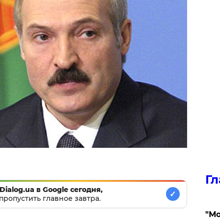
Гл
Dialog.ua в Google сегодня,
✓
пропустить главное завтра.
"Мо