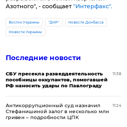
Азотного", - сообщает
"Интерфакс".
Восток Украины
"ДНР"
Новости Донбасса
Новости Украины
Последние новости
СБУ пресекла разведдеятельность
11:38
пособницы оккупантов, помогавшей
РФ наносить удары по Павлограду
Антикоррупционный суд назначил
11:24
Стефанишиной залог в несколько млн
гривен – подробности ЦПК