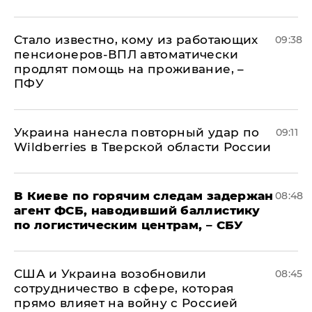
Стало известно, кому из работающих
09:38
пенсионеров-ВПЛ автоматически
продлят помощь на проживание, –
ПФУ
Украина нанесла повторный удар по
09:11
Wildberries в Тверской области России
В Киеве по горячим следам задержан
08:48
агент ФСБ, наводивший баллистику
по логистическим центрам, – СБУ
США и Украина возобновили
08:45
сотрудничество в сфере, которая
прямо влияет на войну с Россией