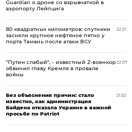
Guardian о дроне со взрывчаткой в
аэропорту Лейпцига
80 квадратных километров: спутники
22:21
засняли крупное нефтяное пятно у
порта Тамань после атаки ВСУ
​"Путин слабый", - известный Z-военкор
22:07
обвинил главу Кремля в провале
войны
Без объяснения причин: стало
21:52
известно, как администрация
Байдена отказала Украине в важной
просьбе по Patriot