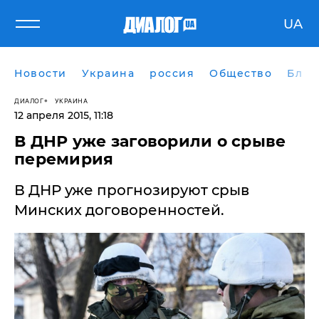
UA
Новости
Украина
россия
Общество
Блог
ДИАЛОГ
УКРАИНА
12 апреля 2015, 11:18
В ДНР уже заговорили о срыве
перемирия
В ДНР уже прогнозируют срыв
Минских договоренностей.