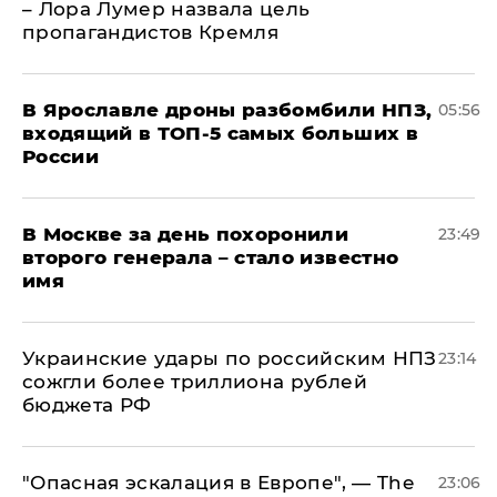
– Лора Лумер назвала цель
пропагандистов Кремля
В Ярославле дроны разбомбили НПЗ,
05:56
входящий в ТОП-5 самых больших в
России
В Москве за день похоронили
23:49
второго генерала – стало известно
имя
Украинские удары по российским НПЗ
23:14
сожгли более триллиона рублей
бюджета РФ
"Опасная эскалация в Европе", — The
23:06