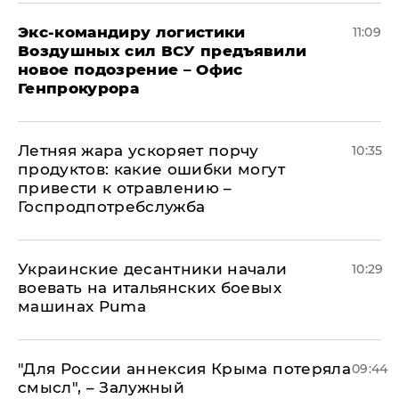
Экс-командиру логистики
11:09
Воздушных сил ВСУ предъявили
новое подозрение – Офис
Генпрокурора
Летняя жара ускоряет порчу
10:35
продуктов: какие ошибки могут
привести к отравлению –
Госпродпотребслужба
Украинские десантники начали
10:29
воевать на итальянских боевых
машинах Puma
"Для России аннексия Крыма потеряла
09:44
смысл", – Залужный