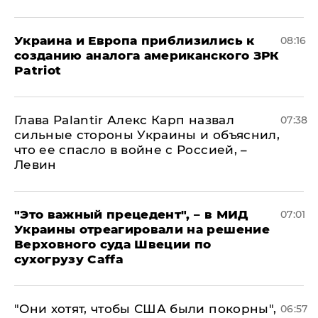
Украина и Европа приблизились к
08:16
созданию аналога американского ЗРК
Patriot
Глава Palantir Алекс Карп назвал
07:38
сильные стороны Украины и объяснил,
что ее спасло в войне с Россией, –
Левин
"Это важный прецедент", – в МИД
07:01
Украины отреагировали на решение
Верховного суда Швеции по
сухогрузу Caffa
"Они хотят, чтобы США были покорны",
06:57