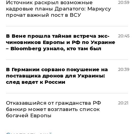
​Источник раскрыл возможные
20:59
кадровые планы Драпатого: Маркусу
прочат важный пост в ВСУ
В Вене прошла тайная встреча экс-
20:45
чиновников Европы и РФ по Украине
– Bloomberg узнало, кто там был
​В Германии сорвано покушение на
20:39
поставщика дронов для Украины:
след ведет к России
Отказавшийся от гражданства РФ
20:21
банкир может возглавить список
богачей Европы