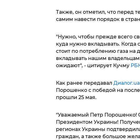
Также, он отметил, что перед т
самим навести порядок в стран
"Нужно, чтобы прежде всего с
куда нужно вкладывать. Когда 
стоит по потреблению газа на д
вкладывать нашим владельцам ф
ожидают", - цитирует Кучму
РБК
Как ранее передавал
Диалог.ua
Порошенко с победой на после
прошли 25 мая.
"Уважаемый Петр Порошенко! 
Президентом Украины! Получен
регионах Украины подтвердил
граждан, а также большое жела