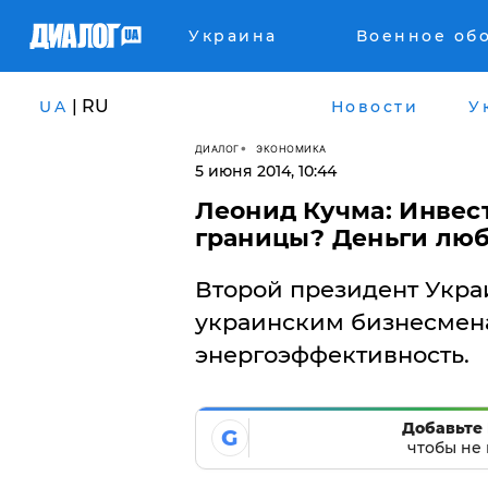
Украина
Военное об
| RU
UA
Новости
У
ДИАЛОГ
ЭКОНОМИКА
5 июня 2014, 10:44
Леонид Кучма: Инвест
границы? Деньги лю
Второй президент Укра
украинским бизнесмена
энергоэффективность.
Добавьте 
G
чтобы не 