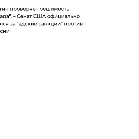
тин проверяет решимость
ада", – Сенат США официально
лся за "адские санкции" против
сии