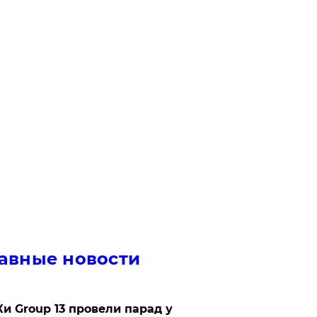
авные новости
Ки Group 13 провели парад у