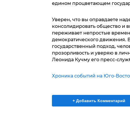
едином процветающем государ
Уверен, что вы оправдаете на
консолидировать общество и вы
переживает непростые времена
демократического движения. 
государственный подход, чело
прозорливость и уверяю в лич
Леонида Кучму его пресс-служ
Хроника событий на Юго-Восто
+ Добавить Комментарий