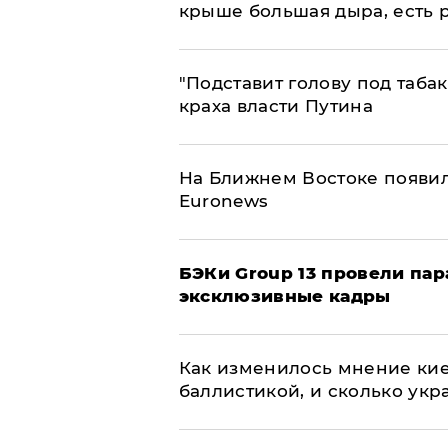
крыше большая дыра, есть 
​"Подставит голову под таба
краха власти Путина
На Ближнем Востоке появил
Euronews
​БЭКи Group 13 провели па
эксклюзивные кадры
Как изменилось мнение кие
баллистикой, и сколько укр