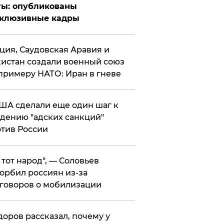
ты: опубликованы
склюзивные кадры
ция, Саудовская Аравия и
истан создали военный союз
примеру НАТО: Иран в гневе
ША сделали еще один шаг к
дению "адских санкций"
тив России
е тот народ", — Соловьев
орбил россиян из-за
говоров о мобилизации
оров рассказал, почему у