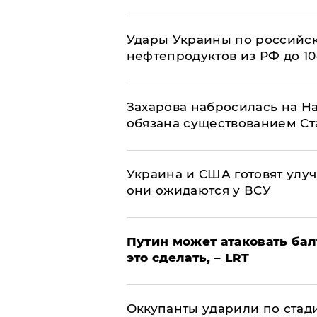
Удары Украины по российс
нефтепродуктов из РФ до 1
​Захарова набросилась на Н
обязана существованием Ст
Украина и США готовят улуч
они ожидаются у ВСУ
Путин может атаковать бал
это сделать, – LRT
Оккупанты ударили по стад