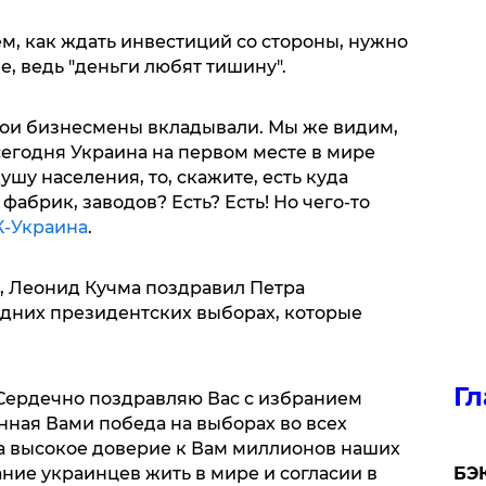
ем, как ждать инвестиций со стороны, нужно
е, ведь "деньги любят тишину".
вои бизнесмены вкладывали. Мы же видим,
сегодня Украина на первом месте в мире
ушу населения, то, скажите, есть куда
абрик, заводов? Есть? Есть! Но чего-то
-Украина
.
, Леонид Кучма поздравил Петра
дних президентских выборах, которые
Гл
Сердечно поздравляю Вас с избранием
ная Вами победа на выборах во всех
а высокое доверие к Вам миллионов наших
ние украинцев жить в мире и согласии в
​БЭ