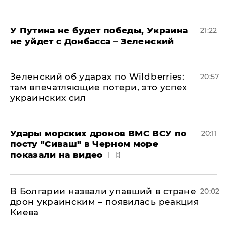
У Путина не будет победы, Украина
21:22
не уйдет с Донбасса – Зеленский
Зеленский об ударах по Wildberries:
20:57
там впечатляющие потери, это успех
украинских сил
Удары морских дронов ВМС ВСУ по
20:11
посту "Сиваш" в Черном море
показали на видео
В Болгарии назвали упавший в стране
20:02
дрон украинским – появилась реакция
Киева