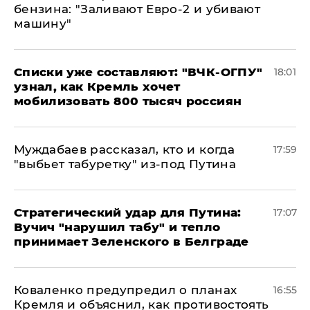
бензина: "Заливают Евро-2 и убивают
машину"
Списки уже составляют: "ВЧК-ОГПУ"
18:01
узнал, как Кремль хочет
мобилизовать 800 тысяч россиян
Муждабаев рассказал, кто и когда
17:59
"выбьет табуретку" из-под Путина
Стратегический удар для Путина:
17:07
Вучич "нарушил табу" и тепло
принимает Зеленского в Белграде
Коваленко предупредил о планах
16:55
Кремля и объяснил, как противостоять