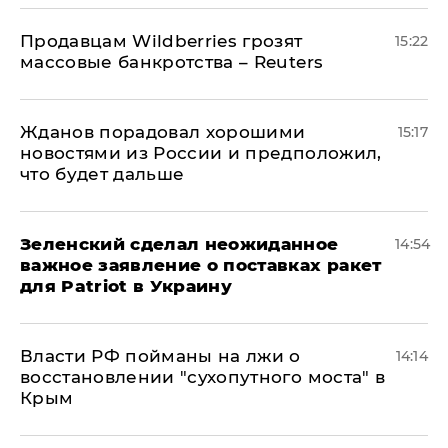
Продавцам Wildberries грозят
15:22
массовые банкротства – Reuters
Жданов порадовал хорошими
15:17
новостями из России и предположил,
что будет дальше
Зеленский сделал неожиданное
14:54
важное заявление о поставках ракет
для Patriot в Украину
Власти РФ пойманы на лжи о
14:14
восстановлении "сухопутного моста" в
Крым