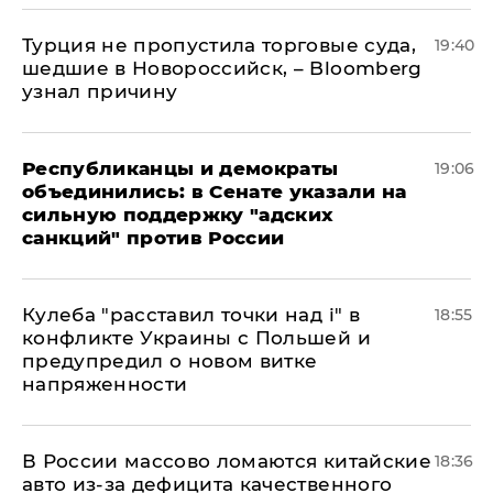
Турция не пропустила торговые суда,
19:40
шедшие в Новороссийск, – Bloomberg
узнал причину
Республиканцы и демократы
19:06
объединились: в Сенате указали на
сильную поддержку "адских
санкций" против России
Кулеба "расставил точки над і" в
18:55
конфликте Украины с Польшей и
предупредил о новом витке
напряженности
В России массово ломаются китайские
18:36
авто из-за дефицита качественного