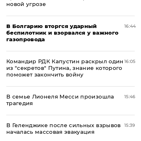
новой угрозе
В Болгарию вторгся ударный
16:44
беспилотник и взорвался у важного
газопровода
Командир РДК Капустин раскрыл один
16:05
из "секретов" Путина, знание которого
поможет закончить войну
В семье Лионеля Месси произошла
15:46
трагедия
В Геленджике после сильных взрывов
15:39
началась массовая эвакуация