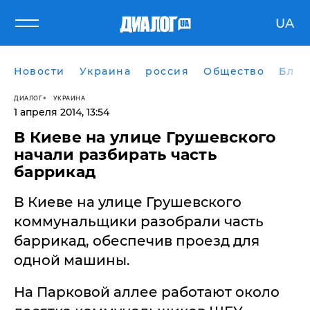
UA
Новости
Украина
россия
Общество
Блог
ДИАЛОГ
УКРАИНА
1 апреля 2014, 13:54
В Киеве на улице Грушевского
начали разбирать часть
баррикад
В Киеве на улице Грушевского
коммунальщики разобрали часть
баррикад, обеспечив проезд для
одной машины.
На Парковой аллее работают около