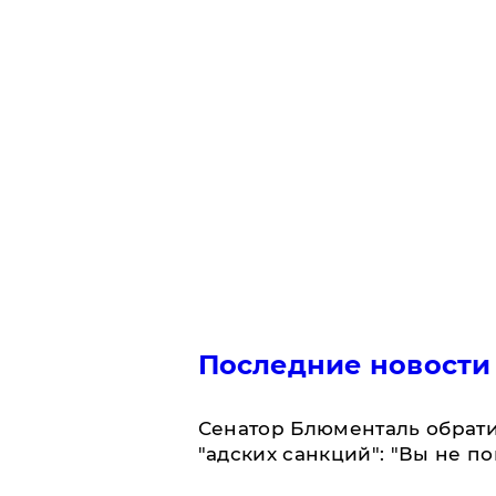
Последние новости
Сенатор Блюменталь обрати
"адских санкций": "Вы не п