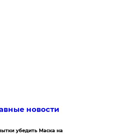
авные новости
ытки убедить Маска на