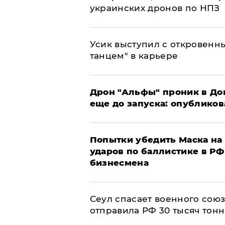
украинских дронов по НПЗ
Усик выступил с откровен
танцем" в карьере
Дрон "Альфы" проник в До
еще до запуска: опублико
Попытки убедить Маска на 
ударов по баллистике в РФ 
бизнесмена
​Сеул спасает военного со
отправила РФ 30 тысяч тон