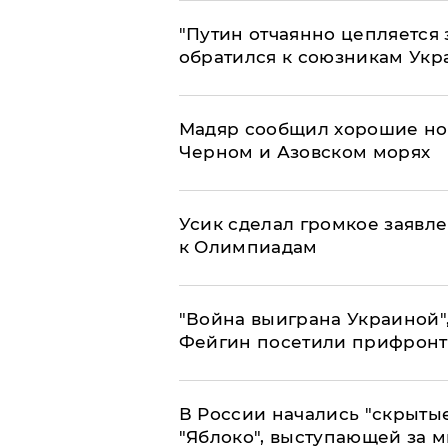
"Путин отчаянно цепляется 
обратился к союзникам Ук
Мадяр сообщил хорошие нов
Черном и Азовском морях
Усик сделал громкое заявл
к Олимпиадам
"Война выиграна Украиной"
Фейгин посетили прифронт
В России начались "скрыты
"Яблоко", выступающей за 