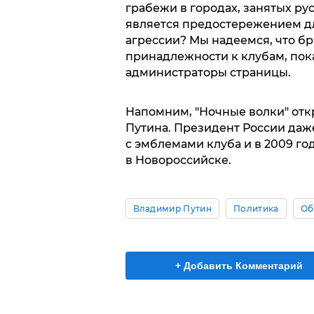
грабежи в городах, занятых ру
является предостережением д
агрессии? Мы надеемся, что бр
принадлежности к клубам, покаж
администраторы страницы.
Напомним, "Ночные волки" от
Путина. Президент России даже
с эмблемами клуба и в 2009 го
в Новороссийске.
Владимир Путин
Политика
Об
+ Добавить Комментарий