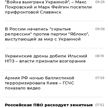
"Война выиграна Украиной", – Макс
09:29
Покровский и Марк Фейгин посетили
прифронтовой Славянск
В России начались "скрытые
09:06
репрессии" против партии "Яблоко",
выступающей за мир с Украиной
Украинские дроны добили Ильский
08:19
НПЗ – власти признали возгорание
Армия РФ ночью баллистикой
07:59
терроризировала Киев – ГСЧС
показало видео
Российская ПВО расходует зенитные
07:52