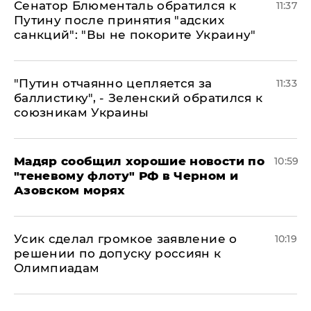
Сенатор Блюменталь обратился к
11:37
Путину после принятия "адских
санкций": "Вы не покорите Украину"
"Путин отчаянно цепляется за
11:33
баллистику", - Зеленский обратился к
союзникам Украины
Мадяр сообщил хорошие новости по
10:59
"теневому флоту" РФ в Черном и
Азовском морях
Усик сделал громкое заявление о
10:19
решении по допуску россиян к
Олимпиадам