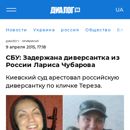
UA
Новости
Украина
россия
Общество
Блог
ДИАЛОГ
КРИМИНАЛ
9 апреля 2015, 17:18
СБУ: Задержана диверсантка из
России Лариса Чубарова
Киевский суд арестовал российскую
диверсантку по кличке Тереза.