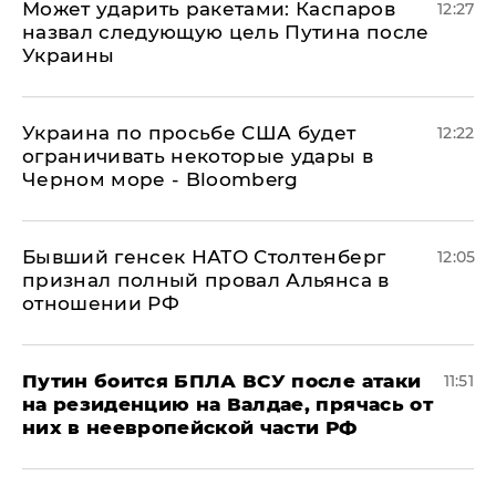
Может ударить ракетами: Каспаров
12:27
назвал следующую цель Путина после
Украины
Украина по просьбе США будет
12:22
ограничивать некоторые удары в
Черном море - Bloomberg
Бывший генсек НАТО Столтенберг
12:05
признал полный провал Альянса в
отношении РФ
Путин боится БПЛА ВСУ после атаки
11:51
на резиденцию на Валдае, прячась от
них в неевропейской части РФ