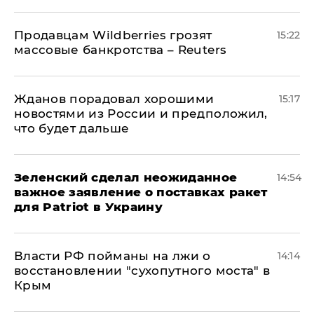
Продавцам Wildberries грозят
15:22
массовые банкротства – Reuters
Жданов порадовал хорошими
15:17
новостями из России и предположил,
что будет дальше
Зеленский сделал неожиданное
14:54
важное заявление о поставках ракет
для Patriot в Украину
Власти РФ пойманы на лжи о
14:14
восстановлении "сухопутного моста" в
Крым