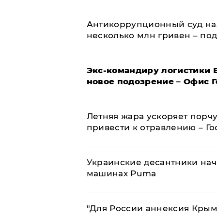
Антикоррупционный суд на
несколько млн гривен – по
Экс-командиру логистики
новое подозрение – Офис 
Летняя жара ускоряет порчу
привести к отравлению – Г
Украинские десантники нач
машинах Puma
"Для России аннексия Крым