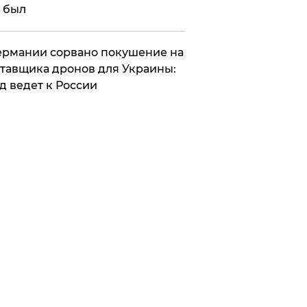
 был
Германии сорвано покушение на
тавщика дронов для Украины:
д ведет к России