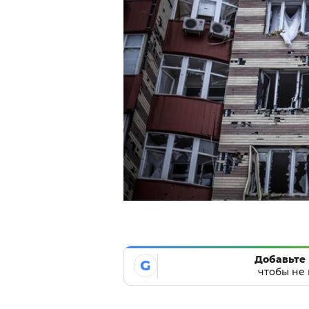
Добавьте 
G
чтобы не 