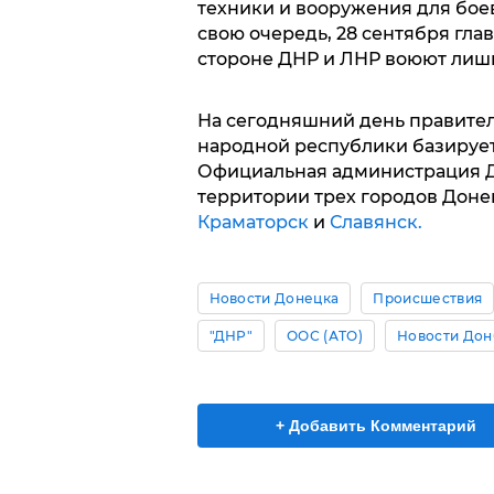
техники и вооружения для бое
свою очередь, 28 сентября гла
стороне ДНР и ЛНР воюют лиш
На сегодняшний день правите
народной республики базируе
Официальная администрация Д
территории трех городов Доне
Краматорск
и
Славянск.
Новости Донецка
Происшествия
"ДНР"
ООС (АТО)
Новости Дон
+ Добавить Комментарий