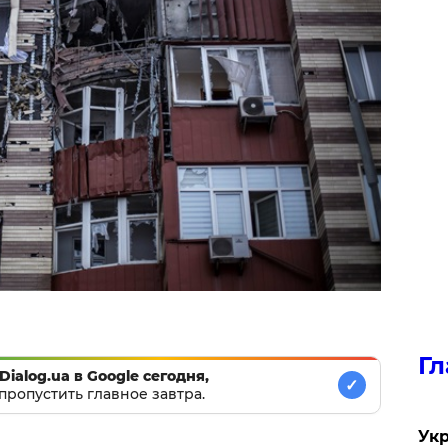
Гл
Dialog.ua в Google сегодня,
✓
пропустить главное завтра.
Укр