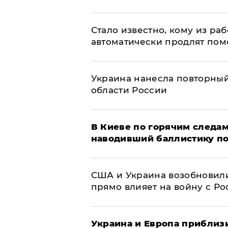
Стало известно, кому из р
автоматически продлят пом
Украина нанесла повторный 
области России
В Киеве по горячим следам
наводивший баллистику по
США и Украина возобновили
прямо влияет на войну с Р
Украина и Европа приблиз