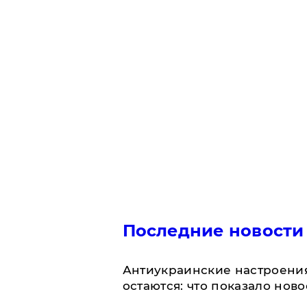
Последние новости
Антиукраинские настроения
остаются: что показало нов