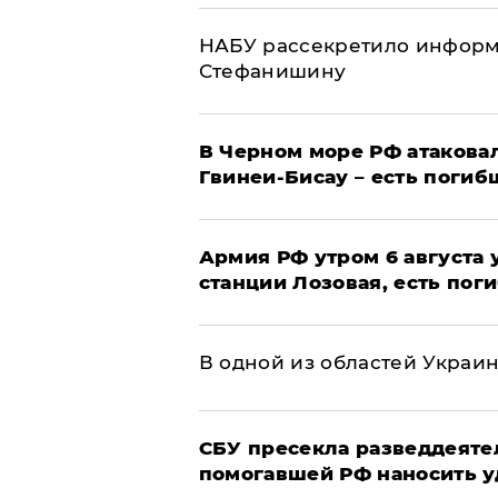
НАБУ рассекретило информ
Стефанишину
В Черном море РФ атаковал
Гвинеи-Бисау – есть погиб
Армия РФ утром 6 августа
станции Лозовая, есть пог
В одной из областей Украи
СБУ пресекла разведдеяте
помогавшей РФ наносить у