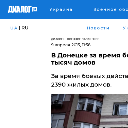
Украина
Военное об
| RU
UA
Новости
У
ДИАЛОГ
ВОЕННОЕ ОБОЗРЕНИЕ
9 апреля 2015, 11:58
В Донецке за время б
тысяч домов
За время боевых дейст
2390 жилых домов.