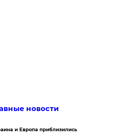
авные новости
аина и Европа приблизились