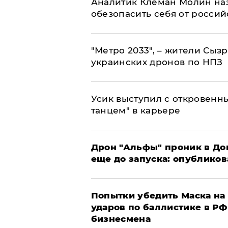
Аналитик Клеман Молин наз
обезопасить себя от россий
"Метро 2033", – жители Сыз
украинских дронов по НПЗ
Усик выступил с откровен
танцем" в карьере
Дрон "Альфы" проник в До
еще до запуска: опублико
Попытки убедить Маска на 
ударов по баллистике в РФ 
бизнесмена