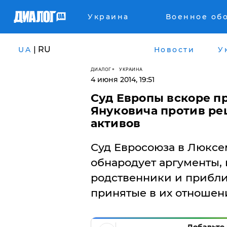
Украина
Военное об
| RU
UA
Новости
У
ДИАЛОГ
УКРАИНА
4 июня 2014, 19:51
Суд Европы вскоре п
Януковича против ре
активов
Суд Евросоюза в Люксе
обнародует аргументы, 
родственники и прибл
принятые в их отношен