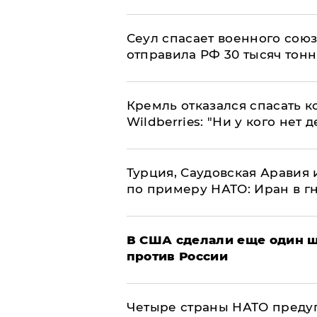
​Сеул спасает военного со
отправила РФ 30 тысяч тон
Кремль отказался спасать 
Wildberries: "Ни у кого нет д
Турция, Саудовская Аравия
по примеру НАТО: Иран в г
В США сделали еще один ш
против России
Четыре страны НАТО преду