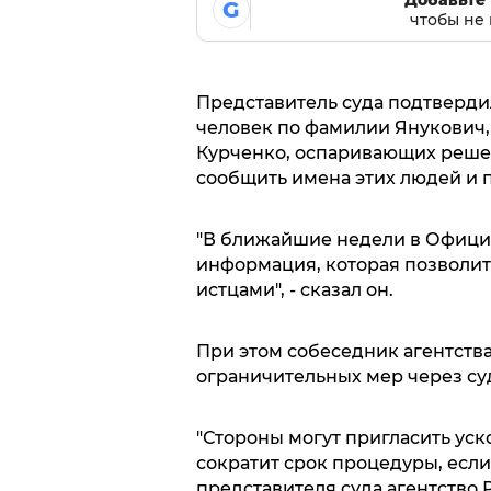
Добавьте 
G
чтобы не 
Представитель суда подтвердил
человек по фамилии Янукович, 
Курченко, оспаривающих решен
сообщить имена этих людей и 
"В ближайшие недели в Офици
информация, которая позволит
истцами", - сказал он.
При этом собеседник агентства
ограничительных мер через суд
"Стороны могут пригласить уск
сократит срок процедуры, если 
представителя суда агентство 