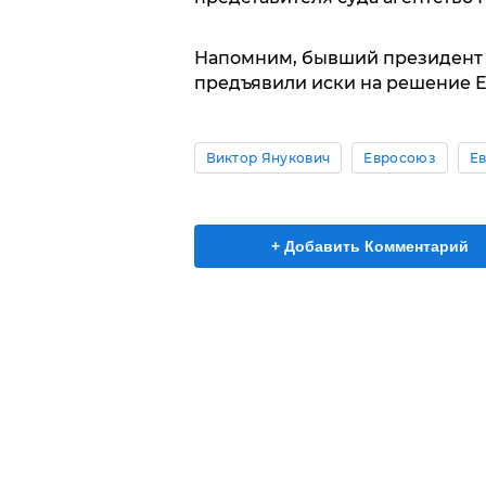
Напомним, бывший президент 
предъявили иски на решение Е
Виктор Янукович
Евросоюз
Е
+ Добавить Комментарий