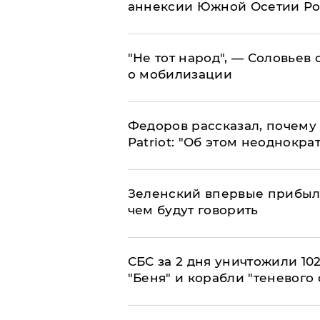
аннексии Южной Осетии Р
​"Не тот народ", — Соловьев
о мобилизации
Федоров рассказал, почему 
Patriot: "Об этом неоднокра
Зеленский впервые прибыл 
чем будут говорить
СБС за 2 дня уничтожили 10
"Беня" и корабли "теневого 