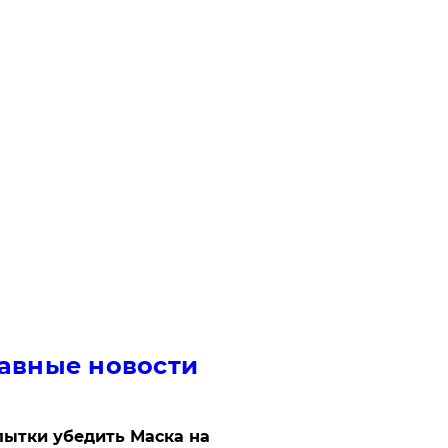
авные новости
ытки убедить Маска на