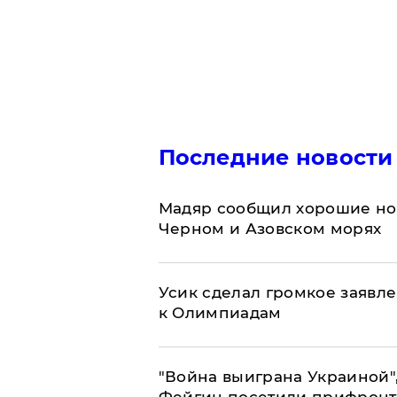
Последние новости
Мадяр сообщил хорошие нов
Черном и Азовском морях
Усик сделал громкое заявл
к Олимпиадам
"Война выиграна Украиной"