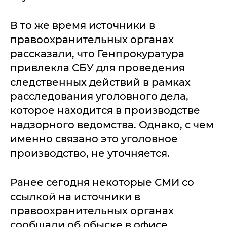
В то же время источники в
правоохранительных органах
рассказали, что Генпрокуратура
привлекла СБУ для проведения
следственных действий в рамках
расследования уголовного дела,
которое находится в производстве
надзорного ведомства. Однако, с чем
именно связано это уголовное
производство, не уточняется.
Ранее сегодня некоторые СМИ со
ссылкой на источники в
правоохранительных органах
сообщали об обыске в офисе