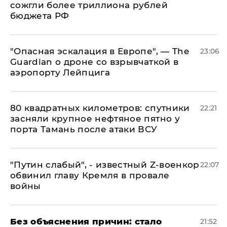
сожгли более триллиона рублей
бюджета РФ
"Опасная эскалация в Европе", — The
23:06
Guardian о дроне со взрывчаткой в
аэропорту Лейпцига
80 квадратных километров: спутники
22:21
засняли крупное нефтяное пятно у
порта Тамань после атаки ВСУ
​"Путин слабый", - известный Z-военкор
22:07
обвинил главу Кремля в провале
войны
Без объяснения причин: стало
21:52