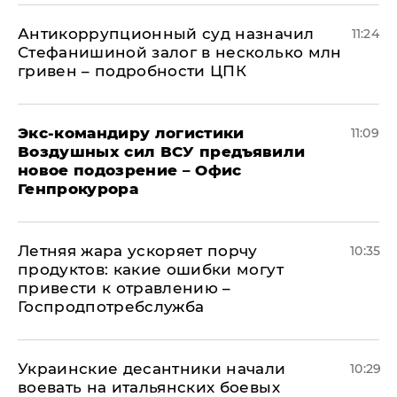
Антикоррупционный суд назначил
11:24
Стефанишиной залог в несколько млн
гривен – подробности ЦПК
Экс-командиру логистики
11:09
Воздушных сил ВСУ предъявили
новое подозрение – Офис
Генпрокурора
Летняя жара ускоряет порчу
10:35
продуктов: какие ошибки могут
привести к отравлению –
Госпродпотребслужба
Украинские десантники начали
10:29
воевать на итальянских боевых