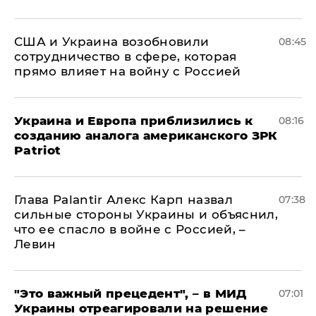
США и Украина возобновили
08:45
сотрудничество в сфере, которая
прямо влияет на войну с Россией
Украина и Европа приблизились к
08:16
созданию аналога американского ЗРК
Patriot
Глава Palantir Алекс Карп назвал
07:38
сильные стороны Украины и объяснил,
что ее спасло в войне с Россией, –
Левин
"Это важный прецедент", – в МИД
07:01
Украины отреагировали на решение