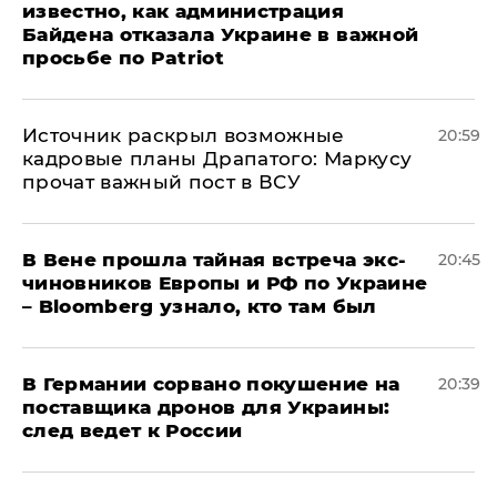
известно, как администрация
Байдена отказала Украине в важной
просьбе по Patriot
​Источник раскрыл возможные
20:59
кадровые планы Драпатого: Маркусу
прочат важный пост в ВСУ
В Вене прошла тайная встреча экс-
20:45
чиновников Европы и РФ по Украине
– Bloomberg узнало, кто там был
​В Германии сорвано покушение на
20:39
поставщика дронов для Украины:
след ведет к России