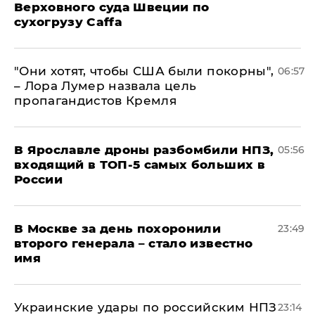
Верховного суда Швеции по
сухогрузу Caffa
"Они хотят, чтобы США были покорны",
06:57
– Лора Лумер назвала цель
пропагандистов Кремля
В Ярославле дроны разбомбили НПЗ,
05:56
входящий в ТОП-5 самых больших в
России
В Москве за день похоронили
23:49
второго генерала – стало известно
имя
Украинские удары по российским НПЗ
23:14