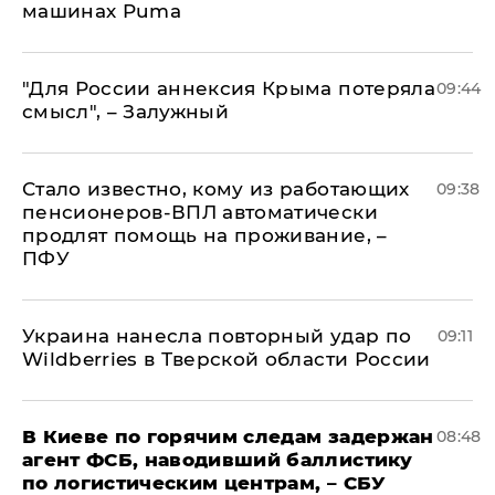
машинах Puma
"Для России аннексия Крыма потеряла
09:44
смысл", – Залужный
Стало известно, кому из работающих
09:38
пенсионеров-ВПЛ автоматически
продлят помощь на проживание, –
ПФУ
Украина нанесла повторный удар по
09:11
Wildberries в Тверской области России
В Киеве по горячим следам задержан
08:48
агент ФСБ, наводивший баллистику
по логистическим центрам, – СБУ