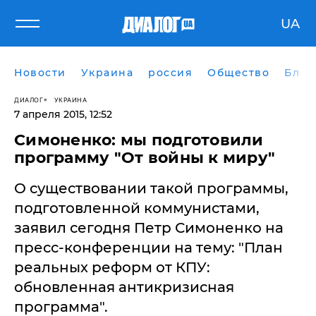
UA
Новости
Украина
россия
Общество
Блог
ДИАЛОГ
УКРАИНА
7 апреля 2015, 12:52
Симоненко: мы подготовили
программу "От войны к миру"
О существовании такой программы,
подготовленной коммунистами,
заявил сегодня Петр Симоненко на
пресс-конференции на тему: "План
реальных реформ от КПУ:
обновленная антикризисная
программа".