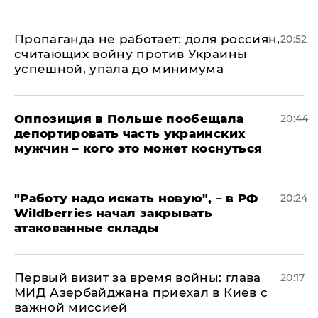
​Пропаганда не работает: доля россиян,
20:52
считающих войну против Украины
успешной, упала до минимума
Оппозиция в Польше пообещала
20:44
депортировать часть украинских
мужчин – кого это может коснуться
"Работу надо искать новую", – в РФ
20:24
Wildberries начал закрывать
атакованные склады
Первый визит за время войны: глава
20:17
МИД Азербайджана приехал в Киев с
важной миссией