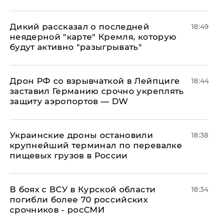
Дикий рассказал о последней
18:49
неядерной "карте" Кремля, которую
будут активно "разыгрывать"
​Дрон РФ со взрывчаткой в Лейпциге
18:44
заставил Германию срочно укреплять
защиту аэропортов — DW
Украинские дроны остановили
18:38
крупнейший терминал по перевалке
пищевых грузов в России
В боях с ВСУ в Курской области
18:34
погибли более 70 российских
срочников - росСМИ