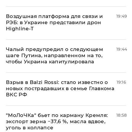
Воздушная платформа для связи и
19:49
РЭБ: в Украине представили дрон
Highline-T
Чалый предупредил о следующем
19:44
шаге Путина, направленном на то,
чтобы Украина капитулировала
Взрыв в Balzi Rossi: стало известно о
19:16
новых пострадавших в семье Главкома
ВКС РФ
​"МоЛоЧКа" бьет по карману Кремля:
18:58
экспорт зерна −37,6 %, масла вдвое,
уголь в коллапсе