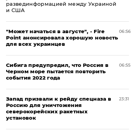
развединформацией между Украиной
и США
"Может начаться в августе", - Fire
06:56
Point анонсировала хорошую новость
для всех украинцев
Сибига предупредил, что Россия в
06:55
Черном море пытается повторить
события 2022 года
Запад призвали к рейду спецназа в
23:31
Россию для уничтожения
северокорейских ракетных
установок