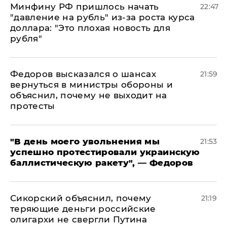
Минфину РФ пришлось начать
22:47
"давление на рубль" из-за роста курса
доллара: "Это плохая новость для
рубля"
Федоров высказался о шансах
21:59
вернуться в министры обороны и
объяснил, почему не выходит на
протесты
​"В день моего увольнения мы
21:53
успешно протестировали украинскую
баллистическую ракету", — Федоров
Сикорский объяснил, почему
21:19
теряющие деньги российские
олигархи не свергли Путина