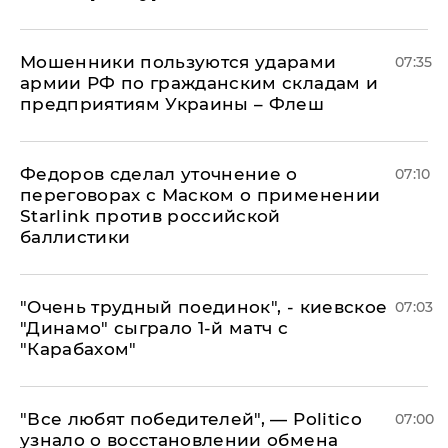
Мошенники пользуются ударами
07:35
армии РФ по гражданским складам и
предприятиям Украины – Флеш
Федоров сделал уточнение о
07:10
переговорах с Маском о применении
Starlink против российской
баллистики
"Очень трудный поединок", - киевское
07:03
"Динамо" сыграло 1-й матч с
"Карабахом"
​"Все любят победителей", — Politico
07:00
узнало о восстановлении обмена